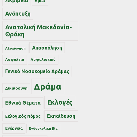
Ακρίβεια
ΑμεΑ
Ανάπτυξη
Ανατολική Μακεδονία-
Θράκη
Απασχόληση
Αξιολόγηση
Ασφάλεια
Ασφαλιστικό
Γενικό Νοσοκομείο Δράμας
Δράμα
Δικαιοσύνη
Εκλογές
Εθνικά Θέματα
Εκπαίδευση
Εκλογικός Νόμος
Ενέργεια
Ενδοσχολική βία