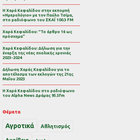
Η Χαρά Κεφαλίδου στην εκπομπή
«Ημερολόγιο» με τον Παύλο Τσίμα,
στο ραδιόφωνο του ΣΚΑΪ 100.3 FM
Χαρά Κεφαλίδου: “Το άρθρο 16 ως
πρόσχημα”
Χαρά Κεφαλίδου: Δήλωση για την
έναρξη της νέας σχολικής χρονιάς
2023-2024
Δήλωση Χαράς Κεφαλίδου για το
αποτέλεσμα των εκλογών της 21ης
Μαΐου 2023
Η Χαρά Κεφαλίδου στο ραδιόφωνο
του Alpha News Δράμας 95.5fm
Θέματα
Αγροτικά
Αθλητισμός