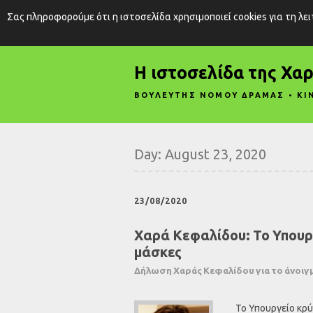
Σας πληροφορούμε ότι η ιστοσελίδα χρησιμοποιεί cookies για τη λε
Η ιστοσελίδα της Χα
ΒΟΥΛΕΥΤΗΣ ΝΟΜΟΥ ΔΡΑΜΑΣ • ΚΙ
Day:
August 23, 2020
23/08/2020
Χαρά Κεφαλίδου: Το Υπουργ
μάσκες
Δήλωση Χαράς Κεφαλίδου για το άνοιγ
Το Υπουργείο κρύ