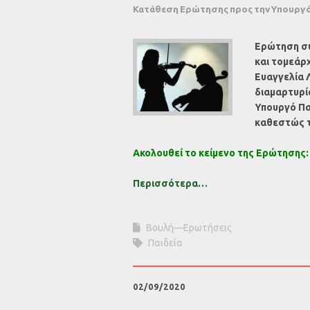
Κατάθεση Ερώτησης προς την Υπουργό
Ερώτηση συ
και τομεάρχ
Ευαγγελία 
διαμαρτυρί
Υπουργό Πα
καθεστώς 
Ακολουθεί το κείμενο της Ερώτησης:
Περισσότερα…
Βουλή—Ερωτήσεις
Παιδεία
02/09/2020