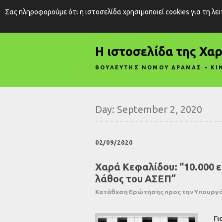
Σας πληροφορούμε ότι η ιστοσελίδα χρησιμοποιεί cookies για τη λε
Η ιστοσελίδα της Χα
ΒΟΥΛΕΥΤΗΣ ΝΟΜΟΥ ΔΡΑΜΑΣ • ΚΙ
Day:
September 2, 2020
02/09/2020
Χαρά Κεφαλίδου: “10.000 ε
λάθος του ΑΣΕΠ”
Κατάθεση Ερώτησης προς την Υπουργό
Γι