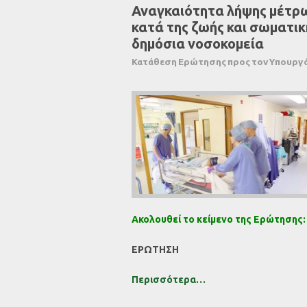
Αναγκαιότητα λήψης μέτρω
κατά της ζωής και σωματι
δημόσια νοσοκομεία
Κατάθεση Ερώτησης προς τoν Υπουργό
Ακολουθεί το κείμενο της Ερώτησης:
ΕΡΩΤΗΣΗ
Περισσότερα…