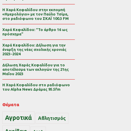
Η Χαρά Κεφαλίδου στην εκπομπή
«Ημερολόγιο» με τον Παύλο Τσίμα,
στο ραδιόφωνο του ΣΚΑΪ 100.3 FM
Χαρά Κεφαλίδου: “Το άρθρο 16 ως
πρόσχημα”
Χαρά Κεφαλίδου: Δήλωση για την
έναρξη της νέας σχολικής χρονιάς
2023-2024
Δήλωση Χαράς Κεφαλίδου για το
αποτέλεσμα των εκλογών της 21ης
Μαΐου 2023
Η Χαρά Κεφαλίδου στο ραδιόφωνο
του Alpha News Δράμας 95.5fm
Θέματα
Αγροτικά
Αθλητισμός