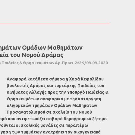
μημάτων Ομάδων Μαθημάτων
εία του Νομού Δράμας
 Παιδείας & Θρησκευμάτων Αρ.Πρωτ.2659/09.09.2020
Αναφορά κατάθεσε σήμερα η Χαρά Κεφαλίδου
βουλευτής Δράμας και τομεάρχης Παιδείας του
Κινήματος Αλλαγής προς την Υπουργό Παιδείας &
Θρησκευμάτων αναφορικά με την κατάργηση
ολιγομελών τμημάτων Ομάδων Μαθημάτων
Προσανατολισμού σε σχολεία του Νομού
Νομό που αντιμετωπίζει σοβαρό δημογραφικό ζήτημα
γούνται οι σχολικές μονάδες σε περαιτέρω
ργηση των τμημάτων ανατρέπει τον οικογενειακό