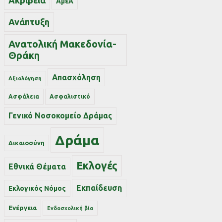
Ακρίβεια
ΑμεΑ
Ανάπτυξη
Ανατολική Μακεδονία-
Θράκη
Απασχόληση
Αξιολόγηση
Ασφάλεια
Ασφαλιστικό
Γενικό Νοσοκομείο Δράμας
Δράμα
Δικαιοσύνη
Εκλογές
Εθνικά Θέματα
Εκπαίδευση
Εκλογικός Νόμος
Ενέργεια
Ενδοσχολική βία