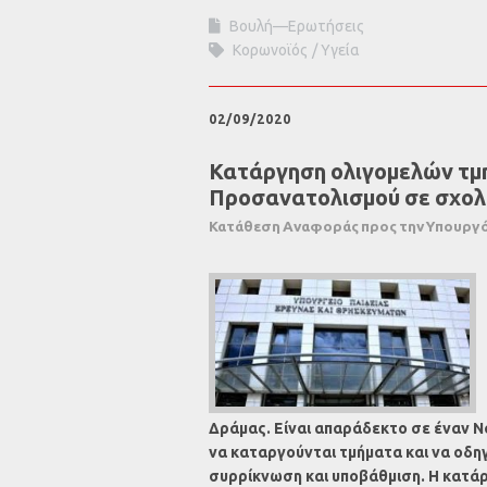
Βουλή—Ερωτήσεις
Κορωνοϊός
Υγεία
02/09/2020
Κατάργηση ολιγομελών τ
Προσανατολισμού σε σχολ
Κατάθεση Αναφοράς προς την Υπουργό
Δράμας. Είναι απαράδεκτο σε έναν 
να καταργούνται τμήματα και να οδη
συρρίκνωση και υποβάθμιση. Η κατά