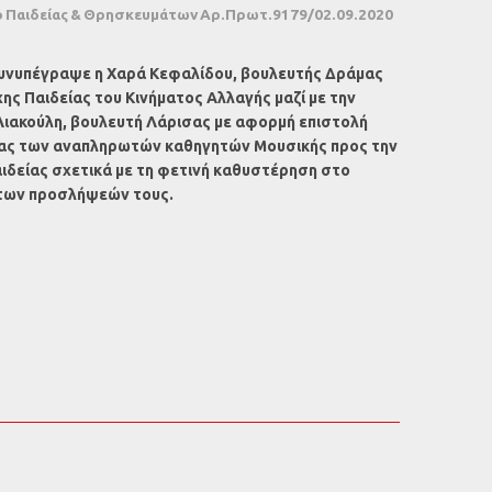
 Παιδείας & Θρησκευμάτων Αρ.Πρωτ.9179/02.09.2020
νυπέγραψε η Χαρά Κεφαλίδου, βουλευτής Δράμας
ης Παιδείας του Κινήματος Αλλαγής μαζί με την
Λιακούλη, βουλευτή Λάρισας με αφορμή επιστολή
ας των αναπληρωτών καθηγητών Μουσικής προς την
ιδείας σχετικά με τη φετινή καθυστέρηση στο
των προσλήψεών τους.