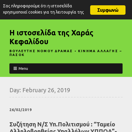
Σας πληροφορούμε ότι η ιστοσελίδα
Συμφωνώ
χρησιμοποιεί cookies για τη λειτουργία της
Η ιστοσελίδα της Χαράς
Κεφαλίδου
ΒΟΥΛΕΥΤΗΣ ΝΟΜΟΥ ΔΡΑΜΑΣ • ΚΙΝΗΜΑ ΑΛΛΑΓΗΣ –
ΠΑΣΟΚ
Menu
Day:
February 26, 2019
26/02/2019
Συζήτηση Ν/Σ Υπ.Πολιτισμού : “Ταμείο
Αλληλοβοηθείας Υπαλλήλων ΥΠΠΟΑ”-