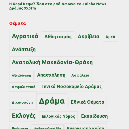
Η Χαρά Κεφαλίδου στο ραδιόφωνο του Alpha News
Δράμας 95.5fm
Θέματα
Αγροτικά
Ακρίβεια
Αθλητισμός
ΑμεΑ
Ανάπτυξη
Ανατολική Μακεδονία-Θράκη
Απασχόληση
Ασφάλεια
Αξιολόγηση
Γενικό Νοσοκομείο Δράμας
Ασφαλιστικό
Δράμα
Εθνικά Θέματα
Δικαιοσύνη
Εκλογές
Εκπαίδευση
Εκλογικός Νόμος
Ενεργειακή κρίση
Ενέργεια
Ενδοσχολική βία