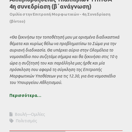
4η συνεδρίαση (β΄ανάγνωση)
Ομιλία στην Επιτροπή Μορφωτικών - 4η Συνεδρίαση
(βίντεο)
«Θα ξεκινήσω την τοποθέτησή μου με ορισμένα διαδικαστικά
θέματα και κυρίως θέλω να προβληματίσω το Σώμα για την
αυριανή διαδικασία. Θα υπάρχει αύριο στην Ολομέλεια το
νομοσχέδιο που συζητάμε σήμερα και θα ξεκινήσει στις 10 η
ώρα η συζήτησή του και παράλληλα μας ήρθε και μία
πρόσκληση που αφορά τη σύγκληση της Επιτροπής
Μορφωτικών Υποθέσεων για τις 12.30, για ένα νομοσχέδιο
του Υπουργείου Αθλητισμού.
Περισσότερα…
Βουλή—Ομιλίες
Πολιτισμός