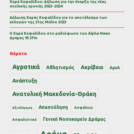
Χαρά Κεφαλίδου: Δήλωση για την έναρξη της νέας
σχολικής χρονιάς 2023-2024
Δήλωση Χαράς Κεφαλίδου για το αποτέλεσμα των
εκλογών της 21ης Μαΐου 2023
Η Χαρά Κεφαλίδου στο ραδιόφωνο του Alpha News
Δράμας 95.5fm
Θέματα
Αγροτικά
Ακρίβεια
Αθλητισμός
ΑμεΑ
Ανάπτυξη
Ανατολική Μακεδονία-Θράκη
Απασχόληση
Ασφάλεια
Αξιολόγηση
Γενικό Νοσοκομείο Δράμας
Ασφαλιστικό
Δράμα