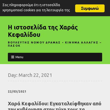
Σας πληροφορούμε ότι η ιστοσελίδα
Συμφωνώ
χρησιμοποιεί cookies για τη λειτουργία της
Η ιστοσελίδα της Χαράς
Κεφαλίδου
ΒΟΥΛΕΥΤΗΣ ΝΟΜΟΥ ΔΡΑΜΑΣ • ΚΙΝΗΜΑ ΑΛΛΑΓΗΣ –
ΠΑΣΟΚ
Menu
Day:
March 22, 2021
22/03/2021
Χαρά Κεφαλίδου: Εγκαταλείφθηκαν από
την κυβέρνηση στην τύχη τους τα