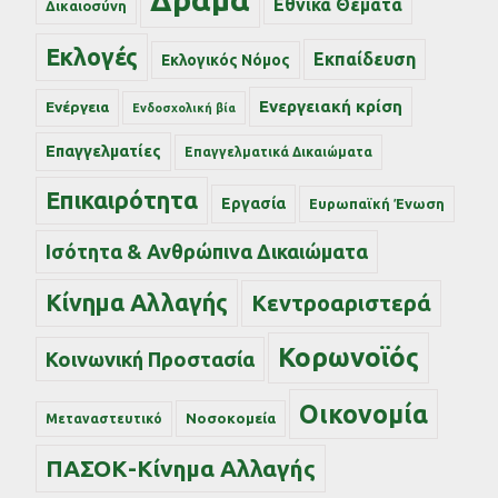
Εθνικά Θέματα
Δικαιοσύνη
Εκλογές
Εκπαίδευση
Εκλογικός Νόμος
Ενεργειακή κρίση
Ενέργεια
Ενδοσχολική βία
Επαγγελματίες
Επαγγελματικά Δικαιώματα
Επικαιρότητα
Εργασία
Ευρωπαϊκή Ένωση
Ισότητα & Ανθρώπινα Δικαιώματα
Κίνημα Αλλαγής
Κεντροαριστερά
Κορωνοϊός
Κοινωνική Προστασία
Οικονομία
Νοσοκομεία
Μεταναστευτικό
ΠΑΣΟΚ-Κίνημα Αλλαγής