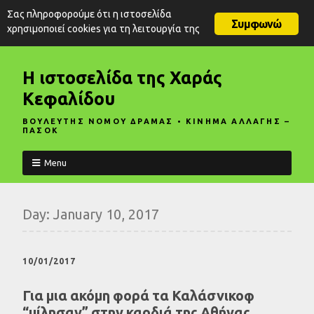
Σας πληροφορούμε ότι η ιστοσελίδα
Συμφωνώ
χρησιμοποιεί cookies για τη λειτουργία της
Η ιστοσελίδα της Χαράς
Κεφαλίδου
ΒΟΥΛΕΥΤΗΣ ΝΟΜΟΥ ΔΡΑΜΑΣ • ΚΙΝΗΜΑ ΑΛΛΑΓΗΣ –
ΠΑΣΟΚ
Menu
Day:
January 10, 2017
10/01/2017
Για μια ακόμη φορά τα Καλάσνικοφ
“μίλησαν” στην καρδιά της Αθήνας