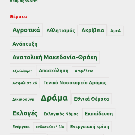
Δράμας 95.5fm
Θέματα
Αγροτικά
Ακρίβεια
Αθλητισμός
ΑμεΑ
Ανάπτυξη
Ανατολική Μακεδονία-Θράκη
Απασχόληση
Ασφάλεια
Αξιολόγηση
Γενικό Νοσοκομείο Δράμας
Ασφαλιστικό
Δράμα
Εθνικά Θέματα
Δικαιοσύνη
Εκλογές
Εκπαίδευση
Εκλογικός Νόμος
Ενεργειακή κρίση
Ενέργεια
Ενδοσχολική βία