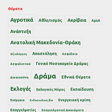
Θέματα
Αγροτικά
Ακρίβεια
Αθλητισμός
ΑμεΑ
Ανάπτυξη
Ανατολική Μακεδονία-Θράκη
Απασχόληση
Ασφάλεια
Αξιολόγηση
Γενικό Νοσοκομείο Δράμας
Ασφαλιστικό
Δράμα
Εθνικά Θέματα
Δικαιοσύνη
Εκλογές
Εκπαίδευση
Εκλογικός Νόμος
Ενεργειακή κρίση
Ενέργεια
Ενδοσχολική βία
Επαγγελματίες
Επαγγελματικά Δικαιώματα