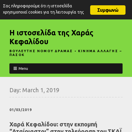
Σας πληροφορούμε ότι η ιστοσελίδα
Συμφωνώ
χρησιμοποιεί cookies για τη λειτουργία της
Η ιστοσελίδα της Χαράς
Κεφαλίδου
ΒΟΥΛΕΥΤΗΣ ΝΟΜΟΥ ΔΡΑΜΑΣ • ΚΙΝΗΜΑ ΑΛΛΑΓΗΣ –
ΠΑΣΟΚ
Menu
Day:
March 1, 2019
01/03/2019
Χαρά Κεφαλίδου: στην εκπομπή
“Αταίριαστοι” στην τηλεόραση του ΣΚΑΪ