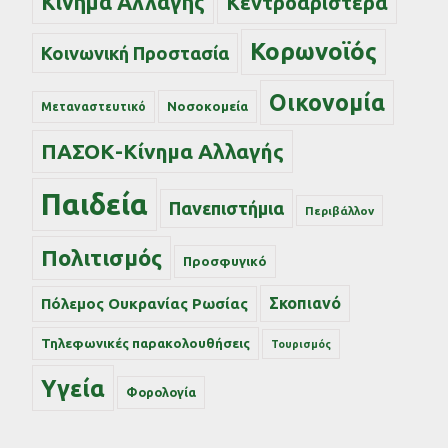
Κίνημα Αλλαγής
Κεντροαριστερά
Κορωνοϊός
Κοινωνική Προστασία
Οικονομία
Νοσοκομεία
Μεταναστευτικό
ΠΑΣΟΚ-Κίνημα Αλλαγής
Παιδεία
Πανεπιστήμια
Περιβάλλον
Πολιτισμός
Προσφυγικό
Σκοπιανό
Πόλεμος Ουκρανίας Ρωσίας
Τηλεφωνικές παρακολουθήσεις
Τουρισμός
Υγεία
Φορολογία