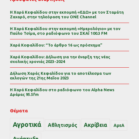
Η Χαρά Κεφαλίδου στην εκπομπή «ΕΔΩ» με τον Σταμάτη
Ζαχαρό, στην τηλεόραση του ONE Channel
Η Χαρά Κεφαλίδου στην εκπομπή «Ημερολόγιο» με τον
Παύλο Τσίμα, στο ραδιόφωνο του ΣΚΑΪ 100.3 FM
Χαρά Κεφαλίδου: “Το άρθρο 16 ως πρόσχημα”
Χαρά Κεφαλίδου: Δήλωση για την έναρξη της νέας
σχολικής χρονιάς 2023-2024
Δήλωση Χαράς Κεφαλίδου για το αποτέλεσμα των
εκλογών της 21ης Μαΐου 2023
Η Χαρά Κεφαλίδου στο ραδιόφωνο του Alpha News
Δράμας 95.5fm
Θέματα
Αγροτικά
Ακρίβεια
Αθλητισμός
ΑμεΑ
Ανάπτυξη