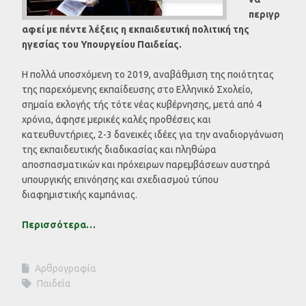
περιγρ
αφεί με πέντε λέξεις η εκπαιδευτική πολιτική της
ηγεσίας του Υπουργείου Παιδείας.
Η πολλά υποσχόμενη το 2019, αναβάθμιση της ποιότητας
της παρεχόμενης εκπαίδευσης στο Ελληνικό Σχολείο,
σημαία εκλογής τής τότε νέας κυβέρνησης, μετά από 4
χρόνια, άφησε μερικές καλές προθέσεις και
κατευθυντήριες, 2-3 δανεικές ιδέες για την αναδιοργάνωση
της εκπαιδευτικής διαδικασίας και πληθώρα
αποσπασματικών και πρόχειρων παρεμβάσεων αυστηρά
υπουργικής επινόησης και σχεδιασμού τύπου
διαφημιστικής καμπάνιας.
Περισσότερα…
Αρθρογραφία
Παιδεία