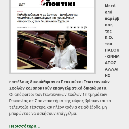
Μετά
από
παρέμβ
αση
της
Κ.Ο.
του
ΠΑΣΟΚ
-ΚΙΝΗΜ
ΑΤΟΣ
ΑΛΛΑΓ
ΗΣ
επιτέλους δικαιώθηκαν οι Πτυχιούχοι Γεωτεχνικών
Σχολών και αποκτούν επαγγελματικά δικαιώματα.
Οι απόφοιτοι των Γεωτεχνικών Σχολών 13 τμημάτων
Γεωπονίας σε 7 πανεπιστήμια της χώρας βρίσκονται τα
τελευταία τέσσερα και πλέον χρόνια σε αδιέξοδο, μη
μπορώντας να ασκήσουν επάγγελμα.
Περισσότερα…