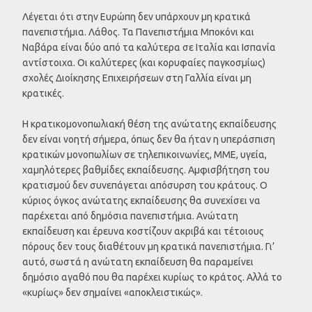
Λέγεται ότι στην Ευρώπη δεν υπάρχουν μη κρατικά
πανεπιστήμια. Λάθος. Τα Πανεπιστήμια Μποκόνι και
Ναβάρα είναι δύο από τα καλύτερα σε Ιταλία και Ισπανία
αντίστοιχα. Οι καλύτερες (και κορυφαίες παγκοσμίως)
σχολές Διοίκησης Επιχειρήσεων στη Γαλλία είναι μη
κρατικές.
Η κρατικομονοπωλιακή θέση της ανώτατης εκπαίδευσης
δεν είναι νοητή σήμερα, όπως δεν θα ήταν η υπεράσπιση
κρατικών μονοπωλίων σε τηλεπικοινωνίες, ΜΜΕ, υγεία,
χαμηλότερες βαθμίδες εκπαίδευσης. Αμφισβήτηση του
κρατισμού δεν συνεπάγεται απόσυρση του κράτους. Ο
κύριος όγκος ανώτατης εκπαίδευσης θα συνεχίσει να
παρέχεται από δημόσια πανεπιστήμια. Ανώτατη
εκπαίδευση και έρευνα κοστίζουν ακριβά και τέτοιους
πόρους δεν τους διαθέτουν μη κρατικά πανεπιστήμια. Γι’
αυτό, σωστά η ανώτατη εκπαίδευση θα παραμείνει
δημόσιο αγαθό που θα παρέχει κυρίως το κράτος. Αλλά το
«κυρίως» δεν σημαίνει «αποκλειστικώς».