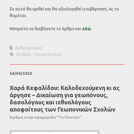
Σε αυτά θα κριθεί και θα αξιολογηθεί η κυβέρνηση. Ας το
θυμάται.
Μπορείτε να διαβάσετε το άρθρο και
εδώ
.
Αρθρογραφία
Παιδεία
Πανεπιστήμια
26/04/2023
Χαρά Κεφαλίδου: Καλοδεχούμενη κι ας
άργησε – Δικαίωση για γεωπόνους,
δασολόγους και ιχθυολόγους
αποφοίτους των Γεωπονικών Σχολών
Άρθρο στην εφημερίδα "Το Ποντίκι"