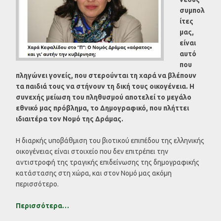
συμπολ
ίτες
μας,
είναι
αυτό
που
πληγώνει γονείς, που στερούνται τη χαρά να βλέπουν
τα παιδιά τους να στήνουν τη δική τους οικογένεια. Η
συνεχής μείωση του πληθυσμού αποτελεί το μεγάλο
εθνικό μας πρόβλημα, το Δημογραφικό, που πλήττει
ιδιαιτέρα τον Νομό της Δράμας.
Η διαρκής υποβάθμιση του βιοτικού επιπέδου της ελληνικής
οικογένειας είναι στοιχείο που δεν επιτρέπει την
αντιστροφή της τραγικής επιδείνωσης της δημογραφικής
κατάστασης στη χώρα, και στον Νομό μας ακόμη
περισσότερο.
Περισσότερα…