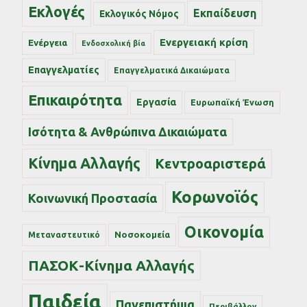
Εκλογές
Εκπαίδευση
Εκλογικός Νόμος
Ενεργειακή κρίση
Ενέργεια
Ενδοσχολική βία
Επαγγελματίες
Επαγγελματικά Δικαιώματα
Επικαιρότητα
Εργασία
Ευρωπαϊκή Ένωση
Ισότητα & Ανθρώπινα Δικαιώματα
Κίνημα Αλλαγής
Κεντροαριστερά
Κορωνοϊός
Κοινωνική Προστασία
Οικονομία
Νοσοκομεία
Μεταναστευτικό
ΠΑΣΟΚ-Κίνημα Αλλαγής
Παιδεία
Πανεπιστήμια
Περιβάλλον