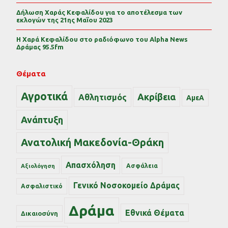
Δήλωση Χαράς Κεφαλίδου για το αποτέλεσμα των
εκλογών της 21ης Μαΐου 2023
Η Χαρά Κεφαλίδου στο ραδιόφωνο του Alpha News
Δράμας 95.5fm
Θέματα
Αγροτικά
Ακρίβεια
Αθλητισμός
ΑμεΑ
Ανάπτυξη
Ανατολική Μακεδονία-Θράκη
Απασχόληση
Ασφάλεια
Αξιολόγηση
Γενικό Νοσοκομείο Δράμας
Ασφαλιστικό
Δράμα
Εθνικά Θέματα
Δικαιοσύνη