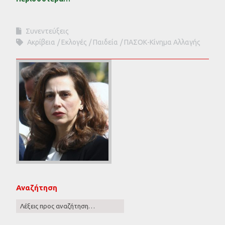
Συνεντεύξεις
Ακρίβεια
Εκλογές
Παιδεία
ΠΑΣΟΚ-Κίνημα Αλλαγής
Αναζήτηση