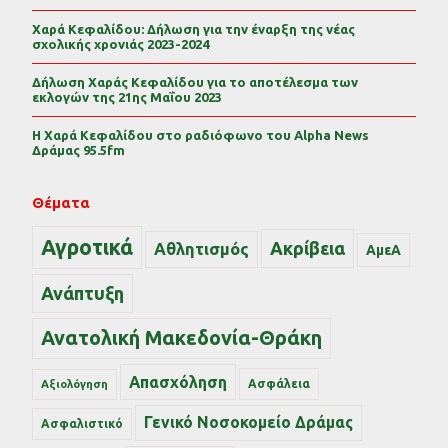
Χαρά Κεφαλίδου: Δήλωση για την έναρξη της νέας
σχολικής χρονιάς 2023-2024
Δήλωση Χαράς Κεφαλίδου για το αποτέλεσμα των
εκλογών της 21ης Μαΐου 2023
Η Χαρά Κεφαλίδου στο ραδιόφωνο του Alpha News
Δράμας 95.5fm
Θέματα
Αγροτικά
Ακρίβεια
Αθλητισμός
ΑμεΑ
Ανάπτυξη
Ανατολική Μακεδονία-Θράκη
Απασχόληση
Ασφάλεια
Αξιολόγηση
Γενικό Νοσοκομείο Δράμας
Ασφαλιστικό