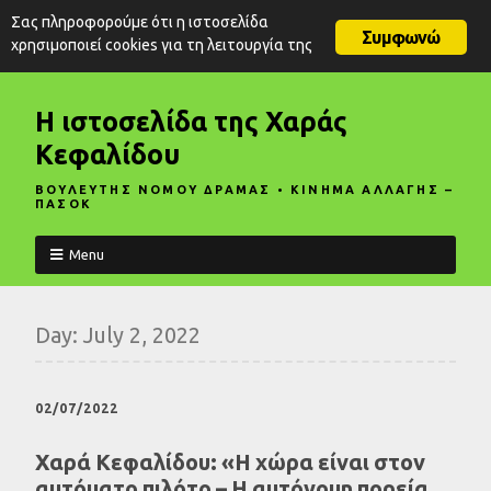
Σας πληροφορούμε ότι η ιστοσελίδα
Συμφωνώ
χρησιμοποιεί cookies για τη λειτουργία της
Η ιστοσελίδα της Χαράς
Κεφαλίδου
ΒΟΥΛΕΥΤΗΣ ΝΟΜΟΥ ΔΡΑΜΑΣ • ΚΙΝΗΜΑ ΑΛΛΑΓΗΣ –
ΠΑΣΟΚ
Menu
Day:
July 2, 2022
02/07/2022
Χαρά Κεφαλίδου: «Η χώρα είναι στον
αυτόματο πιλότο – Η αυτόνομη πορεία