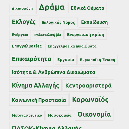
Δράμα
Εθνικά Θέματα
Δικαιοσύνη
Εκλογές
Εκπαίδευση
Εκλογικός Νόμος
Ενεργειακή κρίση
Ενέργεια
Ενδοσχολική βία
Επαγγελματίες
Επαγγελματικά Δικαιώματα
Επικαιρότητα
Εργασία
Ευρωπαϊκή Ένωση
Ισότητα & Ανθρώπινα Δικαιώματα
Κίνημα Αλλαγής
Κεντροαριστερά
Κορωνοϊός
Κοινωνική Προστασία
Οικονομία
Νοσοκομεία
Μεταναστευτικό
ΠΑΣΟΚ-Κίνημα Αλλαγής