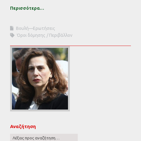
Περισσότερα…
Βουλή—Ερωτήσεις
Όροι δόμησης
Περιβάλλον
Αναζήτηση