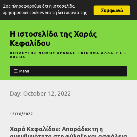
Σας πληροφορούμε ότι η ιστοσελίδα
Συμφωνώ
χρησιμοποιεί cookies για τη λειτουργία της
Η ιστοσελίδα της Χαράς
Κεφαλίδου
ΒΟΥΛΕΥΤΗΣ ΝΟΜΟΥ ΔΡΑΜΑΣ • ΚΙΝΗΜΑ ΑΛΛΑΓΗΣ –
ΠΑΣΟΚ
Menu
Day:
October 12, 2022
12/10/2022
Χαρά Κεφαλίδου: Απαράδεκτη η
ανευθυνότητα στη φύλαξη και ασφάλεια