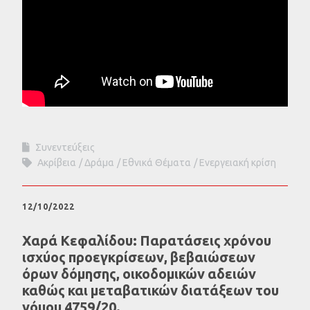
Συνεντεύξεις
Ακρίβεια
Δράμα
Εθνικά Θέματα
Ενεργειακή κρίση
12/10/2022
Χαρά Κεφαλίδου: Παρατάσεις χρόνου
ισχύος προεγκρίσεων, βεβαιώσεων
όρων δόμησης, οικοδομικών αδειών
καθώς και μεταβατικών διατάξεων του
νόμου 4759/20.