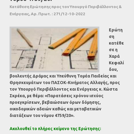
Κατάθεση Ερώτησης προς τον Υπουργό Περιβάλλοντος &
Ενέργειας, Αρ. Πρωτ. : 271/12-10-2022
Ερώτη
ση
κατέθε
σε η
Χαρά
Κεφαλί
δου,
βουλευτής Δράμας και Υπεύθυνη Τομέα Παιδείας και
Θρησκευμάτων του ΠΑΣΟΚ-Κινήματος Αλλαγής, προς
τον
Υπουργό Περιβάλλοντος και Ενέργειας κ. Κώστα
Σκρέκα, με θέμα: «Παρατάσεις χρόνου ισχύος
προεγκρίσεων, βεβαιώσεων όρων δόμησης,
οικοδομικών αδειών καθώς και μεταβατικών
διατάξεων του νόμου 4759/20».
Ακολουθεί το πλήρες κείμενο της Ερώτησης: