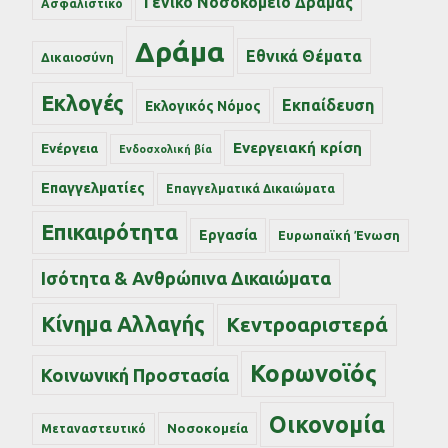
Γενικό Νοσοκομείο Δράμας
Ασφαλιστικό
Δράμα
Εθνικά Θέματα
Δικαιοσύνη
Εκλογές
Εκπαίδευση
Εκλογικός Νόμος
Ενεργειακή κρίση
Ενέργεια
Ενδοσχολική βία
Επαγγελματίες
Επαγγελματικά Δικαιώματα
Επικαιρότητα
Εργασία
Ευρωπαϊκή Ένωση
Ισότητα & Ανθρώπινα Δικαιώματα
Κίνημα Αλλαγής
Κεντροαριστερά
Κορωνοϊός
Κοινωνική Προστασία
Οικονομία
Νοσοκομεία
Μεταναστευτικό