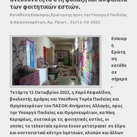
των φοιτητικών εστιών.
Κατάθεση Επίκαιρης Ερώτησης προς την Υπουργό Παιδείας
& Θρησκευμάτων, Αρ. Πρωτ. : 55/12-10-2022
Επίκαιρ
η
Ερώτη
ση
κατέθε
σε
σήμερα
,
Τετάρτη 12 Οκτωβρίου 2022, η Χαρά Κεφαλίδου,
βουλευτής Δράμας και Υπεύθυνη Τομέα Παιδείας και
Θρησκευμάτων του ΠΑΣΟΚ-Κινήματος Αλλαγής, προς
την Υπουργό Παιδείας και Θρησκευμάτων, κα Νίκη
Κεραμέως, σχετικά με τις φοιτητικές εστίες, οι
οποίες
τα τελευταία χρόνια
έχουν μετατραπεί σε έδρα
και συντονιστικό κέντρο ληστειών, κλοπών και άλλων