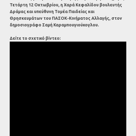
Τετάρτη 12 Οκτωβρίου, η Χαρά Κεφαλίδου βουλευτής
Δράμας και υπεύθυνη Τομέα Παιδείας και
Θρησκευμάτων του ΠΑΣΟΚ-Κινήματος Αλλαγής, στον
δημοσιογράφο Σαμή Καραμπουγιούκογλου.
Δείτε το σχετικό βίντεο: