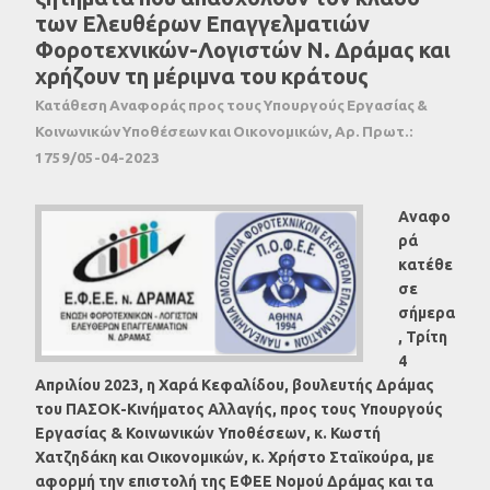
των Ελευθέρων Επαγγελματιών
Φοροτεχνικών-Λογιστών Ν. Δράμας και
χρήζουν τη μέριμνα του κράτους
Κατάθεση Αναφοράς προς τους Υπουργούς Εργασίας &
Κοινωνικών Υποθέσεων και Οικονομικών, Αρ. Πρωτ.:
1759/05-04-2023
Αναφο
ρά
κατέθε
σε
σήμερα
, Τρίτη
4
Απριλίου 2023, η Χαρά Κεφαλίδου, βουλευτής Δράμας
του ΠΑΣΟΚ-Κινήματος Αλλαγής, προς τους Υπουργούς
Εργασίας & Κοινωνικών Υποθέσεων, κ. Κωστή
Χατζηδάκη και Οικονομικών, κ. Χρήστο Σταϊκούρα, με
αφορμή την επιστολή της ΕΦΕΕ
Νομού Δράμας και τα