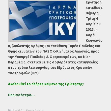
Ερώτηση
κατέθεσε
σήμερα,
Τρίτη 4
Απριλίου
2023, η
Χαρά
Κεφαλίδο
υ, βουλευτής Δράμας και Υπεύθυνη Τομέα Παιδείας και
Θρησκευμάτων του ΠΑΣΟΚ-Κινήματος Αλλαγής, προς
την
Υπουργό Παιδείας & Θρησκευμάτων, κα Νίκη
Κεραμέως, σχετικά με τις σοβαρότατες καταγγελίες
στον τρόπο λειτουργίας του Ιδρύματος Κρατικών
Υποτροφιών (ΙΚΥ).
Ακολουθεί το πλήρες κείμενο της Ερώτησης:
Περισσότερα…
Βουλή—Ερωτήσεις