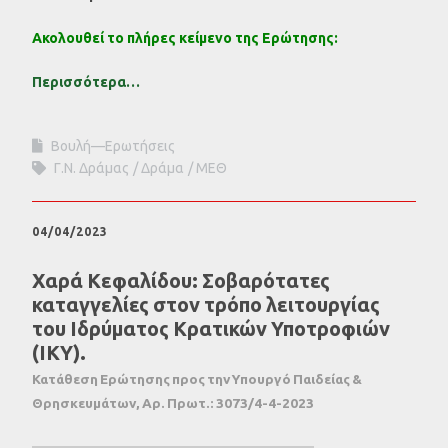
Ακολουθεί το πλήρες κείμενο της Ερώτησης:
Περισσότερα…
Βουλή—Ερωτήσεις
Γ.Ν. Δράμας
Δράμα
ΜΕΘ
04/04/2023
Χαρά Κεφαλίδου: Σοβαρότατες
καταγγελίες στον τρόπο λειτουργίας
του Ιδρύματος Κρατικών Υποτροφιών
(ΙΚΥ).
Κατάθεση Ερώτησης προς την Υπουργό Παιδείας &
Θρησκευμάτων, Αρ. Πρωτ.: 3073/4-4-2023