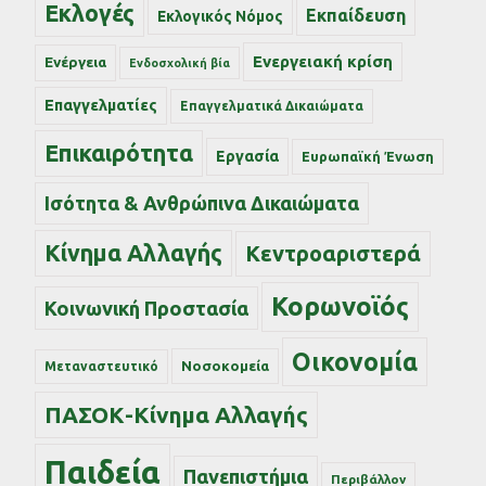
Εκλογές
Εκπαίδευση
Εκλογικός Νόμος
Ενεργειακή κρίση
Ενέργεια
Ενδοσχολική βία
Επαγγελματίες
Επαγγελματικά Δικαιώματα
Επικαιρότητα
Εργασία
Ευρωπαϊκή Ένωση
Ισότητα & Ανθρώπινα Δικαιώματα
Κίνημα Αλλαγής
Κεντροαριστερά
Κορωνοϊός
Κοινωνική Προστασία
Οικονομία
Νοσοκομεία
Μεταναστευτικό
ΠΑΣΟΚ-Κίνημα Αλλαγής
Παιδεία
Πανεπιστήμια
Περιβάλλον