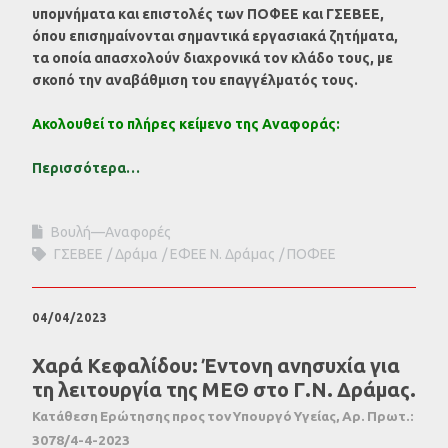
υπομνήματα και επιστολές των ΠΟΦΕΕ και ΓΣΕΒΕΕ,
όπου επισημαίνονται σημαντικά εργασιακά ζητήματα,
τα οποία απασχολούν διαχρονικά τον κλάδο τους, με
σκοπό την αναβάθμιση του επαγγέλματός τους.
Ακολουθεί το πλήρες κείμενο της Αναφοράς:
Περισσότερα…
Βουλή—Αναφορές
ΓΣΕΒΕΕ
Δράμα
ΕΦΕΕ Ν. Δράμας
ΠΟΦΕΕ
04/04/2023
Χαρά Κεφαλίδου: Έντονη ανησυχία για
τη λειτουργία της ΜΕΘ στο Γ.Ν. Δράμας.
Κατάθεση Ερώτησης προς τον Υπουργό Υγείας, Αρ. Πρωτ.:
3078/4-4-2023