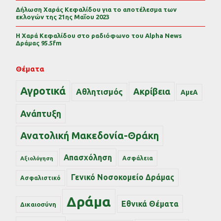
Δήλωση Χαράς Κεφαλίδου για το αποτέλεσμα των
εκλογών της 21ης Μαΐου 2023
Η Χαρά Κεφαλίδου στο ραδιόφωνο του Alpha News
Δράμας 95.5fm
Θέματα
Αγροτικά
Ακρίβεια
Αθλητισμός
ΑμεΑ
Ανάπτυξη
Ανατολική Μακεδονία-Θράκη
Απασχόληση
Ασφάλεια
Αξιολόγηση
Γενικό Νοσοκομείο Δράμας
Ασφαλιστικό
Δράμα
Εθνικά Θέματα
Δικαιοσύνη