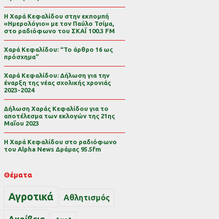
Η Χαρά Κεφαλίδου στην εκπομπή
«Ημερολόγιο» με τον Παύλο Τσίμα,
στο ραδιόφωνο του ΣΚΑΪ 100.3 FM
Χαρά Κεφαλίδου: “Το άρθρο 16 ως
πρόσχημα”
Χαρά Κεφαλίδου: Δήλωση για την
έναρξη της νέας σχολικής χρονιάς
2023-2024
Δήλωση Χαράς Κεφαλίδου για το
αποτέλεσμα των εκλογών της 21ης
Μαΐου 2023
Η Χαρά Κεφαλίδου στο ραδιόφωνο
του Alpha News Δράμας 95.5fm
Θέματα
Αγροτικά
Αθλητισμός