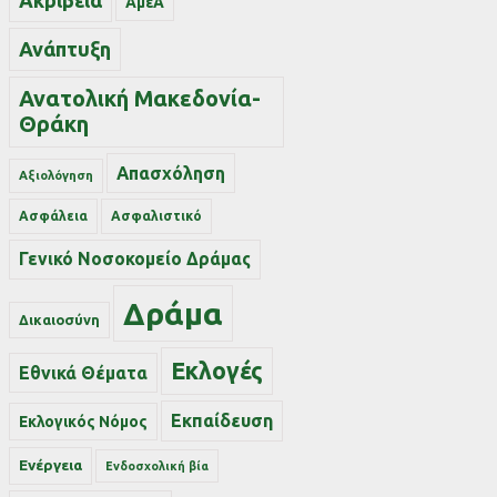
Ακρίβεια
ΑμεΑ
Ανάπτυξη
Ανατολική Μακεδονία-
Θράκη
Απασχόληση
Αξιολόγηση
Ασφάλεια
Ασφαλιστικό
Γενικό Νοσοκομείο Δράμας
Δράμα
Δικαιοσύνη
Εκλογές
Εθνικά Θέματα
Εκπαίδευση
Εκλογικός Νόμος
Ενέργεια
Ενδοσχολική βία