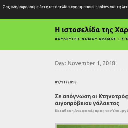
Σας πληροφορούμε ότι η ιστοσελίδα χρησιμοποιεί cookies για τη λε
Η ιστοσελίδα της Χα
ΒΟΥΛΕΥΤΗΣ ΝΟΜΟΥ ΔΡΑΜΑΣ • ΚΙ
Day:
November 1, 2018
01/11/2018
Σε απόγνωση οι Κτηνοτρόφο
αιγοπρόβειου γάλακτος
Κατάθεση Αναφοράς προς τον Υπουργό