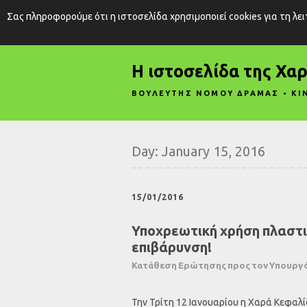
Σας πληροφορούμε ότι η ιστοσελίδα χρησιμοποιεί cookies για τη λε
Η ιστοσελίδα της Χα
ΒΟΥΛΕΥΤΗΣ ΝΟΜΟΥ ΔΡΑΜΑΣ • ΚΙ
Day:
January 15, 2016
15/01/2016
Υποχρεωτική χρήση πλαστι
επιβάρυνση!
Κατάθεση Ερώτησης προς τον Υπουργό
Την Τρίτη 12 Ιανουαρίου η Χαρά Κεφα