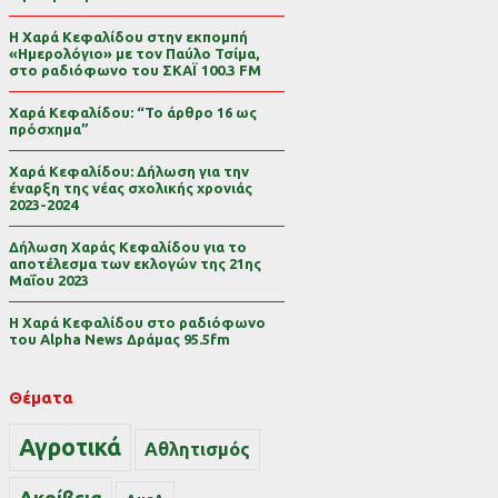
Η Χαρά Κεφαλίδου στην εκπομπή
«Ημερολόγιο» με τον Παύλο Τσίμα,
στο ραδιόφωνο του ΣΚΑΪ 100.3 FM
Χαρά Κεφαλίδου: “Το άρθρο 16 ως
πρόσχημα”
Χαρά Κεφαλίδου: Δήλωση για την
έναρξη της νέας σχολικής χρονιάς
2023-2024
Δήλωση Χαράς Κεφαλίδου για το
αποτέλεσμα των εκλογών της 21ης
Μαΐου 2023
Η Χαρά Κεφαλίδου στο ραδιόφωνο
του Alpha News Δράμας 95.5fm
Θέματα
Αγροτικά
Αθλητισμός