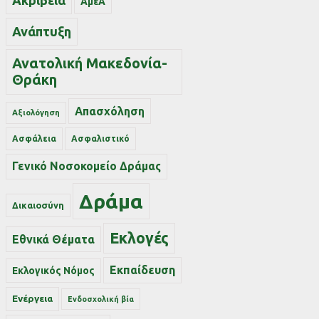
Ακρίβεια
ΑμεΑ
Ανάπτυξη
Ανατολική Μακεδονία-
Θράκη
Απασχόληση
Αξιολόγηση
Ασφάλεια
Ασφαλιστικό
Γενικό Νοσοκομείο Δράμας
Δράμα
Δικαιοσύνη
Εκλογές
Εθνικά Θέματα
Εκπαίδευση
Εκλογικός Νόμος
Ενέργεια
Ενδοσχολική βία