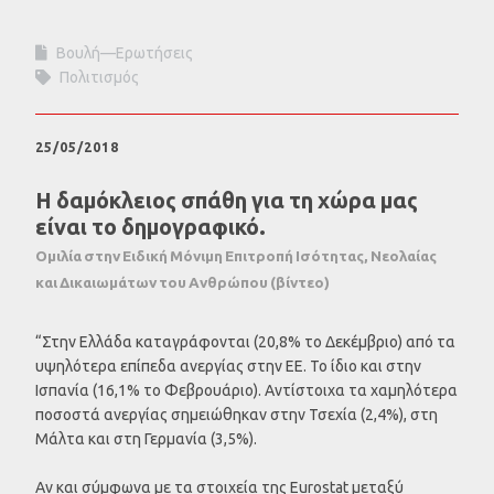
Βουλή—Ερωτήσεις
Πολιτισμός
25/05/2018
Η δαμόκλειος σπάθη για τη χώρα μας
είναι το δημογραφικό.
Ομιλία στην Ειδική Μόνιμη Επιτροπή Ισότητας, Νεολαίας
και Δικαιωμάτων του Ανθρώπου (βίντεο)
“Στην Ελλάδα καταγράφονται (20,8% το Δεκέμβριο) από τα
υψηλότερα επίπεδα ανεργίας στην ΕΕ. Το ίδιο και στην
Ισπανία (16,1% το Φεβρουάριο). Αντίστοιχα τα χαμηλότερα
ποσοστά ανεργίας σημειώθηκαν στην Τσεχία (2,4%), στη
Μάλτα και στη Γερμανία (3,5%).
Αν και σύμφωνα με τα στοιχεία της Eurostat μεταξύ