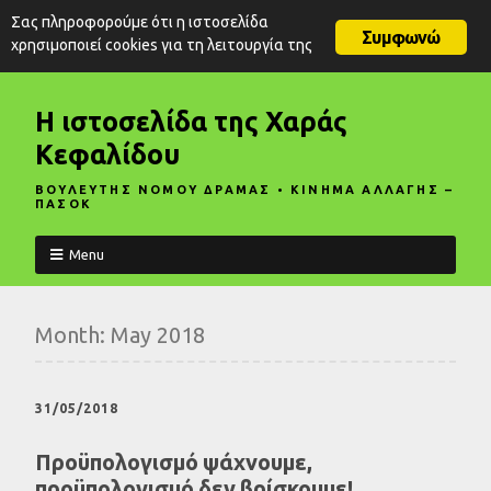
Σας πληροφορούμε ότι η ιστοσελίδα
Συμφωνώ
χρησιμοποιεί cookies για τη λειτουργία της
Η ιστοσελίδα της Χαράς
Κεφαλίδου
ΒΟΥΛΕΥΤΗΣ ΝΟΜΟΥ ΔΡΑΜΑΣ • ΚΙΝΗΜΑ ΑΛΛΑΓΗΣ –
ΠΑΣΟΚ
Menu
Month:
May 2018
31/05/2018
Προϋπολογισμό ψάχνουμε,
προϋπολογισμό δεν βρίσκουμε!