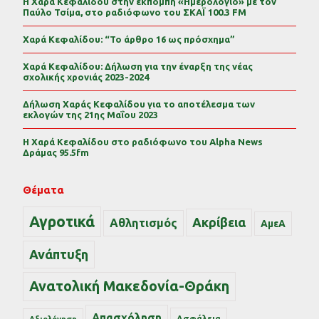
Η Χαρά Κεφαλίδου στην εκπομπή «Ημερολόγιο» με τον
Παύλο Τσίμα, στο ραδιόφωνο του ΣΚΑΪ 100.3 FM
Χαρά Κεφαλίδου: “Το άρθρο 16 ως πρόσχημα”
Χαρά Κεφαλίδου: Δήλωση για την έναρξη της νέας
σχολικής χρονιάς 2023-2024
Δήλωση Χαράς Κεφαλίδου για το αποτέλεσμα των
εκλογών της 21ης Μαΐου 2023
Η Χαρά Κεφαλίδου στο ραδιόφωνο του Alpha News
Δράμας 95.5fm
Θέματα
Αγροτικά
Ακρίβεια
Αθλητισμός
ΑμεΑ
Ανάπτυξη
Ανατολική Μακεδονία-Θράκη
Απασχόληση
Ασφάλεια
Αξιολόγηση