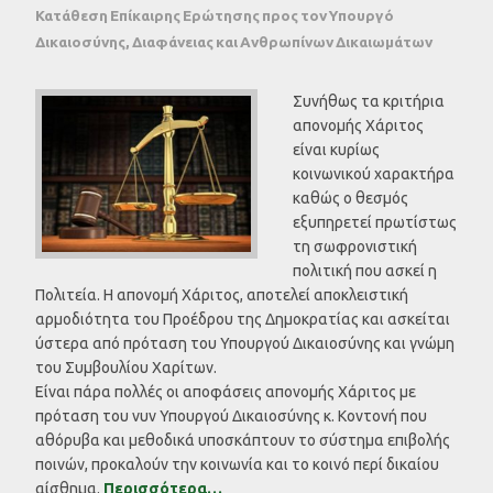
Κατάθεση Επίκαιρης Ερώτησης προς τον Υπουργό
Δικαιοσύνης, Διαφάνειας και Ανθρωπίνων Δικαιωμάτων
Συνήθως τα κριτήρια
απονομής Χάριτος
είναι κυρίως
κοινωνικού χαρακτήρα
καθώς ο θεσμός
εξυπηρετεί πρωτίστως
τη σωφρονιστική
πολιτική που ασκεί η
Πολιτεία. Η απονομή Χάριτος, αποτελεί αποκλειστική
αρμοδιότητα του Προέδρου της Δημοκρατίας και ασκείται
ύστερα από πρόταση του Υπουργού Δικαιοσύνης και γνώμη
του Συμβουλίου Χαρίτων.
Είναι πάρα πολλές οι αποφάσεις απονομής Χάριτος με
πρόταση του νυν Υπουργού Δικαιοσύνης κ. Κοντονή που
αθόρυβα και μεθοδικά υποσκάπτουν το σύστημα επιβολής
ποινών, προκαλούν την κοινωνία και το κοινό περί δικαίου
αίσθημα.
Περισσότερα…