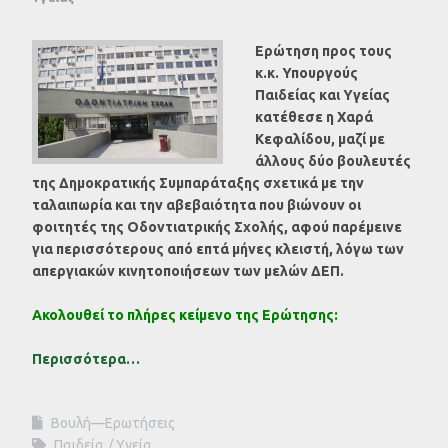
Ερώτηση προς τους
κ.κ. Υπουργούς
Παιδείας και Υγείας
κατέθεσε η Χαρά
Κεφαλίδου, μαζί με
άλλους δύο βουλευτές
της Δημοκρατικής Συμπαράταξης σχετικά με την
ταλαιπωρία και την αβεβαιότητα που βιώνουν οι
φοιτητές της Οδοντιατρικής Σχολής, αφού παρέμεινε
για περισσότερους από επτά μήνες κλειστή, λόγω των
απεργιακών κινητοποιήσεων των μελών ΔΕΠ.
Ακολουθεί το πλήρες κείμενο της Ερώτησης:
Περισσότερα…
Βουλή—Ερωτήσεις
Παιδεία
Υγεία