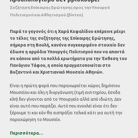
Συζήτηση Επίκαιρης Ερώτησης προς την Υπουργό
Πολιτισμού και Αθλητισμού (βίντεο)
Παρά το γεγονός ότι η Χαρά Κεφαλίδου επέμεινε μέχρι
το τέλος της συζήτησης της Επίκαιρης Ερώτησης,
σήμερα στη Βουλή, κανένα συγκεκριμένο στοιχείο δεν
έδωσε η αρμόδια Υπουργός Πολιτισμού που να απαντά
σε κάποιο από τα πολλά ερωτήματα για την Έκθεση του
Πανάγιου Τάφου, η οποία πραγματοποιείται στο
Βυζαντινό και Χριστιανικό Μουσείο Αθηνών.
Είναι η πρώτη φορά που παραχωρείται χώρος δημόσιου
Μουσείου και όλη η διοργάνωση (τιμή εισιτηρίου, έσοδα
κλπ) δεν γίνονται από το Υπουργείο αλλά από ιδιώτη. Δεν
είναι αυτό που πειράζει. Αυτό που ενοχλεί είναι ότι δεν
ξέρουμε τι και εάν θα εισπράξει τελικά κάτι για αυτή την
παραχώρηση το Μουσείο.
Περισσότερα…