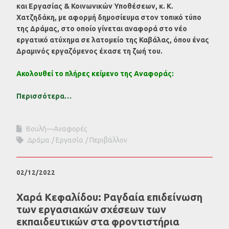
και Εργασίας & Κοινωνικών Υποθέσεων, κ. Κ.
Χατζηδάκη,
με αφορμή δημοσίευμα στον τοπικό τύπο
της Δράμας, στο οποίο γίνεται αναφορά στο νέο
εργατικό ατύχημα σε λατομείο της Καβάλας, όπου ένας
Δραμινός εργαζόμενος έχασε τη ζωή του.
Ακολουθεί το πλήρες κείμενο της Αναφοράς:
Περισσότερα…
Βουλή—Αναφορές
Δράμα
Εργασία
Περιβάλλον
02/12/2022
Χαρά Κεφαλίδου: Ραγδαία επιδείνωση
των εργασιακών σχέσεων των
εκπαιδευτικών στα φροντιστήρια