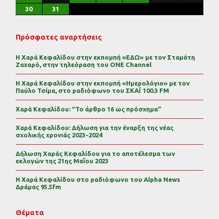
30
31
Πρόσφατες αναρτήσεις
Η Χαρά Κεφαλίδου στην εκπομπή «ΕΔΩ» με τον Σταμάτη
Ζαχαρό, στην τηλεόραση του ONE Channel
Η Χαρά Κεφαλίδου στην εκπομπή «Ημερολόγιο» με τον
Παύλο Τσίμα, στο ραδιόφωνο του ΣΚΑΪ 100.3 FM
Χαρά Κεφαλίδου: “Το άρθρο 16 ως πρόσχημα”
Χαρά Κεφαλίδου: Δήλωση για την έναρξη της νέας
σχολικής χρονιάς 2023-2024
Δήλωση Χαράς Κεφαλίδου για το αποτέλεσμα των
εκλογών της 21ης Μαΐου 2023
Η Χαρά Κεφαλίδου στο ραδιόφωνο του Alpha News
Δράμας 95.5fm
Θέματα