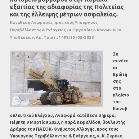
εξαιτίας της αδιαφορίας της Πολιτείας
και της έλλειψης μέτρων ασφαλείας.
Κατάθεση Αναφοράς προς τους Υπουργούς
Περιβάλλοντος & Ενέργειας και Εργασίας & Κοινωνικών
Υποθέσεων, Αρ. Πρωτ.: 1491/15-03-2023
Σε
συνέχε
ια
Ερώτη
σης
στο
πλαίσιο
του
Κοινοβ
ουλευτικού Ελέγχου, Αναφορά κατέθεσε σήμερα,
Πέμπτη 9 Μαρτίου 2023, η Χαρά Κεφαλίδου, βουλευτής
Δράμας του ΠΑΣΟΚ-Κινήματος Αλλαγής, προς τους
Υπουργούς Περιβάλλοντος & Ενέργειας, κ. Κ. Σκρέκα