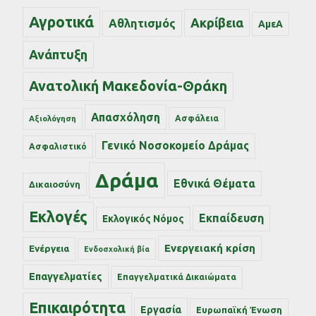
Αγροτικά
Ακρίβεια
Αθλητισμός
ΑμεΑ
Ανάπτυξη
Ανατολική Μακεδονία-Θράκη
Απασχόληση
Ασφάλεια
Αξιολόγηση
Γενικό Νοσοκομείο Δράμας
Ασφαλιστικό
Δράμα
Εθνικά Θέματα
Δικαιοσύνη
Εκλογές
Εκπαίδευση
Εκλογικός Νόμος
Ενεργειακή κρίση
Ενέργεια
Ενδοσχολική βία
Επαγγελματίες
Επαγγελματικά Δικαιώματα
Επικαιρότητα
Εργασία
Ευρωπαϊκή Ένωση