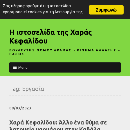
Σας πληροφορούμε ότι η ιστοσελίδα
Συμφωνώ
χρησιμοποιεί cookies για τη λειτουργία της
Η ιστοσελίδα της Χαράς
Κεφαλίδου
ΒΟΥΛΕΥΤΗΣ ΝΟΜΟΥ ΔΡΑΜΑΣ • ΚΙΝΗΜΑ ΑΛΛΑΓΗΣ –
ΠΑΣΟΚ
Menu
Tag:
Εργασία
09/03/2023
Χαρά Κεφαλίδου: Άλλο ένα θύμα σε
λατομείο μαρμάρου στην Καβάλα