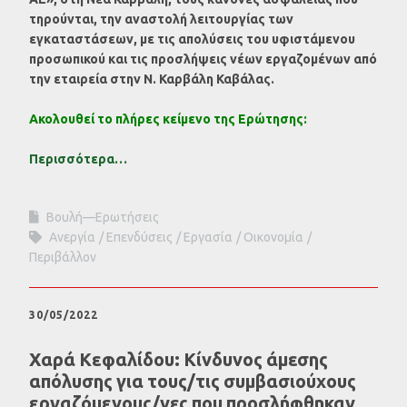
τηρούνται, την αναστολή λειτουργίας των
εγκαταστάσεων, με τις απολύσεις του υφιστάμενου
προσωπικού και τις προσλήψεις νέων εργαζομένων από
την εταιρεία στην Ν. Καρβάλη Καβάλας.
Ακολουθεί το πλήρες κείμενο της Ερώτησης:
Περισσότερα…
Βουλή—Ερωτήσεις
Ανεργία
Επενδύσεις
Εργασία
Οικονομία
Περιβάλλον
30/05/2022
Χαρά Κεφαλίδου: Κίνδυνος άμεσης
απόλυσης για τους/τις συμβασιούχους
εργαζόμενους/νες που προσλήφθηκαν