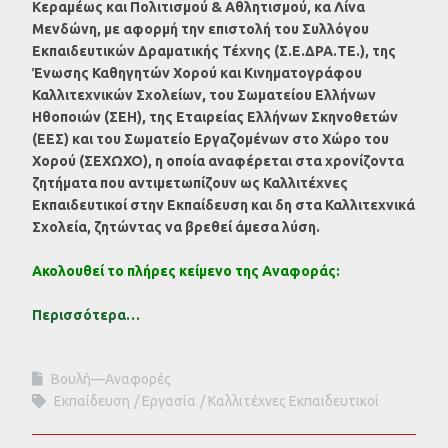
Κεραμέως και Πολιτισμού & Αθλητισμού, κα Λίνα
Μενδώνη, με αφορμή την επιστολή του Συλλόγου
Εκπαιδευτικών Δραματικής Τέχνης (Σ.Ε.ΔΡΑ.ΤΕ.), της
Ένωσης Καθηγητών Χορού και Κινηματογράφου
Καλλιτεχνικών Σχολείων, του Σωματείου Ελλήνων
Ηθοποιών (ΣΕΗ), της Εταιρείας Ελλήνων Σκηνοθετών
(ΕΕΣ) και του Σωματείο Εργαζομένων στο Χώρο του
Χορού (ΣΕΧΩΧΟ), η οποία αναφέρεται στα χρονίζοντα
ζητήματα που αντιμετωπίζουν ως Καλλιτέχνες
Εκπαιδευτικοί στην Εκπαίδευση και δη στα Καλλιτεχνικά
Σχολεία, ζητώντας να βρεθεί άμεσα λύση.
Ακολουθεί το πλήρες κείμενο της Αναφοράς:
Περισσότερα…
Βουλή—Αναφορές
Εκπαίδευση
Εργασία
Καλλιτέχνες Εκπαιδευτικοί