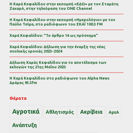
Η Χαρά Κεφαλίδου στην εκπομπή «ΕΔΩ» με τον Σταμάτη
Ζαχαρό, στην τηλεόραση του ONE Channel
Η Χαρά Κεφαλίδου στην εκπομπή «Ημερολόγιο» με τον
Παύλο Τσίμα, στο ραδιόφωνο του ΣΚΑΪ 100.3 FM
Χαρά Κεφαλίδου: “Το άρθρο 16 ως πρόσχημα”
Χαρά Κεφαλίδου: Δήλωση για την έναρξη της νέας
σχολικής χρονιάς 2023-2024
Δήλωση Χαράς Κεφαλίδου για το αποτέλεσμα των
εκλογών της 21ης Μαΐου 2023
Η Χαρά Κεφαλίδου στο ραδιόφωνο του Alpha News
Δράμας 95.5fm
Θέματα
Αγροτικά
Ακρίβεια
Αθλητισμός
ΑμεΑ
Ανάπτυξη