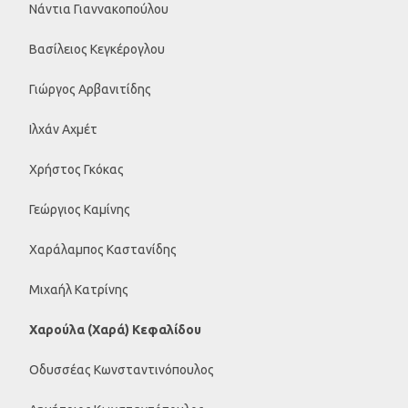
Νάντια Γιαννακοπούλου
Βασίλειος Κεγκέρογλου
Γιώργος Αρβανιτίδης
Ιλχάν Αχμέτ
Χρήστος Γκόκας
Γεώργιος Καμίνης
Χαράλαμπος Καστανίδης
Μιχαήλ Κατρίνης
Χαρούλα (Χαρά) Κεφαλίδου
Οδυσσέας Κωνσταντινόπουλος