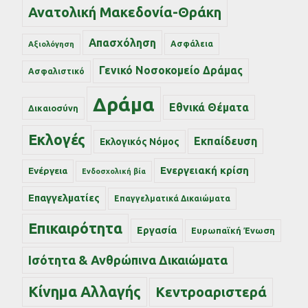
Ανατολική Μακεδονία-Θράκη
Απασχόληση
Ασφάλεια
Αξιολόγηση
Γενικό Νοσοκομείο Δράμας
Ασφαλιστικό
Δράμα
Εθνικά Θέματα
Δικαιοσύνη
Εκλογές
Εκπαίδευση
Εκλογικός Νόμος
Ενεργειακή κρίση
Ενέργεια
Ενδοσχολική βία
Επαγγελματίες
Επαγγελματικά Δικαιώματα
Επικαιρότητα
Εργασία
Ευρωπαϊκή Ένωση
Ισότητα & Ανθρώπινα Δικαιώματα
Κίνημα Αλλαγής
Κεντροαριστερά