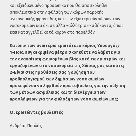
και εξειδικευμένο προσωπικό που θα απασχοληθεί
αποκλειστικά στην φύλαξη των χώρων παροχής
υγειονομικής φροντίδας και των εξωτερικών χώρων των
νοσοκομείων και όχι σε άλλα «αλλότρια» καθήκοντα, όπως
έχει καταγγελθεί κατά κόρον στο παρελθόν.
Κατόπιν των ανωτέρω ερωτάται ο κύριος Υπουργός:
1-Ποια συγκεκριμένα μέτρα σκοπεύετε να λάβετε για
την αναχαίτιση φαινομένων βίας κατά των γιατρών και
εργαζομένων στα νοσοκομεία της Χώρας μας και πότε;
2-Είναι στις προθέσεις σας η αύξηση του
προϋπολογισμού των δημόσιων νοσοκομείων
προκειμένου να ληφθούν πρωτοβουλίες για την αύξηση
των μέτρων ασφάλειας και τη διενέργεια των
προσλήψεων για την φύλαξη των νοσοκομείων μας;
Οι ερωτώντες βουλευτές
Ανδρέας Πουλάς