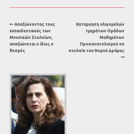
Απαξιώνοντας τους
Κατάργηση ολιγομελών
εκπαιδευτικούς των
τμημάτων Ομάδων
Μουσικών Σχολείων,
Μαθημάτων
απαξιώνεται ο ίδιος ο
Προσανατολισμού σε
θεσμός
σχολεία του Νομού Δράμας