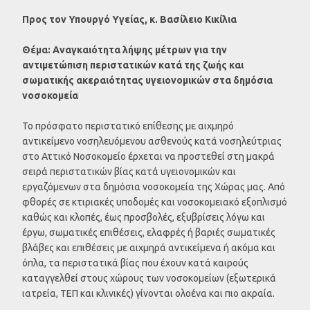
Προς τον Υπουργό Υγείας, κ. Βασίλειο Κικίλια
Θέμα: Αναγκαιότητα λήψης μέτρων για την
αντιμετώπιση περιστατικών κατά της ζωής και
σωματικής ακεραιότητας υγειονομικών στα δημόσια
νοσοκομεία
Το πρόσφατο περιστατικό επίθεσης με αιχμηρό
αντικείμενο νοσηλευόμενου ασθενούς κατά νοσηλεύτριας
στο Αττικό Νοσοκομείο έρχεται να προστεθεί στη μακρά
σειρά περιστατικών βίας κατά υγειονομικών και
εργαζόμενων στα δημόσια νοσοκομεία της Χώρας μας. Από
φθορές σε κτιριακές υποδομές και νοσοκομειακό εξοπλισμό
καθώς και κλοπές, έως προσβολές, εξυβρίσεις λόγω και
έργω, σωματικές επιθέσεις, ελαφρές ή βαριές σωματικές
βλάβες και επιθέσεις με αιχμηρά αντικείμενα ή ακόμα και
όπλα, τα περιστατικά βίας που έχουν κατά καιρούς
καταγγελθεί στους χώρους των νοσοκομείων (εξωτερικά
ιατρεία, ΤΕΠ και κλινικές) γίνονται ολοένα και πιο ακραία.