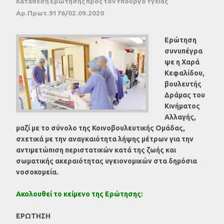
Κατάθεση Ερώτησης προς τoν Υπουργό Υγείας
Αρ.Πρωτ.9176/02.09.2020
Ερώτηση
συνυπέγρα
ψε η Χαρά
Κεφαλίδου,
βουλευτής
Δράμας του
Κινήματος
Αλλαγής,
μαζί με το σύνολο της Κοινοβουλευτικής Ομάδας,
σχετικά με την αναγκαιότητα λήψης μέτρων για την
αντιμετώπιση περιστατικών κατά της ζωής και
σωματικής ακεραιότητας υγειονομικών στα δημόσια
νοσοκομεία.
Ακολουθεί το κείμενο της Ερώτησης:
ΕΡΩΤΗΣΗ