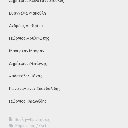
Δημήτριος Κωνσταντόπουλος
Ευαγγελία Λιακούλη
Ανδρέας Λοβέρδος
Γεώργιος Μουλκιώτης
Μπουρχάν Μπαράν
Δημήτριος Μπιάγκης
Απόστολος Πάνας
Κωνσταντίνος Σκανδαλίδης
Γεώργιος Φραγγίδης
Βουλή—Ερωτήσεις
Κορωνοϊός
Υγεία