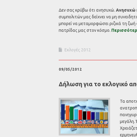
Δεν σας κρύβω ότι ανησυχώ.
Ανησυχώ 
συμπολιτών μας δείχνει να μη συνειδη
μπορεί να μεταμορφώσει ριζικά τη ζωή 
πατρίδας μας στον κόσμο.
Περισσότε
Εκλογές 2012
09/05/2012
Δήλωση για το εκλογικό α
Τα αποτε
ανατροπή
πανηγυρί
μεγάλη. 
Χρειάζετ
ερμηνευ