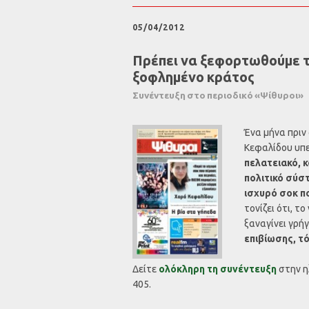
05/04/2012
Πρέπει να ξεφορτωθούμε το
ξοφλημένο κράτος
Συνέντευξη στο περιοδικό «Ψίθυροι»
Ένα μήνα πριν 
Κεφαλίδου υπε
πελατειακό, 
πολιτικό σύσ
ισχυρό σοκ π
τονίζει ότι, τ
ξαναγίνει γρή
επιβίωσης, τ
Δείτε
ολόκληρη τη συνέντευξη
στην η
405.