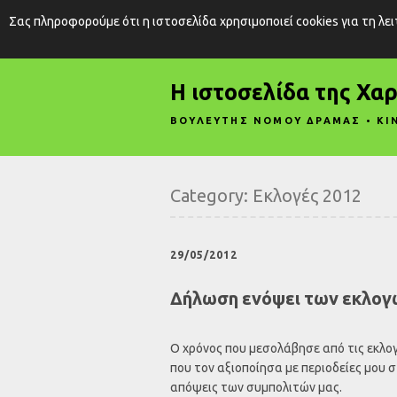
Σας πληροφορούμε ότι η ιστοσελίδα χρησιμοποιεί cookies για τη λε
Η ιστοσελίδα της Χα
ΒΟΥΛΕΥΤΗΣ ΝΟΜΟΥ ΔΡΑΜΑΣ • ΚΙ
Category:
Εκλογές 2012
29/05/2012
Δήλωση ενόψει των εκλογώ
Ο χρόνος που μεσολάβησε από τις εκλογ
που τον αξιοποίησα με περιοδείες μου 
απόψεις των συμπολιτών μας.