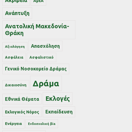
Ακρίβεια
ΑμεΑ
Ανάπτυξη
Ανατολική Μακεδονία-
Θράκη
Απασχόληση
Αξιολόγηση
Ασφάλεια
Ασφαλιστικό
Γενικό Νοσοκομείο Δράμας
Δράμα
Δικαιοσύνη
Εκλογές
Εθνικά Θέματα
Εκπαίδευση
Εκλογικός Νόμος
Ενέργεια
Ενδοσχολική βία