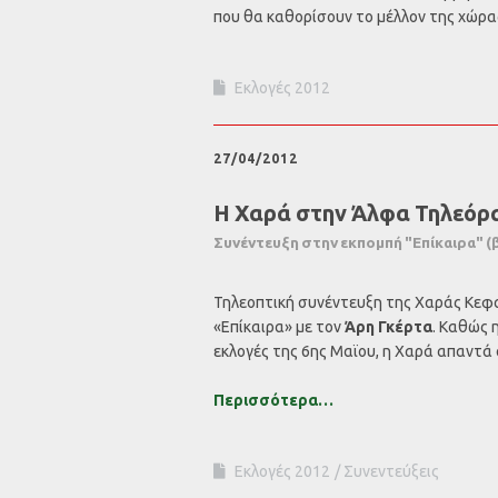
που θα καθορίσουν το μέλλον της χώρα
Εκλογές 2012
27/04/2012
Η Χαρά στην Άλφα Τηλεόρ
Συνέντευξη στην εκπομπή "Επίκαιρα" (
Τηλεοπτική συνέντευξη της Χαράς Κεφ
«Επίκαιρα» με τον
Άρη Γκέρτα
. Καθώς 
εκλογές της 6ης Μαϊου, η Χαρά απαντά σ
Περισσότερα…
Εκλογές 2012
Συνεντεύξεις