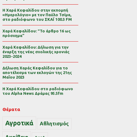
Η Χαρά Κεφαλίδου στην εκπομπή
«Ημερολόγιο» με τον Παύλο Τσίμα,
στο ραδιόφωνο του ΣΚΑΪ 100.3 FM
Χαρά Κεφαλίδου: “Το άρθρο 16 ως
πρόσχημα”
Χαρά Κεφαλίδου: Δήλωση για την
έναρξη της νέας σχολικής χρονιάς
2023-2024
Δήλωση Χαράς Κεφαλίδου για το
αποτέλεσμα των εκλογών της 21ης
Μαΐου 2023
Η Χαρά Κεφαλίδου στο ραδιόφωνο
του Alpha News Δράμας 95.5fm
Θέματα
Αγροτικά
Αθλητισμός