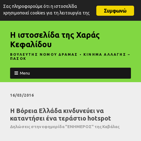
Σας πληροφορούμε ότι η ιστοσελίδα
Συμφωνώ
χρησιμοποιεί cookies για τη λειτουργία της
Η ιστοσελίδα της Χαράς
Κεφαλίδου
ΒΟΥΛΕΥΤΗΣ ΝΟΜΟΥ ΔΡΑΜΑΣ • ΚΙΝΗΜΑ ΑΛΛΑΓΗΣ –
ΠΑΣΟΚ
Menu
16/03/2016
Η Βόρεια Ελλάδα κινδυνεύει να
καταντήσει ένα τεράστιο hotspot
Δηλώσεις στην εφημερίδα "ΕΝΗΜΕΡΟΣ" της Καβάλας