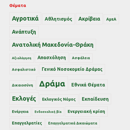
Θέματα
Αγροτικά
Ακρίβεια
Αθλητισμός
ΑμεΑ
Ανάπτυξη
Ανατολική Μακεδονία-Θράκη
Απασχόληση
Ασφάλεια
Αξιολόγηση
Γενικό Νοσοκομείο Δράμας
Ασφαλιστικό
Δράμα
Εθνικά Θέματα
Δικαιοσύνη
Εκλογές
Εκπαίδευση
Εκλογικός Νόμος
Ενεργειακή κρίση
Ενέργεια
Ενδοσχολική βία
Επαγγελματίες
Επαγγελματικά Δικαιώματα