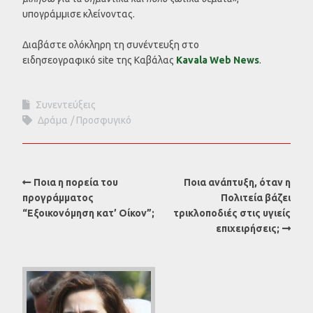
υπογράμμισε κλείνοντας.
Διαβάστε ολόκληρη τη συνέντευξη στο
ειδησεογραφικό site της Καβάλας
Kavala Web News
.
Συνεντεύξεις
Δράμα
Προσφυγικό
Ποια η πορεία του
Ποια ανάπτυξη, όταν η
προγράμματος
Πολιτεία βάζει
“Εξοικονόμηση κατ’ Οίκον”;
τρικλοποδιές στις υγιείς
επιχειρήσεις;