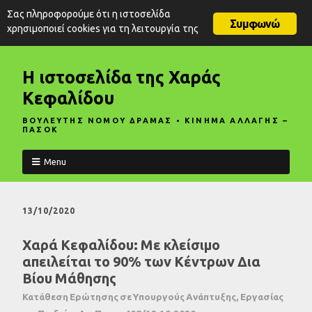
Σας πληροφορούμε ότι η ιστοσελίδα
Συμφωνώ
χρησιμοποιεί cookies για τη λειτουργία της
Η ιστοσελίδα της Χαράς
Κεφαλίδου
ΒΟΥΛΕΥΤΗΣ ΝΟΜΟΥ ΔΡΑΜΑΣ • ΚΙΝΗΜΑ ΑΛΛΑΓΗΣ –
ΠΑΣΟΚ
Menu
13/10/2020
Χαρά Κεφαλίδου: Με κλείσιμο
απειλείται το 90% των Κέντρων Δια
Βίου Μάθησης
Κατάθεση Ερώτησης σε Υπουργούς Ανάπτυξης, Εργασίας