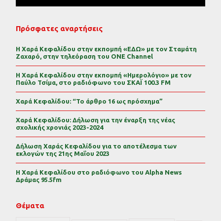
Πρόσφατες αναρτήσεις
Η Χαρά Κεφαλίδου στην εκπομπή «ΕΔΩ» με τον Σταμάτη
Ζαχαρό, στην τηλεόραση του ONE Channel
Η Χαρά Κεφαλίδου στην εκπομπή «Ημερολόγιο» με τον
Παύλο Τσίμα, στο ραδιόφωνο του ΣΚΑΪ 100.3 FM
Χαρά Κεφαλίδου: “Το άρθρο 16 ως πρόσχημα”
Χαρά Κεφαλίδου: Δήλωση για την έναρξη της νέας
σχολικής χρονιάς 2023-2024
Δήλωση Χαράς Κεφαλίδου για το αποτέλεσμα των
εκλογών της 21ης Μαΐου 2023
Η Χαρά Κεφαλίδου στο ραδιόφωνο του Alpha News
Δράμας 95.5fm
Θέματα