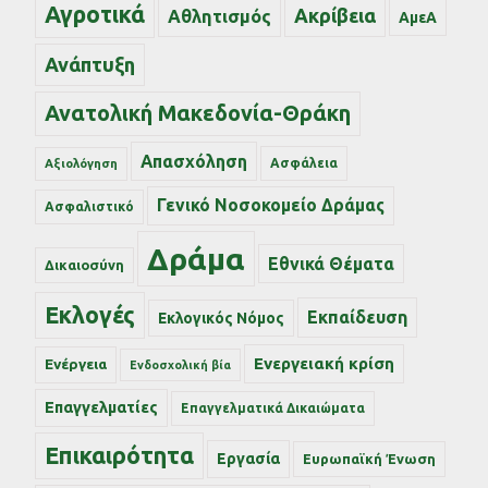
Αγροτικά
Ακρίβεια
Αθλητισμός
ΑμεΑ
Ανάπτυξη
Ανατολική Μακεδονία-Θράκη
Απασχόληση
Ασφάλεια
Αξιολόγηση
Γενικό Νοσοκομείο Δράμας
Ασφαλιστικό
Δράμα
Εθνικά Θέματα
Δικαιοσύνη
Εκλογές
Εκπαίδευση
Εκλογικός Νόμος
Ενεργειακή κρίση
Ενέργεια
Ενδοσχολική βία
Επαγγελματίες
Επαγγελματικά Δικαιώματα
Επικαιρότητα
Εργασία
Ευρωπαϊκή Ένωση