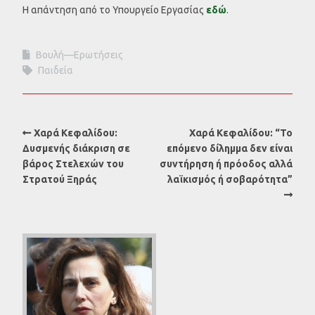
Η απάντηση από το Υπουργείο Εργασίας
εδώ
.
Βουλή—Ερωτήσεις
Παιδεία
Χαρά Κεφαλίδου:
Χαρά Κεφαλίδου: “Το
Δυσμενής διάκριση σε
επόμενο δίλημμα δεν είναι
βάρος Στελεχών του
συντήρηση ή πρόοδος αλλά
Στρατού Ξηράς
λαϊκισμός ή σοβαρότητα”