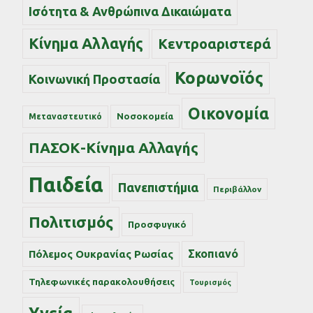
Ισότητα & Ανθρώπινα Δικαιώματα
Κίνημα Αλλαγής
Κεντροαριστερά
Κορωνοϊός
Κοινωνική Προστασία
Οικονομία
Νοσοκομεία
Μεταναστευτικό
ΠΑΣΟΚ-Κίνημα Αλλαγής
Παιδεία
Πανεπιστήμια
Περιβάλλον
Πολιτισμός
Προσφυγικό
Σκοπιανό
Πόλεμος Ουκρανίας Ρωσίας
Τηλεφωνικές παρακολουθήσεις
Τουρισμός
Υγεία