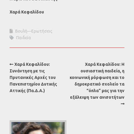
Χαρά Κεφαλίδου
Βουλή—Ερωτήσεις
Παιδεία
Χαρά Κεφαλίδου:
Χαρά Κεφαλίδου: Η
Συνάντηση με τις
ουσιαστική παιδεία, η
Πρυτανικές Αρχές του
κοινωνική μόρφωση και το
Πανεπιστημίου Δυτικής
δημοκρατικό σχολείο τα
Αττικής (Πα.Δ.Α.)
“όπλα” μας για την
εξάλειψη των ανισοτήτων