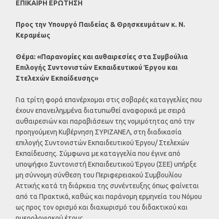
ΕΠΙΚΑΙΡΗ ΕΡΩΤΗΣΗ
Προς την Υπουργό Παιδείας & Θρησκευμάτων κ. Ν.
Κεραμέως
Θέμα: «Παρανομίες και αυθαιρεσίες στα Συμβούλια
Επιλογής Συντονιστών Εκπαιδευτικού Έργου και
Στελεχών Εκπαίδευσης»
Για τρίτη φορά επανέρχομαι στις σοβαρές καταγγελίες που
έχουν επανειλημμένα διατυπωθεί αναφορικά με σειρά
αυθαιρεσιών και παραβιάσεων της νομιμότητας από την
προηγούμενη Κυβέρνηση ΣΥΡΙΖΑΝΕΛ, στη διαδικασία
επιλογής Συντονιστών Εκπαιδευτικού Έργου/ Στελεχών
Εκπαίδευσης. Σύμφωνα με καταγγελία που έγινε από
υποψήφιο Συντονιστή Εκπαιδευτικού Έργου (ΣΕΕ) υπήρξε
μη σύννομη σύνθεση του Περιφερειακού Συμβουλίου
Αττικής κατά τη διάρκεια της συνέντευξης όπως φαίνεται
από τα Πρακτικά, καθώς και παράνομη ερμηνεία του Νόμου
ως προς τον ορισμό και διαχωρισμό του διδακτικού και
ημερολογιακού έτους.