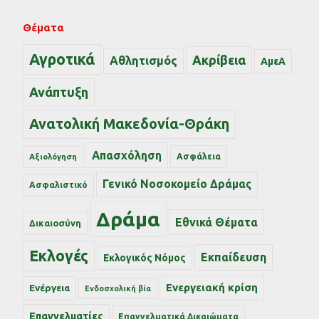
Θέματα
Αγροτικά
Ακρίβεια
Αθλητισμός
ΑμεΑ
Ανάπτυξη
Ανατολική Μακεδονία-Θράκη
Απασχόληση
Ασφάλεια
Αξιολόγηση
Γενικό Νοσοκομείο Δράμας
Ασφαλιστικό
Δράμα
Εθνικά Θέματα
Δικαιοσύνη
Εκλογές
Εκπαίδευση
Εκλογικός Νόμος
Ενεργειακή κρίση
Ενέργεια
Ενδοσχολική βία
Επαγγελματίες
Επαγγελματικά Δικαιώματα