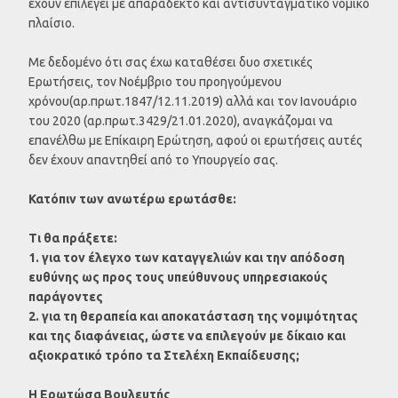
έχουν επιλεγεί με απαράδεκτο και αντισυνταγματικό νομικό
πλαίσιο.
Με δεδομένο ότι σας έχω καταθέσει δυο σχετικές
Ερωτήσεις, τον Νοέμβριο του προηγούμενου
χρόνου(αρ.πρωτ.1847/12.11.2019) αλλά και τον Ιανουάριο
του 2020 (αρ.πρωτ.3429/21.01.2020), αναγκάζομαι να
επανέλθω με Επίκαιρη Ερώτηση, αφού οι ερωτήσεις αυτές
δεν έχουν απαντηθεί από το Υπουργείο σας.
Κατόπιν των ανωτέρω ερωτάσθε:
Τι θα πράξετε:
1. για τον έλεγχο των καταγγελιών και την απόδοση
ευθύνης ως προς τους υπεύθυνους υπηρεσιακούς
παράγοντες
2. για τη θεραπεία και αποκατάσταση της νομιμότητας
και της διαφάνειας, ώστε να επιλεγούν με δίκαιο και
αξιοκρατικό τρόπο τα Στελέχη Εκπαίδευσης;
Η Ερωτώσα Βουλευτής