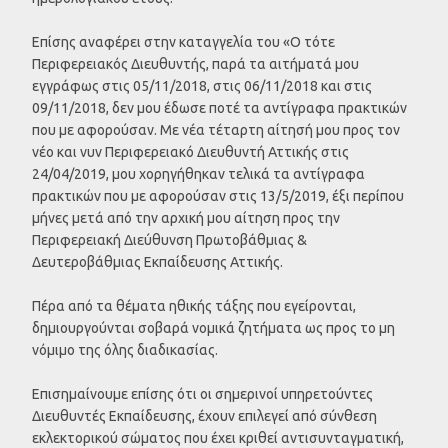
Επίσης αναφέρει στην καταγγελία του «Ο τότε
Περιφερειακός Διευθυντής, παρά τα αιτήματά μου
εγγράφως στις 05/11/2018, στις 06/11/2018 και στις
09/11/2018, δεν μου έδωσε ποτέ τα αντίγραφα πρακτικών
που με αφορούσαν. Με νέα τέταρτη αίτησή μου προς τον
νέο και νυν Περιφερειακό Διευθυντή Αττικής στις
24/04/2019, μου χορηγήθηκαν τελικά τα αντίγραφα
πρακτικών που με αφορούσαν στις 13/5/2019, έξι περίπου
μήνες μετά από την αρχική μου αίτηση προς την
Περιφερειακή Διεύθυνση Πρωτοβάθμιας &
Δευτεροβάθμιας Εκπαίδευσης Αττικής.
Πέρα από τα θέματα ηθικής τάξης που εγείρονται,
δημιουργούνται σοβαρά νομικά ζητήματα ως προς το μη
νόμιμο της όλης διαδικασίας.
Επισημαίνουμε επίσης ότι οι σημερινοί υπηρετούντες
Διευθυντές Εκπαίδευσης, έχουν επιλεγεί από σύνθεση
εκλεκτορικού σώματος που έχει κριθεί αντισυνταγματική,