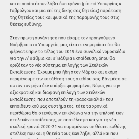
και οι οποίοι έχουν λάβει δυο χρόνια (μία επί Υπουργίας κ.
Γαβρόλγου και μια επί της δικής σας θητείας) παράταση
της θητείας τους και φυσικά της παραμονής τους στις
θέσεις ευθύνης.
Στην πρώτη συνάντηση που είχαμε τον προηγούμενο
Νοέμβριο στο Υπουργείο, μας είχατε ενημερώσει ότι θα
φέρνατε πριν το τέλος του 2019 ένα συνολικό νομοσχέδιο
για την Α’ Βάθμια και Β’ Βάθμια Εκπαίδευση, όπου θα
οριζόταν το νέο σύστημα επιλογής των Στελεχών
Εκπαίδευσης. Έχουμε μπει ήδη στον Μάρτιο και ακόμη
περιμένουμε την κατάθεση τους σχεδίου σας. Εάν μέσα σε
αυτόν τον μήνα δεν υπάρξει ψηφισμένος Νόμος για την
αξιοκρατική και διαφανή επιλογή των Στελεχών
Εκπαίδευσης, που αποτελούν τη «ραχοκοκαλιά» του
εκπαιδευτικού μας συστήματος, τότε τα χρονικά
περιθώρια θα στενέψουν επικίνδυνα για την επιλογή των
στελεχών εκπαίδευσης, με αποτέλεσμα και για τη νέα
σχολική χρονιά 2020-21 να παραμένουν σε θέσεις ευθύνης
στελέχη που και η θητεία τους έχει λήξει, αλλά και που