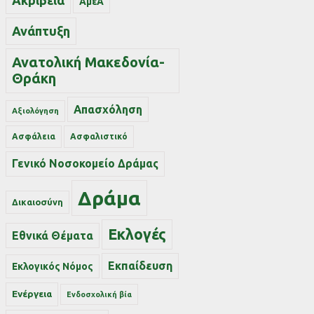
Ακρίβεια
ΑμεΑ
Ανάπτυξη
Ανατολική Μακεδονία-
Θράκη
Απασχόληση
Αξιολόγηση
Ασφάλεια
Ασφαλιστικό
Γενικό Νοσοκομείο Δράμας
Δράμα
Δικαιοσύνη
Εκλογές
Εθνικά Θέματα
Εκπαίδευση
Εκλογικός Νόμος
Ενέργεια
Ενδοσχολική βία