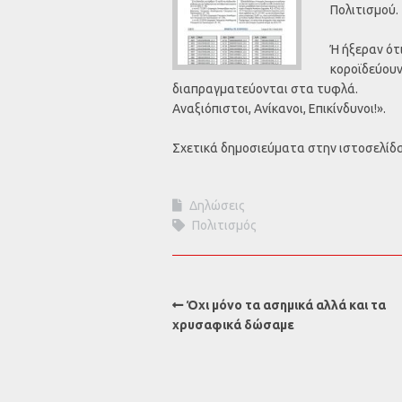
Πολιτισμού.
Ή ήξεραν ότ
κοροϊδεύουν
διαπραγματεύονται στα τυφλά.
Αναξιόπιστοι, Ανίκανοι, Επικίνδυνοι!».
Σχετικά δημοσιεύματα στην ιστοσελίδ
Δηλώσεις
Πολιτισμός
Όχι μόνο τα ασημικά αλλά και τα
χρυσαφικά δώσαμε