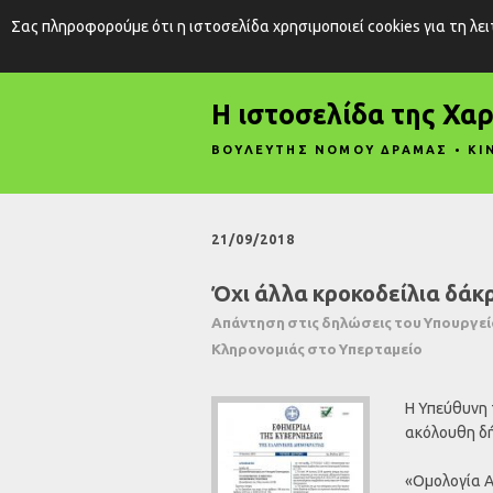
Σας πληροφορούμε ότι η ιστοσελίδα χρησιμοποιεί cookies για τη λε
Η ιστοσελίδα της Χα
ΒΟΥΛΕΥΤΗΣ ΝΟΜΟΥ ΔΡΑΜΑΣ • ΚΙ
21/09/2018
Όχι άλλα κροκοδείλια δάκ
Aπάντηση στις δηλώσεις του Υπουργείο
Κληρονομιάς στο Υπερταμείο
Η Υπεύθυνη 
ακόλουθη δή
«Ομολογία Α