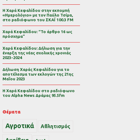
Η Χαρά Κεφαλίδου στην εκπομπή
«Ημερολόγιο» με τον Παύλο Τσίμα,
στο ραδιόφωνο του ΣΚΑΪ 100.3 FM
Χαρά Κεφαλίδου: “Το άρθρο 16 ως
πρόσχημα”
Χαρά Κεφαλίδου: Δήλωση για την
έναρξη της νέας σχολικής χρονιάς
2023-2024
Δήλωση Χαράς Κεφαλίδου για το
αποτέλεσμα των εκλογών της 21ης
Μαΐου 2023
Η Χαρά Κεφαλίδου στο ραδιόφωνο
του Alpha News Δράμας 95.5fm
Θέματα
Αγροτικά
Αθλητισμός