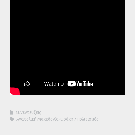
Συνεντεύξεις
Ανατολική Μακεδονία-Θράκη
Πολιτισμός