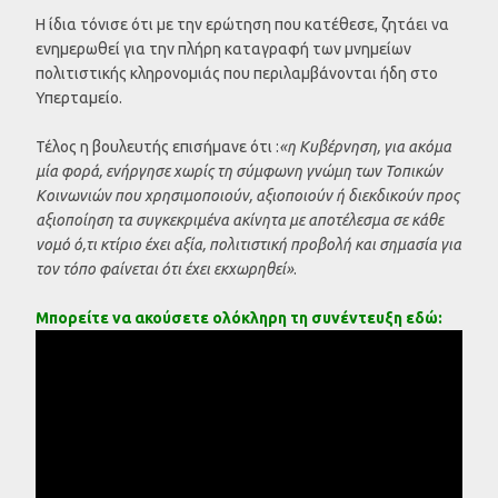
Η ίδια τόνισε ότι με την ερώτηση που κατέθεσε, ζητάει να
ενημερωθεί για την πλήρη καταγραφή των μνημείων
πολιτιστικής κληρονομιάς που περιλαμβάνονται ήδη στο
Υπερταμείο.
Τέλος η βουλευτής επισήμανε ότι :
«η Κυβέρνηση, για ακόμα
μία φορά, ενήργησε χωρίς τη σύμφωνη γνώμη των Τοπικών
Κοινωνιών που χρησιμοποιούν, αξιοποιούν ή διεκδικούν προς
αξιοποίηση τα συγκεκριμένα ακίνητα με αποτέλεσμα σε κάθε
νομό ό,τι κτίριο έχει αξία, πολιτιστική προβολή και σημασία για
τον τόπο φαίνεται ότι έχει εκχωρηθεί»
.
Μπορείτε να ακούσετε ολόκληρη τη συνέντευξη εδώ: