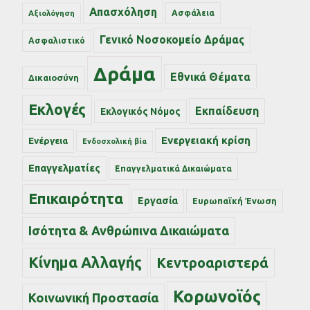
Απασχόληση
Ασφάλεια
Αξιολόγηση
Γενικό Νοσοκομείο Δράμας
Ασφαλιστικό
Δράμα
Εθνικά Θέματα
Δικαιοσύνη
Εκλογές
Εκπαίδευση
Εκλογικός Νόμος
Ενεργειακή κρίση
Ενέργεια
Ενδοσχολική βία
Επαγγελματίες
Επαγγελματικά Δικαιώματα
Επικαιρότητα
Εργασία
Ευρωπαϊκή Ένωση
Ισότητα & Ανθρώπινα Δικαιώματα
Κίνημα Αλλαγής
Κεντροαριστερά
Κορωνοϊός
Κοινωνική Προστασία