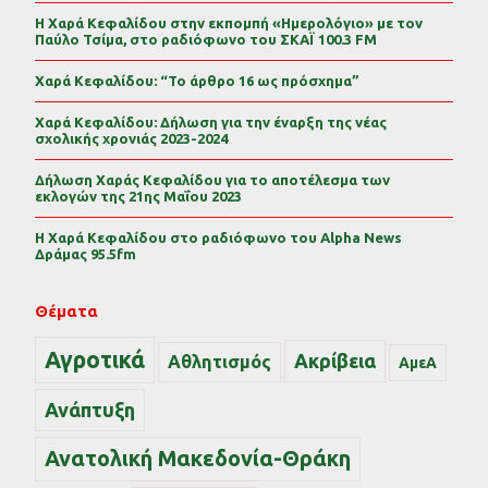
Η Χαρά Κεφαλίδου στην εκπομπή «Ημερολόγιο» με τον
Παύλο Τσίμα, στο ραδιόφωνο του ΣΚΑΪ 100.3 FM
Χαρά Κεφαλίδου: “Το άρθρο 16 ως πρόσχημα”
Χαρά Κεφαλίδου: Δήλωση για την έναρξη της νέας
σχολικής χρονιάς 2023-2024
Δήλωση Χαράς Κεφαλίδου για το αποτέλεσμα των
εκλογών της 21ης Μαΐου 2023
Η Χαρά Κεφαλίδου στο ραδιόφωνο του Alpha News
Δράμας 95.5fm
Θέματα
Αγροτικά
Ακρίβεια
Αθλητισμός
ΑμεΑ
Ανάπτυξη
Ανατολική Μακεδονία-Θράκη