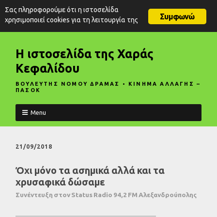
Σας πληροφορούμε ότι η ιστοσελίδα
Συμφωνώ
χρησιμοποιεί cookies για τη λειτουργία της
Η ιστοσελίδα της Χαράς
Κεφαλίδου
ΒΟΥΛΕΥΤΗΣ ΝΟΜΟΥ ΔΡΑΜΑΣ • ΚΙΝΗΜΑ ΑΛΛΑΓΗΣ –
ΠΑΣΟΚ
Menu
21/09/2018
Όχι μόνο τα ασημικά αλλά και τα
χρυσαφικά δώσαμε
Συνέντευξη στον Status Radio 94,2 FM Αλεξανδρούπολης