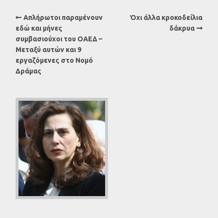
Απλήρωτοι παραμένουν
Όχι άλλα κροκοδείλια
εδώ και μήνες
δάκρυα
συμβασιούχοι του ΟΑΕΔ –
Μεταξύ αυτών και 9
εργαζόμενες στο Νομό
Δράμας