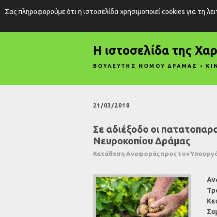
Σας πληροφορούμε ότι η ιστοσελίδα χρησιμοποιεί cookies για τη λε
Η ιστοσελίδα της Χα
ΒΟΥΛΕΥΤΗΣ ΝΟΜΟΥ ΔΡΑΜΑΣ • ΚΙ
21/03/2018
Σε αδιέξοδο οι πατατοπαρ
Νευροκοπίου Δράμας
Κατάθεση Αναφοράς προς τον Υπουργό
Αν
Τρ
Κε
Συ