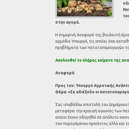
οδ
Νε
το
στην αγορά.
Η σημερινή Αναφορά της βουλευτή έρχε
αρμόδιο Υπουργό, τις οποίες έχει κατα
προβλήματα των πατατοπαραγωγών του
Ακολουθεί το πλήρες κείμενο της αν
Αναφορά
Προς τον: Υπουργό Αγροτικής Ανάπτυ
Θέμα: «Σε αδιέξοδο οι πατατοπαραγ
Σας υποβάλλω επιστολή του Δημάρχου Κ.
μεταφέρει την κραυγή αγωνίας των πα
οποίοι έχουν οδηγηθεί σε απόλυτο οικο
του παραγόμενου προϊόντος αλλά και τ