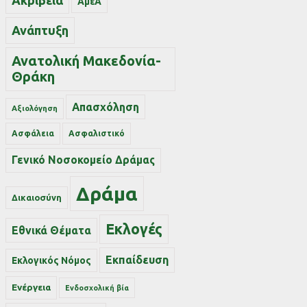
Ακρίβεια
ΑμεΑ
Ανάπτυξη
Ανατολική Μακεδονία-
Θράκη
Απασχόληση
Αξιολόγηση
Ασφάλεια
Ασφαλιστικό
Γενικό Νοσοκομείο Δράμας
Δράμα
Δικαιοσύνη
Εκλογές
Εθνικά Θέματα
Εκπαίδευση
Εκλογικός Νόμος
Ενέργεια
Ενδοσχολική βία