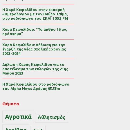
Η Χαρά Κεφαλίδου στην εκπομπή
«Ημερολόγιο» με τον Παύλο Τσίμα,
στο ραδιόφωνο του ΣΚΑΪ 100.3 FM
Χαρά Κεφαλίδου: “Το άρθρο 16 ως
πρόσχημα”
Χαρά Κεφαλίδου: Δήλωση για την
έναρξη της νέας σχολικής χρονιάς
2023-2024
Δήλωση Χαράς Κεφαλίδου για το
αποτέλεσμα των εκλογών της 21ης
Μαΐου 2023
Η Χαρά Κεφαλίδου στο ραδιόφωνο
του Alpha News Δράμας 95.5fm
Θέματα
Αγροτικά
Αθλητισμός