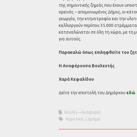
της σημαντικής ζημιάς που έχουν υποστε
ορεινός – απομονωμένος Δήμος, οι κάτο
γεωργία, την κτηνοτροφία και την υλο
καλλιεργούν περίπου 35.000 στρέμματα
καταναλώνεται σε όλη τη χώρα, με τη μ
για αυτούς.
Παρακαλώ όπως επιληφθείτε του ζητή
Η Αναφέρουσα Βουλευτής
Χαρά Κεφαλίδου
Δείτε την επιστολή του Δημάρχου
εδώ
.
Βουλή—Αναφορές
Αγροτικά
Δράμα