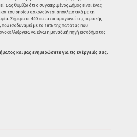
ί. Σας θυμίζω ότι ο συγκεκριμένος Δήμος είναι ένας
ικοι του οποίου ασχολούνται αποκλειστικά με τη
τομία. Σήμερα οι 440 πατατοπαραγωγοί της περιοχής
, που ισοδυναμεί με το 18% της πατάτας που
ονοκαλλιέργεια να είναι η μοναδική πηγή εισοδήματος
ματος και μας ενημερώσετε για τις ενέργειές σας.