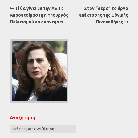
Τί θα γίνει με την ΑΕΠΙ;
Στον “αέρα” το έργο
Απροετοίμαστη η Υπουργός
επέκτασης της Εθνικής
Πολιτισμού να απαντήσει
Πινακοθήκης
Αναζήτηση