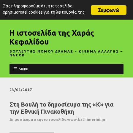
Σας πληροφορούμε ότι η ιστοσελίδα
Συμφωνώ
χρησιμοποιεί cookies για τη λειτουργία της
Η ιστοσελίδα της Χαράς
Κεφαλίδου
ΒΟΥΛΕΥΤΗΣ ΝΟΜΟΥ ΔΡΑΜΑΣ • ΚΙΝΗΜΑ ΑΛΛΑΓΗΣ –
ΠΑΣΟΚ
Menu
23/02/2017
Στη Βουλή το δημοσίευμα της «Κ» για
την Εθνική Πινακοθήκη
Δημοσίευμα στην ιστοσελίδα www.kathimerini.gr