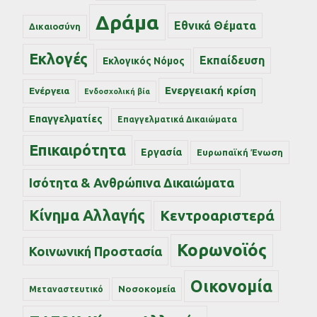
Δράμα
Εθνικά Θέματα
Δικαιοσύνη
Εκλογές
Εκπαίδευση
Εκλογικός Νόμος
Ενεργειακή κρίση
Ενέργεια
Ενδοσχολική βία
Επαγγελματίες
Επαγγελματικά Δικαιώματα
Επικαιρότητα
Εργασία
Ευρωπαϊκή Ένωση
Ισότητα & Ανθρώπινα Δικαιώματα
Κίνημα Αλλαγής
Κεντροαριστερά
Κορωνοϊός
Κοινωνική Προστασία
Οικονομία
Νοσοκομεία
Μεταναστευτικό