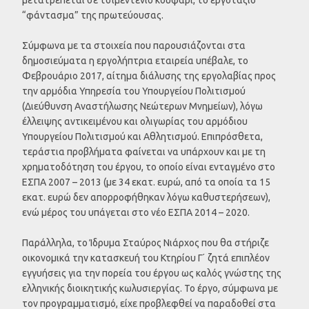
“φάντασμα” της πρωτεύουσας.
Σύμφωνα με τα στοιχεία που παρουσιάζονται στα
δημοσιεύματα η εργολήπτρια εταιρεία υπέβαλε, το
Φεβρουάριο 2017, αίτημα διάλυσης της εργολαβίας προς
την αρμόδια Υπηρεσία του Υπουργείου Πολιτισμού
(Διεύθυνση Αναστήλωσης Νεώτερων Μνημείων), λόγω
έλλειψης αντικειμένου και ολιγωρίας του αρμόδιου
Υπουργείου Πολιτισμού και Αθλητισμού. Επιπρόσθετα,
τεράστια προβλήματα φαίνεται να υπάρχουν και με τη
χρηματοδότηση του έργου, το οποίο είναι ενταγμένο στο
ΕΣΠΑ 2007 – 2013 (με 34 εκατ. ευρώ, από τα οποία τα 15
εκατ. ευρώ δεν απορροφήθηκαν λόγω καθυστερήσεων),
ενώ μέρος του υπάγεται στο νέο ΕΣΠΑ 2014 – 2020.
Παράλληλα, το Ίδρυμα Σταύρος Νιάρχος που θα στήριζε
οικονομικά την κατασκευή του Κτηρίου Γ ́ ζητά επιπλέον
εγγυήσεις για την πορεία του έργου ως καλός γνώστης της
ελληνικής διοικητικής κωλυσιεργίας. Το έργο, σύμφωνα με
τον προγραμματισμό, είχε προβλεφθεί να παραδοθεί στα