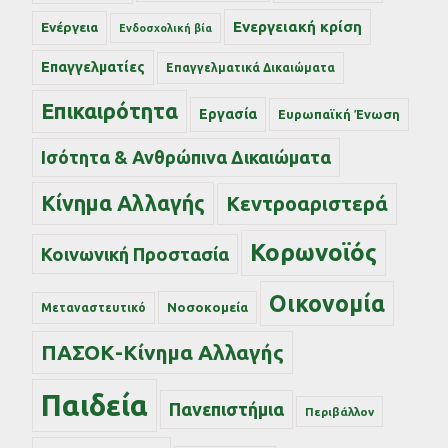
Ενεργειακή κρίση
Ενέργεια
Ενδοσχολική βία
Επαγγελματίες
Επαγγελματικά Δικαιώματα
Επικαιρότητα
Εργασία
Ευρωπαϊκή Ένωση
Ισότητα & Ανθρώπινα Δικαιώματα
Κίνημα Αλλαγής
Κεντροαριστερά
Κορωνοϊός
Κοινωνική Προστασία
Οικονομία
Νοσοκομεία
Μεταναστευτικό
ΠΑΣΟΚ-Κίνημα Αλλαγής
Παιδεία
Πανεπιστήμια
Περιβάλλον