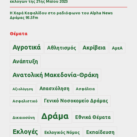
εκλογών της 21ης Μαΐου 2023
Η Χαρά Κεφαλίδου στο ραδιόφωνο του Alpha News
Δράμας 95.5fm
Θέματα
Αγροτικά
Ακρίβεια
Αθλητισμός
ΑμεΑ
Ανάπτυξη
Ανατολική Μακεδονία-Θράκη
Απασχόληση
Ασφάλεια
Αξιολόγηση
Γενικό Νοσοκομείο Δράμας
Ασφαλιστικό
Δράμα
Εθνικά Θέματα
Δικαιοσύνη
Εκλογές
Εκπαίδευση
Εκλογικός Νόμος