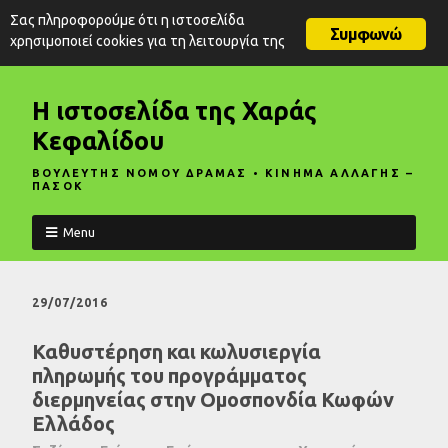
Σας πληροφορούμε ότι η ιστοσελίδα
Συμφωνώ
χρησιμοποιεί cookies για τη λειτουργία της
Η ιστοσελίδα της Χαράς
Κεφαλίδου
ΒΟΥΛΕΥΤΗΣ ΝΟΜΟΥ ΔΡΑΜΑΣ • ΚΙΝΗΜΑ ΑΛΛΑΓΗΣ –
ΠΑΣΟΚ
Menu
29/07/2016
Καθυστέρηση και κωλυσιεργία
πληρωμής του προγράμματος
διερμηνείας στην Ομοσπονδία Κωφών
Ελλάδος