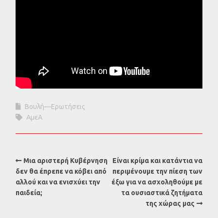
Βουλή—Ερωτήσεις
ΑμεΑ
Μια αριστερή Kυβέρνηση
Είναι κρίμα και κατάντια να
δεν θα έπρεπε να κόβει από
περιμένουμε την πίεση των
αλλού και να ενισχύει την
έξω για να ασχοληθούμε με
παιδεία;
τα ουσιαστικά ζητήματα
της χώρας μας