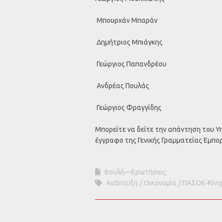
Μπουρχάν Μπαράν
Δημήτριος Μπιάγκης
Γεώργιος Παπανδρέου
Ανδρέας Πουλάς
Γεώργιος Φραγγίδης
Μπορείτε να δείτε την απάντηση του 
έγγραφο της Γενικής Γραμματείας Εμπο
Βουλή—Ερωτήσεις
Ανάπτυξη
Οικονομία
ΠΑΣΟΚ-Κίνη