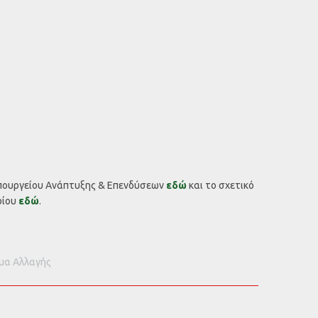
Υπουργείου Ανάπτυξης & Επενδύσεων
εδώ
και το σχετικό
ρίου
εδώ
.
μα Αλλαγής