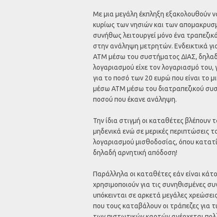
Με μια μεγάλη έκπληξη εξακολουθούν να
κυρίως των νησιών και των απομακρυσμ
συνήθως λειτουργεί μόνο ένα τραπεζι
στην ανάληψη μετρητών. Ενδεικτικά γι
ΑΤΜ μέσω του συστήματος ΔΙΑΣ, δηλαδ
λογαριασμού είχε τον λογαριασμό του, 
για το ποσό των 20 ευρώ που είναι το 
μέσω ΑΤΜ μέσω του διατραπεζικού συσ
ποσού που έκανε ανάληψη.
Την ίδια στιγμή οι καταθέτες βλέπουν 
μηδενικά ενώ σε μερικές περιπτώσεις τ
λογαριασμού μισθοδοσίας, όπου κατατί
δηλαδή αρνητική απόδοση!
Παράλληλα οι καταθέτες εάν είναι κάτο
χρησιμοποιούν για τις συνηθισμένες σ
υπόκεινται σε αρκετά μεγάλες χρεώσεις
που τους καταβάλουν οι τράπεζες για τ
των πιστωτικών καρτών ανέρχεται πολλ