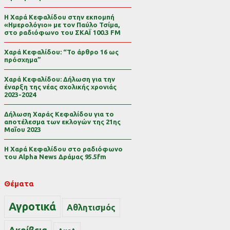
Η Χαρά Κεφαλίδου στην εκπομπή
«Ημερολόγιο» με τον Παύλο Τσίμα,
στο ραδιόφωνο του ΣΚΑΪ 100.3 FM
Χαρά Κεφαλίδου: “Το άρθρο 16 ως
πρόσχημα”
Χαρά Κεφαλίδου: Δήλωση για την
έναρξη της νέας σχολικής χρονιάς
2023-2024
Δήλωση Χαράς Κεφαλίδου για το
αποτέλεσμα των εκλογών της 21ης
Μαΐου 2023
Η Χαρά Κεφαλίδου στο ραδιόφωνο
του Alpha News Δράμας 95.5fm
Θέματα
Αγροτικά
Αθλητισμός