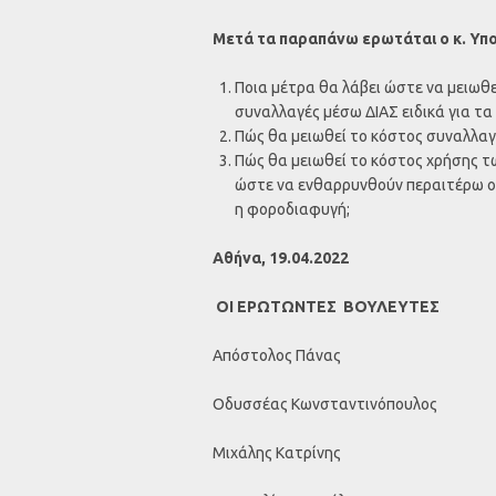
Μετά τα παραπάνω ερωτάται ο κ. Υπ
Ποια μέτρα θα λάβει ώστε να μειωθε
συναλλαγές μέσω ΔΙΑΣ ειδικά για τ
Πώς θα μειωθεί το κόστος συναλλαγ
Πώς θα μειωθεί το κόστος χρήσης τ
ώστε να ενθαρρυνθούν περαιτέρω οι
η φοροδιαφυγή;
Αθήνα, 19.04.2022
ΟΙ ΕΡΩΤΩΝΤΕΣ ΒΟΥΛΕΥΤΕΣ
Απόστολος Πάνας
Οδυσσέας Κωνσταντινόπουλος
Μιχάλης Κατρίνης