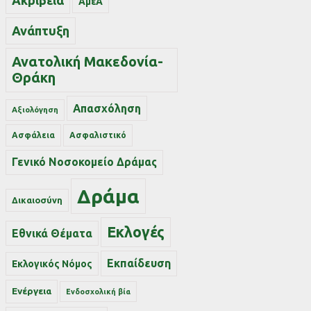
Ακρίβεια
ΑμεΑ
Ανάπτυξη
Ανατολική Μακεδονία-
Θράκη
Απασχόληση
Αξιολόγηση
Ασφάλεια
Ασφαλιστικό
Γενικό Νοσοκομείο Δράμας
Δράμα
Δικαιοσύνη
Εκλογές
Εθνικά Θέματα
Εκπαίδευση
Εκλογικός Νόμος
Ενέργεια
Ενδοσχολική βία