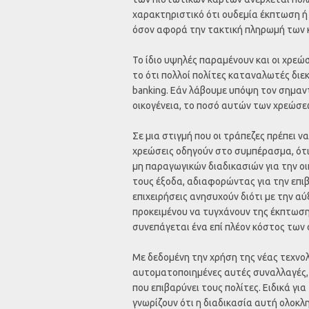
χαρακτηριστικό ότι ουδεμία έκπτωση ή 
όσον αφορά την τακτική πληρωμή των 
Το ίδιο υψηλές παραμένουν και οι χρε
το ότι πολλοί πολίτες καταναλωτές διε
banking. Εάν λάβουμε υπόψη τον σημαν
οικογένεια, το ποσό αυτών των χρεώσεω
Σε μια στιγμή που οι τράπεζες πρέπει ν
χρεώσεις οδηγούν στο συμπέρασμα, ότι
μη παραγωγικών διαδικασιών για την ο
τους έξοδα, αδιαφορώντας για την επι
επιχειρήσεις ανησυχούν διότι με την 
προκειμένου να τυγχάνουν της έκπτωσ
συνεπάγεται ένα επί πλέον κόστος των
Με δεδομένη την χρήση της νέας τεχνολ
αυτοματοποιημένες αυτές συναλλαγές,
που επιβαρύνει τους πολίτες. Ειδικά γ
γνωρίζουν ότι η διαδικασία αυτή ολοκλ