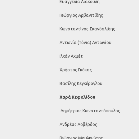
Ευαγγελία Λιακούλη
Γεώργιος Αρβανιτίδης
Κωνσταντίνος Σκανδαλίδης
Αντωνία (Τόνια) Αντωνίου
Ιλχάν Αχμέτ
Χρήστος Γκόκας
Βασίλης Κεγκέρογλου
Χαρά Κεφαλίδου
Δημήτριος Κωνσταντόπουλος
Ανδρέας Λοβέρδος
Γεώργιος Μουλκιώτης