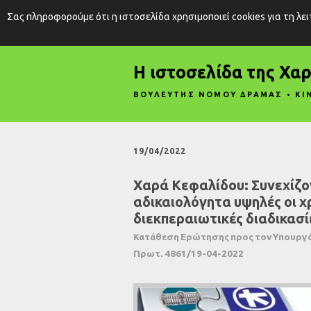
Σας πληροφορούμε ότι η ιστοσελίδα χρησιμοποιεί cookies για τη λε
Η ιστοσελίδα της Χα
ΒΟΥΛΕΥΤΗΣ ΝΟΜΟΥ ΔΡΑΜΑΣ • ΚΙ
19/04/2022
Χαρά Κεφαλίδου: Συνεχίζο
αδικαιολόγητα υψηλές οι χ
διεκπεραιωτικές διαδικασί
Κατάθεση Ερώτησης προς τον Υπουργό 
Πρωτ. 4861/19-04-2022