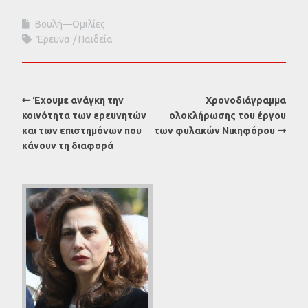
Βουλή—Ομιλίες
Έρευνα
Παιδεία
Έχουμε ανάγκη την
Χρονοδιάγραμμα
κοινότητα των ερευνητών
ολοκλήρωσης του έργου
και των επιστημόνων που
των φυλακών Νικηφόρου
κάνουν τη διαφορά