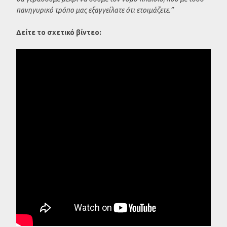
πανηγυρικό τρόπο μας εξαγγείλατε ότι ετοιμάζετε.”
Δείτε το σχετικό βίντεο: