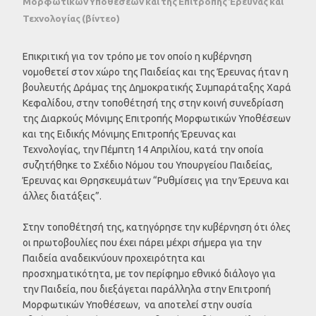
Μορφωτικών Υποθέσεων και της Επιτροπής Έρευνας και
Τεχνολογίας (βίντεο)
Επικριτική για τον τρόπο με τον οποίο η κυβέρνηση
νομοθετεί στον χώρο της Παιδείας και της Έρευνας ήταν η
βουλευτής Δράμας της Δημοκρατικής Συμπαράταξης Χαρά
Κεφαλίδου, στην τοποθέτησή της στην κοινή συνεδρίαση
της Διαρκούς Μόνιμης Επιτροπής Μορφωτικών Υποθέσεων
και της Ειδικής Μόνιμης Επιτροπής Έρευνας και
Τεχνολογίας, την Πέμπτη 14 Απριλίου, κατά την οποία
συζητήθηκε το Σχέδιο Νόμου του Υπουργείου Παιδείας,
Έρευνας και Θρησκευμάτων “Ρυθμίσεις για την Έρευνα και
άλλες διατάξεις”.
Στην τοποθέτησή της, κατηγόρησε την κυβέρνηση ότι όλες
οι πρωτοβουλίες που έχει πάρει μέχρι σήμερα για την
Παιδεία αναδεικνύουν προχειρότητα και
προσχηματικότητα, με τον περίφημο εθνικό διάλογο για
την Παιδεία, που διεξάγεται παράλληλα στην Επιτροπή
Μορφωτικών Υποθέσεων, να αποτελεί στην ουσία