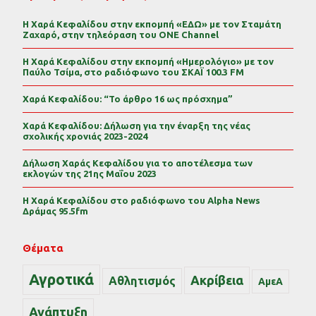
Η Χαρά Κεφαλίδου στην εκπομπή «ΕΔΩ» με τον Σταμάτη
Ζαχαρό, στην τηλεόραση του ONE Channel
Η Χαρά Κεφαλίδου στην εκπομπή «Ημερολόγιο» με τον
Παύλο Τσίμα, στο ραδιόφωνο του ΣΚΑΪ 100.3 FM
Χαρά Κεφαλίδου: “Το άρθρο 16 ως πρόσχημα”
Χαρά Κεφαλίδου: Δήλωση για την έναρξη της νέας
σχολικής χρονιάς 2023-2024
Δήλωση Χαράς Κεφαλίδου για το αποτέλεσμα των
εκλογών της 21ης Μαΐου 2023
Η Χαρά Κεφαλίδου στο ραδιόφωνο του Alpha News
Δράμας 95.5fm
Θέματα
Αγροτικά
Ακρίβεια
Αθλητισμός
ΑμεΑ
Ανάπτυξη