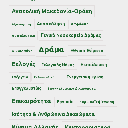
Ανατολική Μακεδονία-Θράκη
Απασχόληση
Ασφάλεια
Αξιολόγηση
Γενικό Νοσοκομείο Δράμας
Ασφαλιστικό
Δράμα
Εθνικά Θέματα
Δικαιοσύνη
Εκλογές
Εκπαίδευση
Εκλογικός Νόμος
Ενεργειακή κρίση
Ενέργεια
Ενδοσχολική βία
Επαγγελματίες
Επαγγελματικά Δικαιώματα
Επικαιρότητα
Εργασία
Ευρωπαϊκή Ένωση
Ισότητα & Ανθρώπινα Δικαιώματα
Κίνημα Αλλαγής
Κεντροαριστερά