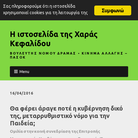
Σας πληροφορούμε ότι η ιστοσελίδα
Συμφωνώ
χρησιμοποιεί cookies για τη λειτουργία της
Η ιστοσελίδα της Χαράς
Κεφαλίδου
ΒΟΥΛΕΥΤΗΣ ΝΟΜΟΥ ΔΡΑΜΑΣ • ΚΙΝΗΜΑ ΑΛΛΑΓΗΣ –
ΠΑΣΟΚ
Menu
16/04/2016
Θα φέρει άραγε ποτέ η κυβέρνηση δικό
της, μεταρρυθμιστικό νόμο για την
Παιδεία;
Ομιλία στην κοινή συνεδρίαση της Επιτροπής