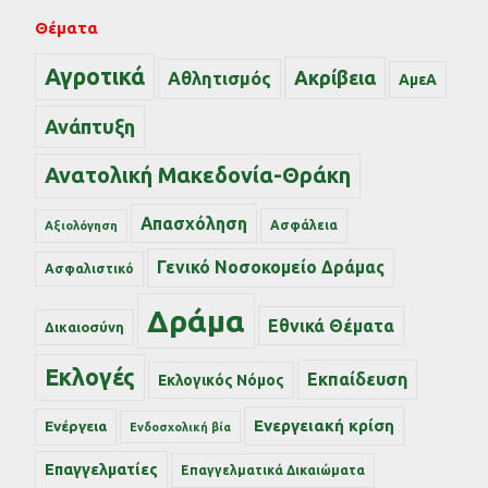
Θέματα
Αγροτικά
Ακρίβεια
Αθλητισμός
ΑμεΑ
Ανάπτυξη
Ανατολική Μακεδονία-Θράκη
Απασχόληση
Ασφάλεια
Αξιολόγηση
Γενικό Νοσοκομείο Δράμας
Ασφαλιστικό
Δράμα
Εθνικά Θέματα
Δικαιοσύνη
Εκλογές
Εκπαίδευση
Εκλογικός Νόμος
Ενεργειακή κρίση
Ενέργεια
Ενδοσχολική βία
Επαγγελματίες
Επαγγελματικά Δικαιώματα