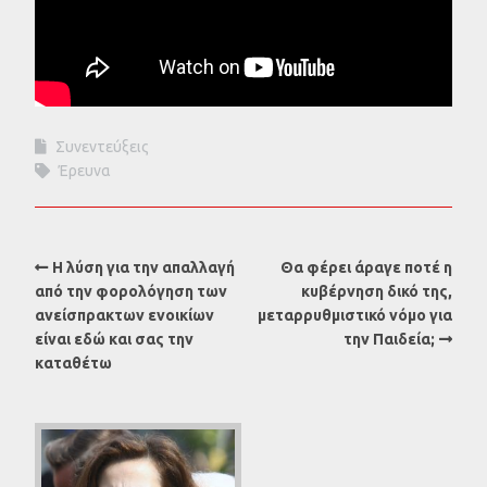
Συνεντεύξεις
Έρευνα
Η λύση για την απαλλαγή
Θα φέρει άραγε ποτέ η
από την φορολόγηση των
κυβέρνηση δικό της,
ανείσπρακτων ενοικίων
μεταρρυθμιστικό νόμο για
είναι εδώ και σας την
την Παιδεία;
καταθέτω