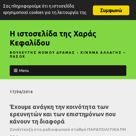
Σας πληροφορούμε ότι η ιστοσελίδα
Συμφωνώ
χρησιμοποιεί cookies για τη λειτουργία της
Η ιστοσελίδα της Χαράς
Κεφαλίδου
ΒΟΥΛΕΥΤΗΣ ΝΟΜΟΥ ΔΡΑΜΑΣ • ΚΙΝΗΜΑ ΑΛΛΑΓΗΣ –
ΠΑΣΟΚ
Menu
17/04/2016
Έχουμε ανάγκη την κοινότητα των
ερευνητών και των επιστημόνων που
κάνουν τη διαφορά
Συνέντευξη στο ραδιοφωνικό σταθμό ΠΑΡΑΠΟΛΙΤΙΚΑ FM