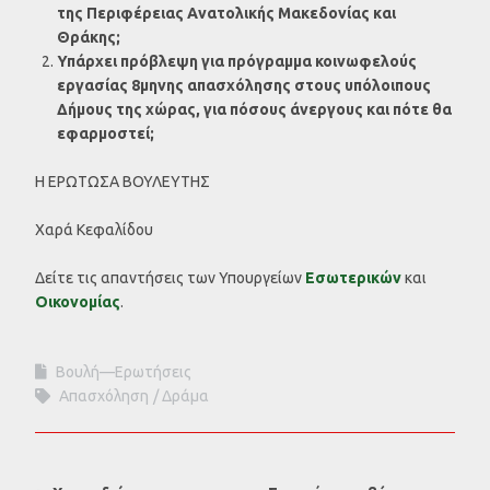
της Περιφέρειας Ανατολικής Μακεδονίας και
Θράκης;
Υπάρχει πρόβλεψη για πρόγραμμα κοινωφελούς
εργασίας 8μηνης απασχόλησης στους υπόλοιπους
Δήμους της χώρας, για πόσους άνεργους και πότε θα
εφαρμοστεί;
Η ΕΡΩΤΩΣΑ ΒΟΥΛΕΥΤΗΣ
Χαρά Κεφαλίδου
Δείτε τις απαντήσεις των Υπουργείων
Εσωτερικών
και
Οικονομίας
.
Βουλή—Ερωτήσεις
Απασχόληση
Δράμα