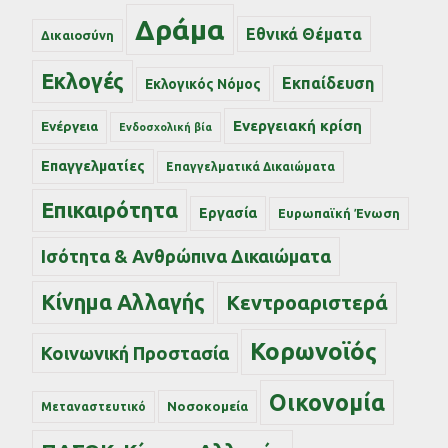
Δράμα
Εθνικά Θέματα
Δικαιοσύνη
Εκλογές
Εκπαίδευση
Εκλογικός Νόμος
Ενεργειακή κρίση
Ενέργεια
Ενδοσχολική βία
Επαγγελματίες
Επαγγελματικά Δικαιώματα
Επικαιρότητα
Εργασία
Ευρωπαϊκή Ένωση
Ισότητα & Ανθρώπινα Δικαιώματα
Κίνημα Αλλαγής
Κεντροαριστερά
Κορωνοϊός
Κοινωνική Προστασία
Οικονομία
Νοσοκομεία
Μεταναστευτικό