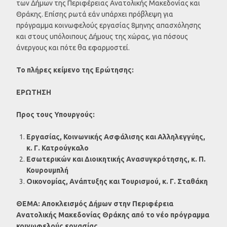
των Δήμων της Περιφέρειας Ανατολικής Μακεδονίας και
Θράκης. Επίσης ρωτά εάν υπάρχει πρόβλεψη για
πρόγραμμα κοινωφελούς εργασίας 8μηνης απασχόλησης
και στους υπόλοιπους Δήμους της χώρας, για πόσους
άνεργους και πότε θα εφαρμοστεί.
Το πλήρες κείμενο της Ερώτησης:
ΕΡΩΤΗΣΗ
Προς τους Υπουργούς:
Εργασίας, Κοινωνικής Ασφάλισης και Αλληλεγγύης,
κ. Γ. Κατρούγκαλο
Εσωτερικών και Διοικητικής Ανασυγκρότησης, κ. Π.
Κουρουμπλή
Οικονομίας, Ανάπτυξης και Τουρισμού, κ. Γ. Σταθάκη
ΘΕΜΑ: Αποκλεισμός Δήμων στην Περιφέρεια
Ανατολικής Μακεδονίας Θράκης από το νέο πρόγραμμα
κοινωφελούς εργασίας