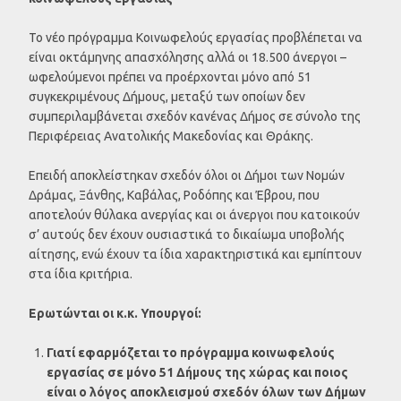
Το νέο πρόγραμμα Κοινωφελούς εργασίας προβλέπεται να
είναι οκτάμηνης απασχόλησης αλλά οι 18.500 άνεργοι –
ωφελούμενοι πρέπει να προέρχονται μόνο από 51
συγκεκριμένους Δήμους, μεταξύ των οποίων δεν
συμπεριλαμβάνεται σχεδόν κανένας Δήμος σε σύνολο της
Περιφέρειας Ανατολικής Μακεδονίας και Θράκης.
Επειδή αποκλείστηκαν σχεδόν όλοι οι Δήμοι των Νομών
Δράμας, Ξάνθης, Καβάλας, Ροδόπης και Έβρου, που
αποτελούν θύλακα ανεργίας και οι άνεργοι που κατοικούν
σ’ αυτούς δεν έχουν ουσιαστικά το δικαίωμα υποβολής
αίτησης, ενώ έχουν τα ίδια χαρακτηριστικά και εμπίπτουν
στα ίδια κριτήρια.
Ερωτώνται οι κ.κ. Υπουργοί:
Γιατί εφαρμόζεται το πρόγραμμα κοινωφελούς
εργασίας σε μόνο 51 Δήμους της χώρας και ποιος
είναι ο λόγος αποκλεισμού σχεδόν όλων των Δήμων