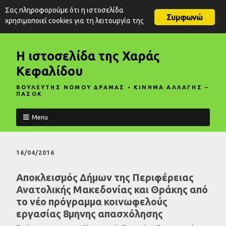
Σας πληροφορούμε ότι η ιστοσελίδα
Συμφωνώ
χρησιμοποιεί cookies για τη λειτουργία της
Η ιστοσελίδα της Χαράς
Κεφαλίδου
ΒΟΥΛΕΥΤΗΣ ΝΟΜΟΥ ΔΡΑΜΑΣ • ΚΙΝΗΜΑ ΑΛΛΑΓΗΣ –
ΠΑΣΟΚ
Menu
16/04/2016
Αποκλεισμός Δήμων της Περιφέρειας
Ανατολικής Μακεδονίας και Θράκης από
το νέο πρόγραμμα κοινωφελούς
εργασίας 8μηνης απασχόλησης