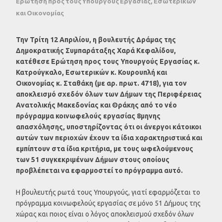
Ερώτηση προς τους Υπουργούς Εργασίας, Εσωτερικών
και Οικονομίας
Την Τρίτη 12 Απριλίου, η βουλευτής Δράμας της
Δημοκρατικής Συμπαράταξης Χαρά Κεφαλίδου,
κατέθεσε Ερώτηση προς τους Υπουργούς Εργασίας κ.
Κατρούγκαλο, Εσωτερικών κ. Κουρουπλή και
Οικονομίας κ. Σταθάκη (με αρ. πρωτ. 4718), για τον
αποκλεισμό σχεδόν όλων των Δήμων της Περιφέρειας
Ανατολικής Μακεδονίας και Θράκης από το νέο
πρόγραμμα κοινωφελούς εργασίας 8μηνης
απασχόλησης, υποστηρίζοντας ότι οι άνεργοι κάτοικοι
αυτών των περιοχών έχουν τα ίδια χαρακτηριστικά και
εμπίπτουν στα ίδια κριτήρια, με τους ωφελούμενους
των 51 συγκεκριμένων Δήμων στους οποίους
προβλέπεται να εφαρμοστεί το πρόγραμμα αυτό.
Η βουλευτής ρωτά τους Υπουργούς, γιατί εφαρμόζεται το
πρόγραμμα κοινωφελούς εργασίας σε μόνο 51 Δήμους της
χώρας και ποιος είναι ο λόγος αποκλεισμού σχεδόν όλων