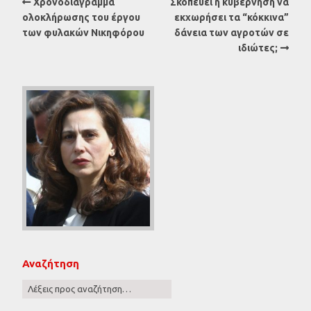
Χρονοδιάγραμμα
Σκοπεύει η κυβέρνηση να
ολοκλήρωσης του έργου
εκχωρήσει τα “κόκκινα”
των φυλακών Νικηφόρου
δάνεια των αγροτών σε
ιδιώτες;
Αναζήτηση