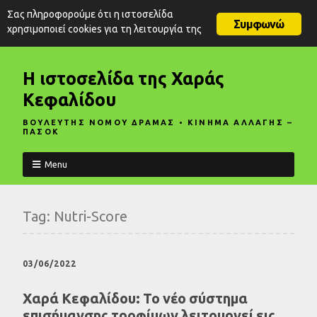
Σας πληροφορούμε ότι η ιστοσελίδα
Συμφωνώ
χρησιμοποιεί cookies για τη λειτουργία της
Η ιστοσελίδα της Χαράς
Κεφαλίδου
ΒΟΥΛΕΥΤΗΣ ΝΟΜΟΥ ΔΡΑΜΑΣ • ΚΙΝΗΜΑ ΑΛΛΑΓΗΣ –
ΠΑΣΟΚ
Menu
Tag:
Nutri-Score
03/06/2022
Χαρά Κεφαλίδου: Το νέο σύστημα
επισήμανσης τροφίμων λειτουργεί εις