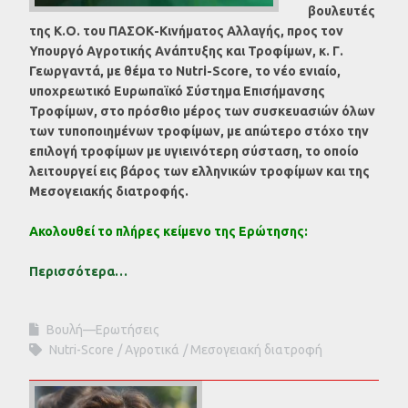
βουλευτές
της Κ.Ο. του ΠΑΣΟΚ-Κινήματος Αλλαγής, προς τον
Υπουργό Αγροτικής Ανάπτυξης και Τροφίμων, κ. Γ.
Γεωργαντά, με θέμα το Nutri-Score, το νέο ενιαίο,
υποχρεωτικό Ευρωπαϊκό Σύστημα Επισήμανσης
Τροφίμων, στο πρόσθιο μέρος των συσκευασιών όλων
των τυποποιημένων τροφίμων, με απώτερο στόχο την
επιλογή τροφίμων με υγιεινότερη σύσταση, το οποίο
λειτουργεί εις βάρος των ελληνικών τροφίμων και της
Μεσογειακής διατροφής.
Ακολουθεί το πλήρες κείμενο της Ερώτησης:
Περισσότερα…
Βουλή—Ερωτήσεις
Nutri-Score
Αγροτικά
Μεσογειακή διατροφή