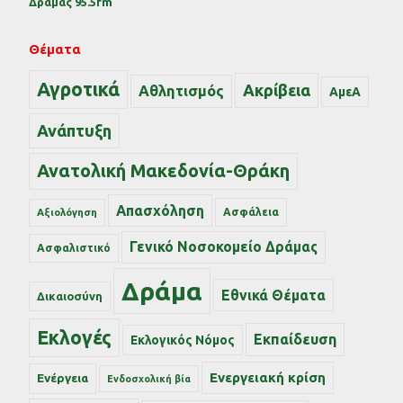
Δράμας 95.5fm
Θέματα
Αγροτικά
Ακρίβεια
Αθλητισμός
ΑμεΑ
Ανάπτυξη
Ανατολική Μακεδονία-Θράκη
Απασχόληση
Ασφάλεια
Αξιολόγηση
Γενικό Νοσοκομείο Δράμας
Ασφαλιστικό
Δράμα
Εθνικά Θέματα
Δικαιοσύνη
Εκλογές
Εκπαίδευση
Εκλογικός Νόμος
Ενεργειακή κρίση
Ενέργεια
Ενδοσχολική βία