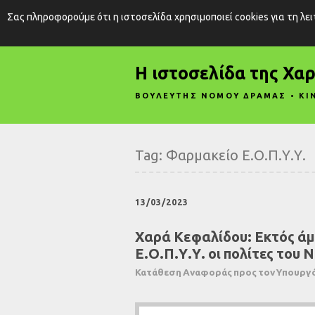
Σας πληροφορούμε ότι η ιστοσελίδα χρησιμοποιεί cookies για τη λε
Η ιστοσελίδα της Χα
ΒΟΥΛΕΥΤΗΣ ΝΟΜΟΥ ΔΡΑΜΑΣ • ΚΙ
Tag:
Φαρμακείο Ε.Ο.Π.Υ.Υ.
13/03/2023
Χαρά Κεφαλίδου: Εκτός ά
Ε.Ο.Π.Υ.Υ. οι πολίτες του
Κατάθεση Αναφοράς προς τον Υπουργό 