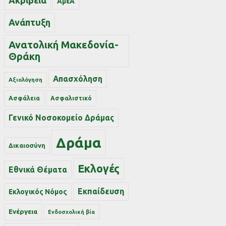
Ακρίβεια
ΑμεΑ
Ανάπτυξη
Ανατολική Μακεδονία-
Θράκη
Απασχόληση
Αξιολόγηση
Ασφάλεια
Ασφαλιστικό
Γενικό Νοσοκομείο Δράμας
Δράμα
Δικαιοσύνη
Εκλογές
Εθνικά Θέματα
Εκπαίδευση
Εκλογικός Νόμος
Ενέργεια
Ενδοσχολική βία