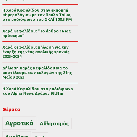
Η Χαρά Κεφαλίδου στην εκπομπή
«Ημερολόγιο» με τον Παύλο Τσίμα,
στο ραδιόφωνο του ΣΚΑΪ 100.3 FM
Χαρά Κεφαλίδου: “Το άρθρο 16 ως
πρόσχημα”
Χαρά Κεφαλίδου: Δήλωση για την
έναρξη της νέας σχολικής χρονιάς
2023-2024
Δήλωση Χαράς Κεφαλίδου για το
αποτέλεσμα των εκλογών της 21ης
Μαΐου 2023
Η Χαρά Κεφαλίδου στο ραδιόφωνο
του Alpha News Δράμας 95.5fm
Θέματα
Αγροτικά
Αθλητισμός