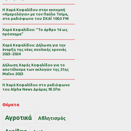
Η Χαρά Κεφαλίδου στην εκπομπή
«Ημερολόγιο» με τον Παύλο Τσίμα,
στο ραδιόφωνο του ΣΚΑΪ 100.3 FM
Χαρά Κεφαλίδου: “Το άρθρο 16 ως
πρόσχημα”
Χαρά Κεφαλίδου: Δήλωση για την
έναρξη της νέας σχολικής χρονιάς
2023-2024
Δήλωση Χαράς Κεφαλίδου για το
αποτέλεσμα των εκλογών της 21ης
Μαΐου 2023
Η Χαρά Κεφαλίδου στο ραδιόφωνο
του Alpha News Δράμας 95.5fm
Θέματα
Αγροτικά
Αθλητισμός