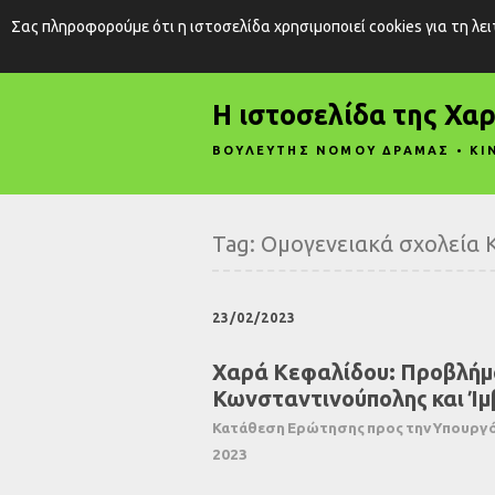
Σας πληροφορούμε ότι η ιστοσελίδα χρησιμοποιεί cookies για τη λε
Η ιστοσελίδα της Χα
ΒΟΥΛΕΥΤΗΣ ΝΟΜΟΥ ΔΡΑΜΑΣ • ΚΙ
Tag:
Ομογενειακά σχολεία 
23/02/2023
Χαρά Κεφαλίδου: Προβλήμ
Κωνσταντινούπολης και Ίμ
Κατάθεση Ερώτησης προς την Υπουργό 
2023