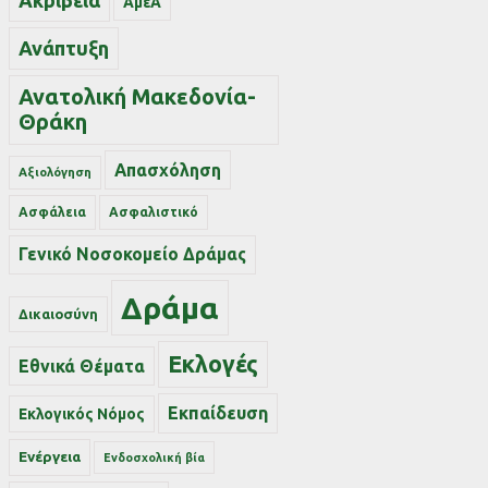
Ακρίβεια
ΑμεΑ
Ανάπτυξη
Ανατολική Μακεδονία-
Θράκη
Απασχόληση
Αξιολόγηση
Ασφάλεια
Ασφαλιστικό
Γενικό Νοσοκομείο Δράμας
Δράμα
Δικαιοσύνη
Εκλογές
Εθνικά Θέματα
Εκπαίδευση
Εκλογικός Νόμος
Ενέργεια
Ενδοσχολική βία