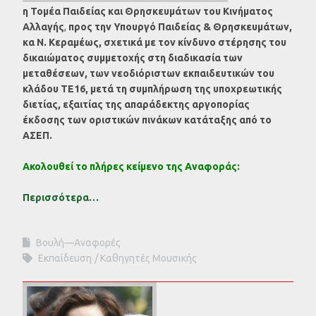
η Τομέα Παιδείας και Θρησκευμάτων
του
Κινήματος
Αλλαγής
,
προς την Υπουργό Παιδείας & Θρησκευμάτων,
κα Ν. Κεραμέως, σχετικά με τον κίνδυνο
στέρησης του
δικαιώματος συμμετοχής στη διαδικασία των
μεταθέσεων, των νεοδιόριστων
εκπαιδευτικών του
κλάδου ΤΕ16, μετά τη συμπλήρωση της υποχρεωτικής
διετίας,
εξαιτίας της απαράδεκτης αργοπορίας
έκδοσης των οριστικών πινάκων κατάταξης
από το
ΑΣΕΠ.
Ακολουθεί το πλήρες κείμενο της Αναφοράς:
Περισσότερα…
Βουλή—Αναφορές
Εκπαίδευση
Καθηγητές Μουσικής