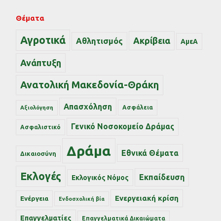
Θέματα
Αγροτικά
Ακρίβεια
Αθλητισμός
ΑμεΑ
Ανάπτυξη
Ανατολική Μακεδονία-Θράκη
Απασχόληση
Ασφάλεια
Αξιολόγηση
Γενικό Νοσοκομείο Δράμας
Ασφαλιστικό
Δράμα
Εθνικά Θέματα
Δικαιοσύνη
Εκλογές
Εκπαίδευση
Εκλογικός Νόμος
Ενεργειακή κρίση
Ενέργεια
Ενδοσχολική βία
Επαγγελματίες
Επαγγελματικά Δικαιώματα