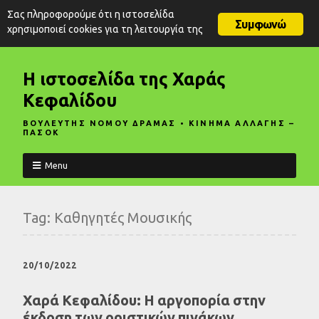
Σας πληροφορούμε ότι η ιστοσελίδα
Συμφωνώ
χρησιμοποιεί cookies για τη λειτουργία της
Η ιστοσελίδα της Χαράς
Κεφαλίδου
ΒΟΥΛΕΥΤΗΣ ΝΟΜΟΥ ΔΡΑΜΑΣ • ΚΙΝΗΜΑ ΑΛΛΑΓΗΣ –
ΠΑΣΟΚ
Menu
Tag:
Καθηγητές Μουσικής
20/10/2022
Χαρά Κεφαλίδου: Η αργοπορία στην
έκδοση των οριστικών πινάκων