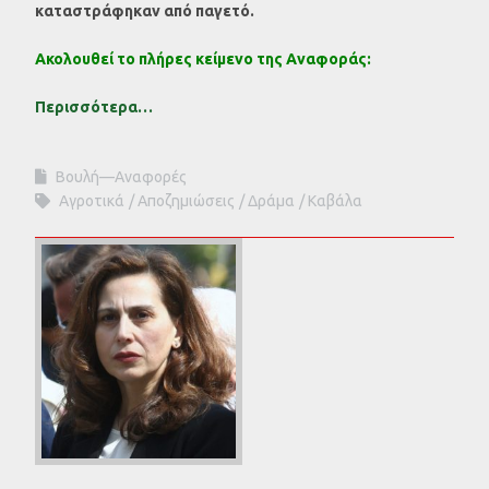
καταστράφηκαν από παγετό.
Ακολουθεί το πλήρες κείμενο της Αναφοράς:
Περισσότερα…
Βουλή—Αναφορές
Αγροτικά
Αποζημιώσεις
Δράμα
Καβάλα