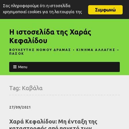
Σας πληροφορούμε ότι η ιστοσελίδα
Συμφωνώ
χρησιμοποιεί cookies για τη λειτουργία της
Η ιστοσελίδα της Χαράς
Κεφαλίδου
ΒΟΥΛΕΥΤΗΣ ΝΟΜΟΥ ΔΡΑΜΑΣ • ΚΙΝΗΜΑ ΑΛΛΑΓΗΣ –
ΠΑΣΟΚ
Menu
Tag:
Καβάλα
27/09/2021
Χαρά Κεφαλίδου: Μη ένταξη της
καταστροφής από παγετό των