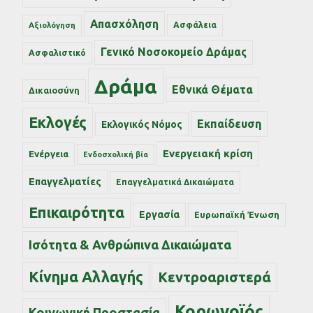
Απασχόληση
Ασφάλεια
Αξιολόγηση
Γενικό Νοσοκομείο Δράμας
Ασφαλιστικό
Δράμα
Εθνικά Θέματα
Δικαιοσύνη
Εκλογές
Εκπαίδευση
Εκλογικός Νόμος
Ενεργειακή κρίση
Ενέργεια
Ενδοσχολική βία
Επαγγελματίες
Επαγγελματικά Δικαιώματα
Επικαιρότητα
Εργασία
Ευρωπαϊκή Ένωση
Ισότητα & Ανθρώπινα Δικαιώματα
Κίνημα Αλλαγής
Κεντροαριστερά
Κορωνοϊός
Κοινωνική Προστασία