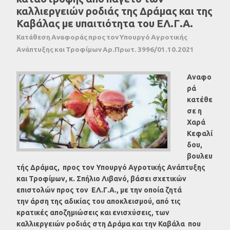
καλλιεργειών ροδιάς της Δράμας και της
Καβάλας με υπαιτιότητα του ΕΛ.Γ.Α.
Κατάθεση Αναφοράς προς τον Υπουργό Αγροτικής
Ανάπτυξης και Τροφίμων Αρ.Πρωτ. 3996/01.10.2021
Αναφο
ρά
κατέθε
σε η
Χαρά
Κεφαλί
δου,
βουλευ
τής Δράμας, προς τον Υπουργό Αγροτικής Ανάπτυξης
και Τροφίμων, κ. Σπήλιο Λιβανό, βάσει σχετικών
επιστολών προς τον ΕΛ.Γ.Α., με την οποία ζητά
την άρση της αδικίας του αποκλεισμού, από τις
κρατικές αποζημιώσεις και ενισχύσεις, των
καλλιεργειών ροδιάς στη Δράμα και την Καβάλα που