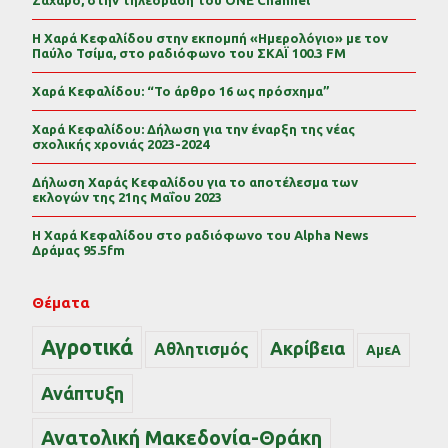
Η Χαρά Κεφαλίδου στην εκπομπή «Ημερολόγιο» με τον
Παύλο Τσίμα, στο ραδιόφωνο του ΣΚΑΪ 100.3 FM
Χαρά Κεφαλίδου: “Το άρθρο 16 ως πρόσχημα”
Χαρά Κεφαλίδου: Δήλωση για την έναρξη της νέας
σχολικής χρονιάς 2023-2024
Δήλωση Χαράς Κεφαλίδου για το αποτέλεσμα των
εκλογών της 21ης Μαΐου 2023
Η Χαρά Κεφαλίδου στο ραδιόφωνο του Alpha News
Δράμας 95.5fm
Θέματα
Αγροτικά
Ακρίβεια
Αθλητισμός
ΑμεΑ
Ανάπτυξη
Ανατολική Μακεδονία-Θράκη