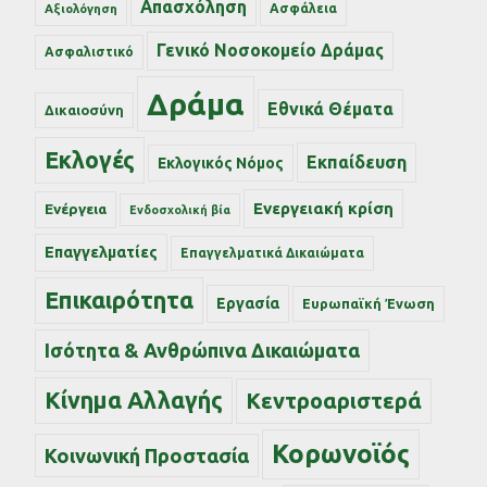
Απασχόληση
Ασφάλεια
Αξιολόγηση
Γενικό Νοσοκομείο Δράμας
Ασφαλιστικό
Δράμα
Εθνικά Θέματα
Δικαιοσύνη
Εκλογές
Εκπαίδευση
Εκλογικός Νόμος
Ενεργειακή κρίση
Ενέργεια
Ενδοσχολική βία
Επαγγελματίες
Επαγγελματικά Δικαιώματα
Επικαιρότητα
Εργασία
Ευρωπαϊκή Ένωση
Ισότητα & Ανθρώπινα Δικαιώματα
Κίνημα Αλλαγής
Κεντροαριστερά
Κορωνοϊός
Κοινωνική Προστασία