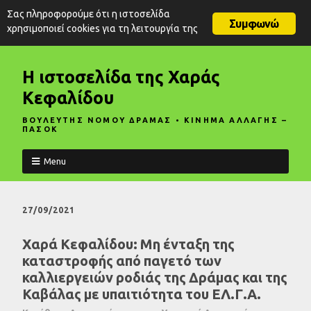
Σας πληροφορούμε ότι η ιστοσελίδα
Συμφωνώ
χρησιμοποιεί cookies για τη λειτουργία της
Η ιστοσελίδα της Χαράς
Κεφαλίδου
ΒΟΥΛΕΥΤΗΣ ΝΟΜΟΥ ΔΡΑΜΑΣ • ΚΙΝΗΜΑ ΑΛΛΑΓΗΣ –
ΠΑΣΟΚ
Menu
27/09/2021
Χαρά Κεφαλίδου: Μη ένταξη της
καταστροφής από παγετό των
καλλιεργειών ροδιάς της Δράμας και της
Καβάλας με υπαιτιότητα του ΕΛ.Γ.Α.