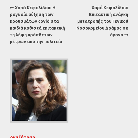
Χαρά Κεφαλίδου: Η
Χαρά Κεφαλίδου:
ραγδαία αύξηση των
Επιτακτική ανάγκη
κρουσμάτων covid στα
μετατροπής του Γενικού
παιδιά καθιστά επιτακτική
Νοσοκομείου Δράμας σε
τη λήψη πρόσθετων
άγονο
μέτρων από την πολιτεία
Αναζήτηση