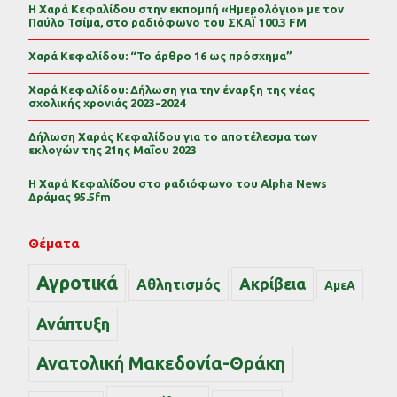
Η Χαρά Κεφαλίδου στην εκπομπή «Ημερολόγιο» με τον
Παύλο Τσίμα, στο ραδιόφωνο του ΣΚΑΪ 100.3 FM
Χαρά Κεφαλίδου: “Το άρθρο 16 ως πρόσχημα”
Χαρά Κεφαλίδου: Δήλωση για την έναρξη της νέας
σχολικής χρονιάς 2023-2024
Δήλωση Χαράς Κεφαλίδου για το αποτέλεσμα των
εκλογών της 21ης Μαΐου 2023
Η Χαρά Κεφαλίδου στο ραδιόφωνο του Alpha News
Δράμας 95.5fm
Θέματα
Αγροτικά
Ακρίβεια
Αθλητισμός
ΑμεΑ
Ανάπτυξη
Ανατολική Μακεδονία-Θράκη