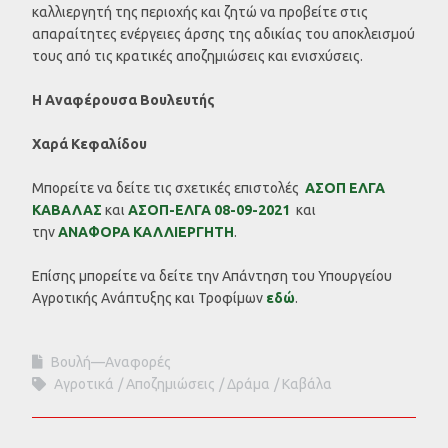
καλλιεργητή της περιοχής και ζητώ να προβείτε στις
απαραίτητες ενέργειες άρσης της αδικίας του αποκλεισμού
τους από τις κρατικές αποζημιώσεις και ενισχύσεις.
Η Αναφέρουσα Βουλευτής
Χαρά Κεφαλίδου
Μπορείτε να δείτε τις σχετικές επιστολές
ΑΣΟΠ ΕΛΓΑ
ΚΑΒΑΛΑΣ
και
ΑΣΟΠ-ΕΛΓΑ 08-09-2021
και
την
ΑΝΑΦΟΡΑ ΚΑΛΛΙΕΡΓΗΤΗ
.
Επίσης μπορείτε να δείτε την Απάντηση του Υπουργείου
Αγροτικής Ανάπτυξης και Τροφίμων
εδώ
.
Βουλή—Αναφορές
Αγροτικά
Αποζημιώσεις
Δράμα
Καβάλα