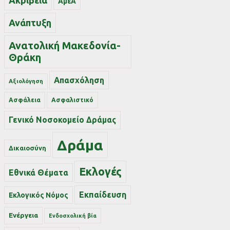
Ακρίβεια
ΑμεΑ
Ανάπτυξη
Ανατολική Μακεδονία-
Θράκη
Απασχόληση
Αξιολόγηση
Ασφάλεια
Ασφαλιστικό
Γενικό Νοσοκομείο Δράμας
Δράμα
Δικαιοσύνη
Εκλογές
Εθνικά Θέματα
Εκπαίδευση
Εκλογικός Νόμος
Ενέργεια
Ενδοσχολική βία