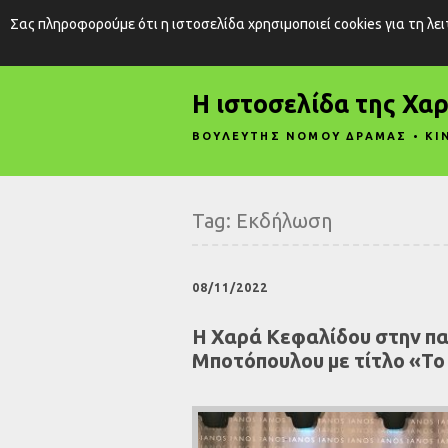
Σας πληροφορούμε ότι η ιστοσελίδα χρησιμοποιεί cookies για τη λε
Η ιστοσελίδα της Χα
ΒΟΥΛΕΥΤΗΣ ΝΟΜΟΥ ΔΡΑΜΑΣ • ΚΙ
Tag:
Εκδήλωση
08/11/2022
Η Χαρά Κεφαλίδου στην πα
Μποτόπουλου με τίτλο «Το