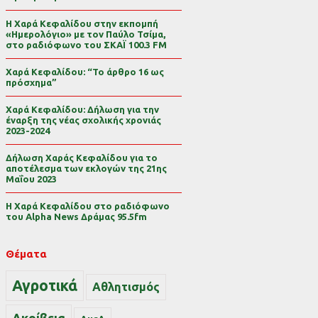
Η Χαρά Κεφαλίδου στην εκπομπή
«Ημερολόγιο» με τον Παύλο Τσίμα,
στο ραδιόφωνο του ΣΚΑΪ 100.3 FM
Χαρά Κεφαλίδου: “Το άρθρο 16 ως
πρόσχημα”
Χαρά Κεφαλίδου: Δήλωση για την
έναρξη της νέας σχολικής χρονιάς
2023-2024
Δήλωση Χαράς Κεφαλίδου για το
αποτέλεσμα των εκλογών της 21ης
Μαΐου 2023
Η Χαρά Κεφαλίδου στο ραδιόφωνο
του Alpha News Δράμας 95.5fm
Θέματα
Αγροτικά
Αθλητισμός