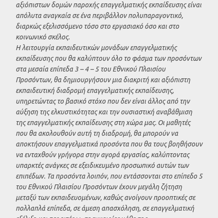
αξιόπιστων δομών παροχής επαγγελματικής εκπαίδευσης είναι
απόλυτα αναγκαία σε ένα περιβάλλον πολυπαραγοντικό,
διαρκώς εξελισσόμενο τόσο στο εργασιακό όσο και στο
κοινωνικό σκέλος.
Η λειτουργία εκπαιδευτικών μονάδων επαγγελματικής
εκπαίδευσης που θα καλύπτουν όλο το φάσμα των προσόντων
στα μεσαία επίπεδα 3 – 4 – 5 του Εθνικού Πλαισίου
Προσόντων, θα δημιουργήσουν μια διακριτή και αξιόπιστη
εκπαιδευτική διαδρομή επαγγελματικής εκπαίδευσης,
υπηρετώντας το βασικό στόχο που δεν είναι άλλος από την
αύξηση της ελκυστικότητας και την ουσιαστική αναβάθμιση
της επαγγελματικής εκπαίδευσης στη χώρα μας. Οι μαθητές
που θα ακολουθούν αυτή τη διαδρομή, θα μπορούν να
αποκτήσουν επαγγελματικά προσόντα που θα τους βοηθήσουν
να ενταχθούν γρήγορα στην αγορά εργασίας, καλύπτοντας
υπαρκτές ανάγκες σε εξειδικευμένο προσωπικό αυτών των
επιπέδων. Τα προσόντα λοιπόν, που εντάσσονται στο επίπεδο 5
του Εθνικού Πλαισίου Προσόντων έχουν μεγάλη ζήτηση
μεταξύ των εκπαιδευομένων, καθώς ανοίγουν προοπτικές σε
πολλαπλά επίπεδα, σε άμεση απασχόληση, σε επαγγελματική