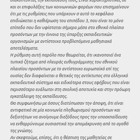
και οι επιφυλάξεις των κοινωνικών φορέων που επισημαίνουν
ότι με τις ρυθμίσεις που υπάρχουν σ αυτό το κεφάλαιο
επιδιώκεται η καθιέρωση του επιπέδου 3, που είναι το μόνο
επίπεδο που δεν υφίσταται σήμερα μέσα στο εθνικό πλαίσιο
προσόντων με την έννοια της ύπαρξης εκπαιδευτικών
οργανισμών με αντίστοιχα προβλεπόμενα μαθησιακά
αποτελέσματα.
Η ρύθμιση αυτή παρόλο που θεωρείται, ότι ικανοποιεί ένα
τυπικό ζήτημα από πλευράς ευθυγράμμισης του εθνικού
πλαισίου προσόντων με το αντίστοιχο ευρωπαϊκό επί της
ουσίας δεν διαφαίνεται ο θετικός της αντίκτυπος στο ελληνικό
εκπαιδευτικό σύστημα και ειδικότερα στους εφήβους που είναι
περισσότερο ευάλωτοι στη σχολική αποτυχία και στην πρόωρη
εγκατάλειψη της εκπαίδευσης.
Θα συμφωνήσω με όσους διατύπωσαν την άποψη, ότι είναι
αντιφατικό σε μία κοινωνία πληθωρισμού προσόντων και
δεξιοτήτων να ανοίγουμε διεξόδους προς την υποεκπαίδευση
να ενθαρρύνουμε ουσιαστικά την απομάκρυνση από το αγαθό
της γνώσης.
Αν σκεφτούμε, επίσης, ότι η θέσπιση της μαθητείας σε