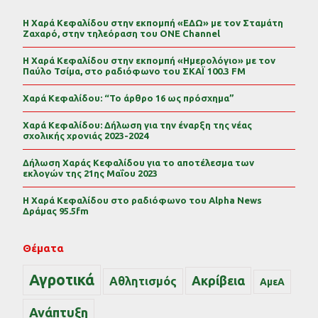
Η Χαρά Κεφαλίδου στην εκπομπή «ΕΔΩ» με τον Σταμάτη
Ζαχαρό, στην τηλεόραση του ONE Channel
Η Χαρά Κεφαλίδου στην εκπομπή «Ημερολόγιο» με τον
Παύλο Τσίμα, στο ραδιόφωνο του ΣΚΑΪ 100.3 FM
Χαρά Κεφαλίδου: “Το άρθρο 16 ως πρόσχημα”
Χαρά Κεφαλίδου: Δήλωση για την έναρξη της νέας
σχολικής χρονιάς 2023-2024
Δήλωση Χαράς Κεφαλίδου για το αποτέλεσμα των
εκλογών της 21ης Μαΐου 2023
Η Χαρά Κεφαλίδου στο ραδιόφωνο του Alpha News
Δράμας 95.5fm
Θέματα
Αγροτικά
Ακρίβεια
Αθλητισμός
ΑμεΑ
Ανάπτυξη