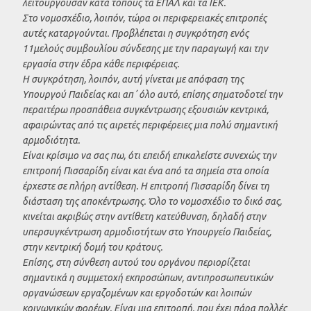
λειτουργούσαν κατά τόπους τα ΕΠΑΛ και τα ΙΕΚ.
Στο νομοσχέδιο, λοιπόν, τώρα οι περιφερειακές επιτροπές
αυτές καταργούνται. Προβλέπεται η συγκρότηση ενός
11μελούς συμβουλίου σύνδεσης με την παραγωγή και την
εργασία στην έδρα κάθε περιφέρειας.
Η συγκρότηση, λοιπόν, αυτή γίνεται με απόφαση της
Υπουργού Παιδείας και απ΄ όλο αυτό, επίσης σηματοδοτεί την
περαιτέρω προσπάθεια συγκέντρωσης εξουσιών κεντρικά,
αφαιρώντας από τις αιρετές περιφέρειες μια πολύ σημαντική
αρμοδιότητα.
Είναι κρίσιμο να σας πω, ότι επειδή επικαλείστε συνεχώς την
επιτροπή Πισσαρίδη είναι και ένα από τα σημεία στα οποία
έρχεστε σε πλήρη αντίθεση. Η επιτροπή Πισσαρίδη δίνει τη
διάσταση της αποκέντρωσης. Όλο το νομοσχέδιο το δικό σας,
κινείται ακριβώς στην αντίθετη κατεύθυνση, δηλαδή στην
υπερσυγκέντρωση αρμοδιοτήτων στο Υπουργείο Παιδείας,
στην κεντρική δομή του κράτους.
Επίσης, στη σύνθεση αυτού του οργάνου περιορίζεται
σημαντικά η συμμετοχή εκπροσώπων, αντιπροσωπευτικών
οργανώσεων εργαζομένων και εργοδοτών και λοιπών
κοινωνικών φορέων. Είναι μια επιτροπή, που έχει πάρα πολλές