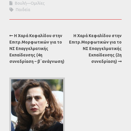
Βουλή—Ομιλίες
Παιδεία
Η Χαρά Κεφαλίδου στην
Η Χαρά Κεφαλίδου στην
Επιτρ.Μορφωτικών για το
Επιτρ.Μορφωτικών για το
ΝΣ Επαγγελματικής
ΝΣ Επαγγελματικής
Εκπαίδευσης (4η
Εκπαίδευσης (2η
συνεδρίαση – β΄ανάγνωση)
συνεδρίαση)