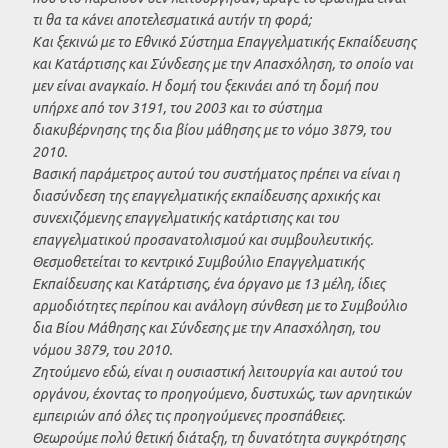
τι θα τα κάνει αποτελεσματικά αυτήν τη φορά;
Και ξεκινώ με το Εθνικό Σύστημα Επαγγελματικής Εκπαίδευσης
και Κατάρτισης και Σύνδεσης με την Απασχόληση, το οποίο ναι
μεν είναι αναγκαίο. Η δομή του ξεκινάει από τη δομή που
υπήρχε από τον 3191, του 2003 και το σύστημα
διακυβέρνησης της δια βίου μάθησης με το νόμο 3879, του
2010.
Βασική παράμετρος αυτού του συστήματος πρέπει να είναι η
διασύνδεση της επαγγελματικής εκπαίδευσης αρχικής και
συνεχιζόμενης επαγγελματικής κατάρτισης και του
επαγγελματικού προσανατολισμού και συμβουλευτικής.
Θεσμοθετείται το κεντρικό Συμβούλιο Επαγγελματικής
Εκπαίδευσης και Κατάρτισης, ένα όργανο με 13 μέλη, ίδιες
αρμοδιότητες περίπου και ανάλογη σύνθεση με το Συμβούλιο
δια Βίου Μάθησης και Σύνδεσης με την Απασχόληση, του
νόμου 3879, του 2010.
Ζητούμενο εδώ, είναι η ουσιαστική λειτουργία και αυτού του
οργάνου, έχοντας το προηγούμενο, δυστυχώς, των αρνητικών
εμπειριών από όλες τις προηγούμενες προσπάθειες.
Θεωρούμε πολύ θετική διάταξη, τη δυνατότητα συγκρότησης