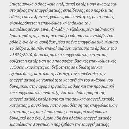
Επιστημονικά ο όρος «επαγγελματική κατάρτιση» αναφέρεται
στο μέρος της επαγγελματικής εκπαίδευσης που παρέχει τις
ειδικές επαγγελματικές γνώσεις και ικανότητες, με τις οποίες
ολοκληρώνεται η επαγγελματική επάρκεια του
εκπαιδευομένων. Είναι, δηλαδή, η εξειδικευμένη μαθησιακή
δραστηριότητα, που προετοιμάζει κάποιον να αναλάβει ένα
ρόλο ή ένα έργο, συνήθως μέσα σε ένα επαγγελματικό πλαίσιο.
Το άρθρο 2, λοιπόν, επαναλαμβάνει αυτούσιο το άρθρο 2 του
ν.3879/2010, όπου ως αρχική επαγγελματική κατάρτιση
ορίζεται η κατάρτιση που προσφέρει βασικές επαγγελματικές
γνώσεις, ικανότητες και δεξιότητες σε ειδικότητες και
εξειδικεύσεις, με στόχο την ένταξη, την επανένταξη, την
επαγγελματική κοινωνικότητα και ανέλιξη του ανθρώπινου
δυναμικού στην αγορά εργασίας, καθώς και την προσωπική
και επαγγελματική ανάπτυξη. Αυτοί οι δύο ορισμοί της
επαγγελματικής κατάρτισης και της αρχικής επαγγελματικής
κατάρτισης, συγκλίνουν στην οριοθέτηση της επαγγελματικής
κατάρτισης ως μιας διαδικασίας που αφορά ανθρώπινο
δυναμικό που έχει, όμως, ήδη ένα πλαίσιο επαγγελματικής
εκπαίδευσης. Συνεπώς, η παρέμβαση της επαγγελματικής