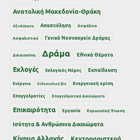
Ανατολική Μακεδονία-Θράκη
Απασχόληση
Ασφάλεια
Αξιολόγηση
Γενικό Νοσοκομείο Δράμας
Ασφαλιστικό
Δράμα
Εθνικά Θέματα
Δικαιοσύνη
Εκλογές
Εκπαίδευση
Εκλογικός Νόμος
Ενεργειακή κρίση
Ενέργεια
Ενδοσχολική βία
Επαγγελματίες
Επαγγελματικά Δικαιώματα
Επικαιρότητα
Εργασία
Ευρωπαϊκή Ένωση
Ισότητα & Ανθρώπινα Δικαιώματα
Κίνημα Αλλαγής
Κεντροαριστερά