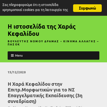
Σας πληροφορούμε ότι η ιστοσελίδα
Συμφωνώ
χρησιμοποιεί cookies για τη λειτουργία της
Η ιστοσελίδα της Χαράς
Κεφαλίδου
ΒΟΥΛΕΥΤΗΣ ΝΟΜΟΥ ΔΡΑΜΑΣ • ΚΙΝΗΜΑ ΑΛΛΑΓΗΣ –
ΠΑΣΟΚ
Menu
15/12/2020
Η Χαρά Κεφαλίδου στην
Επιτρ.Μορφωτικών για το ΝΣ
Επαγγελματικής Εκπαίδευσης (3η
συνεδρίαση)