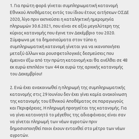
1. Για πρώτη φορά γίνεται συμπληρωματική κατανομή
Εθνικού Αποθέματος εντός του ίδιου έτους αιτήσεων ΟΣΔΕ
2020, λίγο πριν εκπνεύσει η καταληκτική ημερομηνία
πληρωμών 30.6.2021, που είναι σε αξία μεγαλύτερη της
κύριας κατανομής που έγινε τον Δεκέμβριο του 2020.
Σύμφωνα με τα δημοσιεύματα στον τύπο η
συμπληρωματική κατανομή γίνεται για να ικανοποιήσει
μεταξύ άλλων και ρουσφετολογικές δεσμεύσεις που
έμειναν έξω από την πρώτη κατανομή και θα ανέλθει σε 48
εκ ευρώ επιπλέον των 44 εκ ευρώ της αρχικής κατανομής
του Δεκεμβρίου!
2. Ενώ έχει ανακοινωθεί η πληρωμή της συμπληρωματικής
κατανομής στις 29 Ιουνίου δεν έχει γίνει καμία ανακοίνωση
της κατανομής του Εθνικού Αποθέματος σε παραγωγούς
και Περιφέρειες. Η πληρωμή προηγείται της κατανομής. Για
να γίνει κατανοητό το μέγεθος της αδιαφάνειας είναι σαν
να γίνεται πληρωμή των νέων αγροτών πριν
δημοσιοποιηθεί ποιοι έχουν ενταχθεί στο μέτρο των νέων
αγροτών.