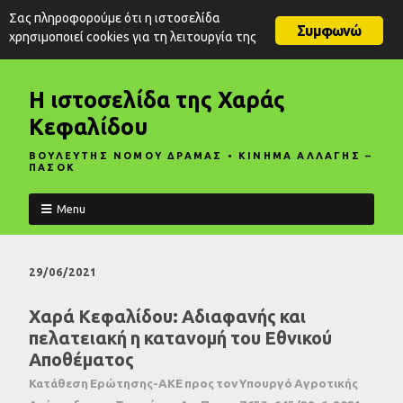
Σας πληροφορούμε ότι η ιστοσελίδα
Συμφωνώ
χρησιμοποιεί cookies για τη λειτουργία της
Η ιστοσελίδα της Χαράς
Κεφαλίδου
ΒΟΥΛΕΥΤΗΣ ΝΟΜΟΥ ΔΡΑΜΑΣ • ΚΙΝΗΜΑ ΑΛΛΑΓΗΣ –
ΠΑΣΟΚ
Menu
29/06/2021
Χαρά Κεφαλίδου: Αδιαφανής και
πελατειακή η κατανομή του Εθνικού
Αποθέματος
Κατάθεση Ερώτησης-ΑΚΕ προς τον Υπουργό Αγροτικής