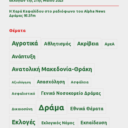
εκλογών της 21ης Μαΐου 2023
Η Χαρά Κεφαλίδου στο ραδιόφωνο του Alpha News
Δράμας 95.5fm
Θέματα
Αγροτικά
Ακρίβεια
Αθλητισμός
ΑμεΑ
Ανάπτυξη
Ανατολική Μακεδονία-Θράκη
Απασχόληση
Ασφάλεια
Αξιολόγηση
Γενικό Νοσοκομείο Δράμας
Ασφαλιστικό
Δράμα
Εθνικά Θέματα
Δικαιοσύνη
Εκλογές
Εκπαίδευση
Εκλογικός Νόμος