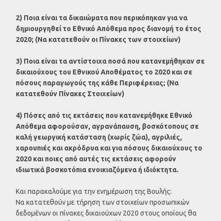
2) Ποια είναι τα δικαιώματα που περικόπηκαν για να
δημιουργηθεί το Εθνικό Απόθεμα προς διανομή το έτος
2020; (Να κατατεθούν οι Πίνακες των στοιχείων)
3) Ποια είναι τα αντίστοιχα ποσά που κατανεμήθηκαν σε
δικαιούχους του Εθνικού Αποθέματος το 2020 και σε
πόσους παραγωγούς της κάθε Περιφέρειας; (Να
κατατεθούν Πίνακες Στοιχείων)
4) Πόσες από τις εκτάσεις που κατανεμήθηκε Εθνικό
Απόθεμα αφορούσαν, αγρανάπαυση, βοσκότοπους σε
καλή γεωργική κατάσταση (χωρίς ζώα), αγριλιές,
χαρουπιές και ακρόδρυα και για πόσους δικαιούχους το
2020 και ποιες από αυτές τις εκτάσεις αφορούν
ιδιωτικά βοσκοτόπια ενοικιαζόμενα ή ιδιόκτητα.
Και παρακαλούμε για την ενημέρωση της Βουλής:
Να κατατεθούν με τήρηση των στοιχείων προσωπικών
δεδομένων οι πίνακες δικαιούχων 2020 στους οποίους θα