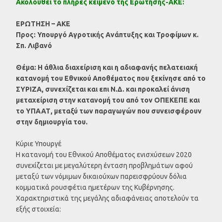
Ακολουθεί το πλήρες κείμενο της Ερώτησης-ΑΚΕ:
ΕΡΩΤΗΣΗ – ΑΚΕ
Προς: Υπουργό Αγροτικής Ανάπτυξης και Τροφίμων κ.
Σπ. Λιβανό
Θέμα: Η άθλια διαχείριση και η αδιαφανής πελατειακή
κατανομή του Εθνικού Αποθέματος που ξεκίνησε από το
ΣΥΡΙΖΑ, συνεχίζεται και επι Ν.Δ. και προκαλεί άνιση
μεταχείριση στην κατανομή του από τον ΟΠΕΚΕΠΕ και
το ΥΠΑΑΤ, μεταξύ των παραγωγών που συνεισφέρουν
στην δημιουργία του.
Κύριε Υπουργέ
Η κατανομή του Εθνικού Αποθέματος ενισχύσεων 2020
συνεχίζεται με μεγαλύτερη ένταση προβλημάτων αφού
μεταξύ των νόμιμων δικαιούχων παρεισφρύουν δόλια
κομματικά ρουσφέτια ημετέρων της Κυβέρνησης.
Χαρακτηριστικά της μεγάλης αδιαφάνειας αποτελούν τα
εξής στοιχεία: