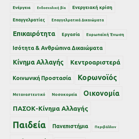
Ενεργειακή κρίση
Ενέργεια
Ενδοσχολική βία
Επαγγελματίες
Επαγγελματικά Δικαιώματα
Επικαιρότητα
Εργασία
Ευρωπαϊκή Ένωση
Ισότητα & Ανθρώπινα Δικαιώματα
Κίνημα Αλλαγής
Κεντροαριστερά
Κορωνοϊός
Κοινωνική Προστασία
Οικονομία
Νοσοκομεία
Μεταναστευτικό
ΠΑΣΟΚ-Κίνημα Αλλαγής
Παιδεία
Πανεπιστήμια
Περιβάλλον