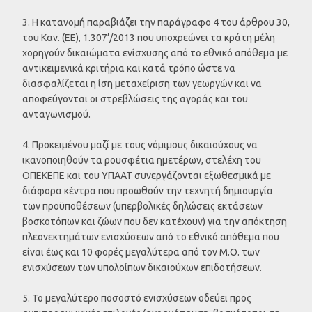
3. Η κατανομή παραβιάζει την παράγραφο 4 του άρθρου 30,
του Καν. (ΕΕ), 1.307’/2013 που υποχρεώνει τα κράτη μέλη
χορηγούν δικαιώματα ενίσχυσης από το εθνικό απόθεμα με
αντικειμενικά κριτήρια και κατά τρόπο ώστε να
διασφαλίζεται η ίση μεταχείριση των γεωργών και να
αποφεύγονται οι στρεβλώσεις της αγοράς και του
ανταγωνισμού.
4. Προκειμένου μαζί με τους νόμιμους δικαιούχους να
ικανοποιηθούν τα ρουσφέτια ημετέρων, στελέχη του
ΟΠΕΚΕΠΕ και του ΥΠΑΑΤ συνεργάζονται εξωθεσμικά με
διάφορα κέντρα που προωθούν την τεχνητή δημιουργία
των προϋποθέσεων (υπερβολικές δηλώσεις εκτάσεων
βοσκοτόπων και ζώων που δεν κατέχουν) για την απόκτηση
πλεονεκτημάτων ενισχύσεων από το εθνικό απόθεμα που
είναι έως και 10 φορές μεγαλύτερα από τον Μ.Ο. των
ενισχύσεων των υπολοίπων δικαιούχων επιδοτήσεων.
5. Το μεγαλύτερο ποσοστό ενισχύσεων οδεύει προς