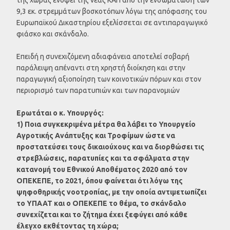
9,3 εκ. στρεμμάτων βοσκοτόπων λόγω της απόφασης του
Ευρωπαϊκού Δικαστηρίου εξελίσσεται σε αντιπαραγωγικό
φιάσκο και σκάνδαλο.
Επειδή η συνεχιζόμενη αδιαφάνεια αποτελεί σοβαρή
παράλειψη απέναντι στη χρηστή διοίκηση και στην
παραγωγική αξιοποίηση των κοινοτικών πόρων και στον
περιορισμό των παρατυπιών και των παρανομιών
Ερωτάται ο κ. Υπουργός:
1) Ποια συγκεκριμένα μέτρα θα λάβει το Υπουργείο
Αγροτικής Ανάπτυξης και Τροφίμων ώστε να
προστατεύσει τους δικαιούχους και να διορθώσει τις
στρεβλώσεις, παρατυπίες και τα σφάλματα στην
κατανομή του Εθνικού Αποθέματος 2020 από τον
ΟΠΕΚΕΠΕ, το 2021, όπου φαίνεται ότι λόγω της
ψηφοθηρικής νοοτροπίας, με την οποία αντιμετωπίζει
το ΥΠΑΑΤ και ο ΟΠΕΚΕΠΕ το θέμα, το σκάνδαλο
συνεχίζεται και το ζήτημα έχει ξεφύγει από κάθε
έλεγχο εκθέτοντας τη χώρα;