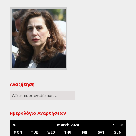
Αναζήτηση
Ημερολόγιο Αναρτήσεων
<
>
March 2024
▼
MON
TUE
WED
THU
FRI
SAT
SUN