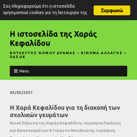
Σας πληροφορούμε ότι η ιστοσελίδα
Συμφωνώ
χρησιμοποιεί cookies για τη λειτουργία της
Η ιστοσελίδα της Χαράς
Κεφαλίδου
ΒΟΥΛΕΥΤΗΣ ΝΟΜΟΥ ΔΡΑΜΑΣ • ΚΙΝΗΜΑ ΑΛΛΑΓΗΣ –
ΠΑΣΟΚ
Menu
03/03/2021
Η Χαρά Κεφαλίδου για τη διακοπή των
σχολικών γευμάτων
Κοινή δήλωση της Χαράς Κεφαλίδου, τομεάρχη Παιδείας
και Θρησκευμάτων & Γιώργου Μουλκιώτη, τομεάρχη