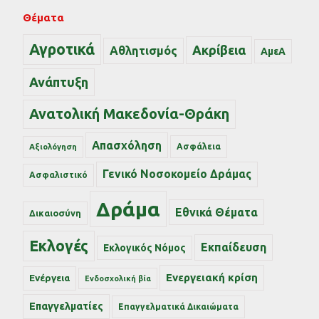
Θέματα
Αγροτικά
Ακρίβεια
Αθλητισμός
ΑμεΑ
Ανάπτυξη
Ανατολική Μακεδονία-Θράκη
Απασχόληση
Ασφάλεια
Αξιολόγηση
Γενικό Νοσοκομείο Δράμας
Ασφαλιστικό
Δράμα
Εθνικά Θέματα
Δικαιοσύνη
Εκλογές
Εκπαίδευση
Εκλογικός Νόμος
Ενεργειακή κρίση
Ενέργεια
Ενδοσχολική βία
Επαγγελματίες
Επαγγελματικά Δικαιώματα