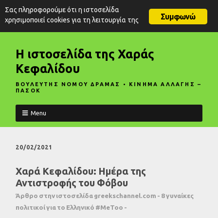
Σας πληροφορούμε ότι η ιστοσελίδα
Συμφωνώ
χρησιμοποιεί cookies για τη λειτουργία της
Η ιστοσελίδα της Χαράς
Κεφαλίδου
ΒΟΥΛΕΥΤΗΣ ΝΟΜΟΥ ΔΡΑΜΑΣ • ΚΙΝΗΜΑ ΑΛΛΑΓΗΣ –
ΠΑΣΟΚ
Menu
20/02/2021
Χαρά Κεφαλίδου: Ημέρα της
Αντιστροφής του Φόβου
Άρθρο στην ιστοσελίδα greekschannel.com - 8 γυναίκες
πολιτικοί για το Ελληνικό #MeToo -