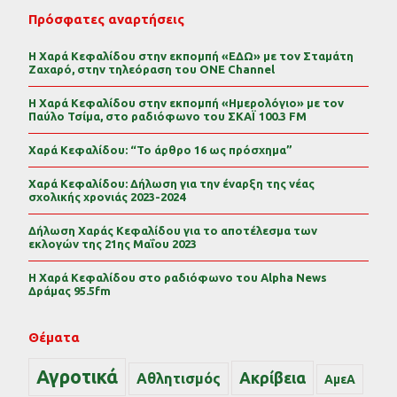
Πρόσφατες αναρτήσεις
Η Χαρά Κεφαλίδου στην εκπομπή «ΕΔΩ» με τον Σταμάτη
Ζαχαρό, στην τηλεόραση του ONE Channel
Η Χαρά Κεφαλίδου στην εκπομπή «Ημερολόγιο» με τον
Παύλο Τσίμα, στο ραδιόφωνο του ΣΚΑΪ 100.3 FM
Χαρά Κεφαλίδου: “Το άρθρο 16 ως πρόσχημα”
Χαρά Κεφαλίδου: Δήλωση για την έναρξη της νέας
σχολικής χρονιάς 2023-2024
Δήλωση Χαράς Κεφαλίδου για το αποτέλεσμα των
εκλογών της 21ης Μαΐου 2023
Η Χαρά Κεφαλίδου στο ραδιόφωνο του Alpha News
Δράμας 95.5fm
Θέματα
Αγροτικά
Ακρίβεια
Αθλητισμός
ΑμεΑ