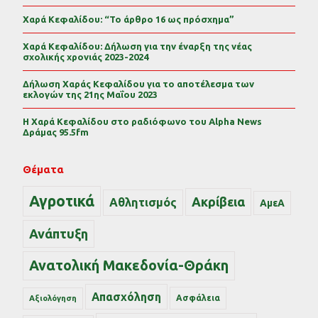
Χαρά Κεφαλίδου: “Το άρθρο 16 ως πρόσχημα”
Χαρά Κεφαλίδου: Δήλωση για την έναρξη της νέας
σχολικής χρονιάς 2023-2024
Δήλωση Χαράς Κεφαλίδου για το αποτέλεσμα των
εκλογών της 21ης Μαΐου 2023
Η Χαρά Κεφαλίδου στο ραδιόφωνο του Alpha News
Δράμας 95.5fm
Θέματα
Αγροτικά
Ακρίβεια
Αθλητισμός
ΑμεΑ
Ανάπτυξη
Ανατολική Μακεδονία-Θράκη
Απασχόληση
Ασφάλεια
Αξιολόγηση