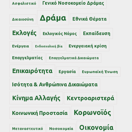
Γενικό Νοσοκομείο Δράμας
Ασφαλιστικό
Δράμα
Εθνικά Θέματα
Δικαιοσύνη
Εκλογές
Εκπαίδευση
Εκλογικός Νόμος
Ενεργειακή κρίση
Ενέργεια
Ενδοσχολική βία
Επαγγελματίες
Επαγγελματικά Δικαιώματα
Επικαιρότητα
Εργασία
Ευρωπαϊκή Ένωση
Ισότητα & Ανθρώπινα Δικαιώματα
Κίνημα Αλλαγής
Κεντροαριστερά
Κορωνοϊός
Κοινωνική Προστασία
Οικονομία
Νοσοκομεία
Μεταναστευτικό