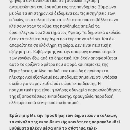
γρήγορα αντανακλαστικά στη συνολική έγκαιρη
αντιμετώπιση του 2ου κύματος της πανδημίας. Σύμφωνα
με όλα τα επιστημονικά δεδομένα και τις εισηγήσεις των
ειδικών, τα σχολεία είναι τα τελευταία που επιβάλλεται να
κλείσουν όταν το κύμα της πανδημίας απειλεί τα
όρια ελέγχου του Συστήματος Υγείας. Τα δημοτικά σχολεία
ήταν το τελευταίο πράγμα που έπρεπε να κλείσει. Και όχι
απαραίτητα σε ολόκληρη τη χώρα. Δεν είναι πειστική η
εξήγηση της Κυβέρνησης για την αποφυγή συνωστισμού
των γονέων έξω από τα δημοτικά. Και όταν αποφασίζεται
αυτό το οριζόντιο μέτρο που αφορά και περιοχές της
Περιφέρειας με λίγα παιδιά, υποτυπώδη ή ανύπαρκτο
ηλεκτρονικό εξοπλισμό και υποδομές σημαίνει ότι υπάρχει
σχέδιο για να μην χαθεί ούτε ώρα εκπαίδευσης. Η
πραγματικότητα είναι η πλήρης αδυναμία παρακολούθησης
της εξ αποστάσεως εκπαίδευσης. Κραυγαλέα παραδοχή
ελλειμματικού κεντρικού σχεδιασμού.
Ερώτηση: Με την προσθήκη των δημοτικών σχολείων,
το σύνολο της εκπαιδευτικής κοινότητας παρακολουθεί
μαθήματα πλέον μέσα από το σύστημα τηλε-