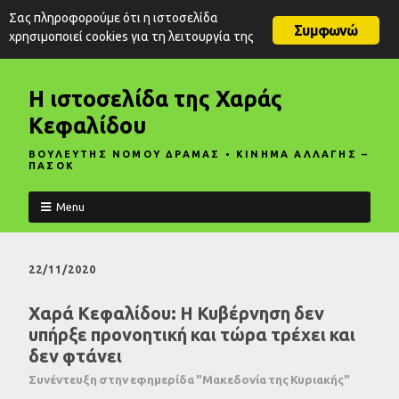
Σας πληροφορούμε ότι η ιστοσελίδα
Συμφωνώ
χρησιμοποιεί cookies για τη λειτουργία της
Η ιστοσελίδα της Χαράς
Κεφαλίδου
ΒΟΥΛΕΥΤΗΣ ΝΟΜΟΥ ΔΡΑΜΑΣ • ΚΙΝΗΜΑ ΑΛΛΑΓΗΣ –
ΠΑΣΟΚ
Menu
22/11/2020
Χαρά Κεφαλίδου: Η Κυβέρνηση δεν
υπήρξε προνοητική και τώρα τρέχει και
δεν φτάνει
Συνέντευξη στην εφημερίδα "Μακεδονία της Κυριακής"