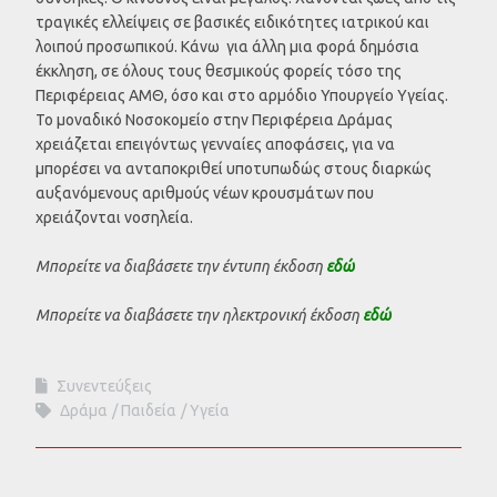
τραγικές ελλείψεις σε βασικές ειδικότητες ιατρικού και
λοιπού προσωπικού. Κάνω για άλλη μια φορά δημόσια
έκκληση, σε όλους τους θεσμικούς φορείς τόσο της
Περιφέρειας ΑΜΘ, όσο και στο αρμόδιο Υπουργείο Υγείας.
Το μοναδικό Νοσοκομείο στην Περιφέρεια Δράμας
χρειάζεται επειγόντως γενναίες αποφάσεις, για να
μπορέσει να ανταποκριθεί υποτυπωδώς στους διαρκώς
αυξανόμενους αριθμούς νέων κρουσμάτων που
χρειάζονται νοσηλεία.
Μπορείτε να διαβάσετε την έντυπη έκδοση
εδώ
Μπορείτε να διαβάσετε την ηλεκτρονική έκδοση
εδώ
Συνεντεύξεις
Δράμα
Παιδεία
Υγεία