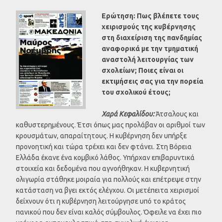
Ερώτηση: Πως βλέπετε τους
χειρισμούς της κυβέρνησης
στη διαχείριση της πανδημίας
αναφορικά με την τμηματική
αναστολή λειτουργίας των
σχολείων; Ποιες είναι οι
εκτιμήσεις σας για την πορεία
του σχολικού έτους;
Χαρά Κεφαλίδου:
Άτσαλους και
καθυστερημένους. Έτσι όπως μας προλάβαν οι αριθμοί των
κρουσμάτων, απαραίτητους. Η κυβέρνηση δεν υπήρξε
προνοητική και τώρα τρέχει και δεν φτάνει. Στη Βόρεια
Ελλάδα έκανε ένα κομβικό λάθος. Υπήρχαν επιβαρυντικά
στοιχεία και δεδομένα που αγνοήθηκαν. Η κυβερνητική
ολιγωρία στάθηκε μοιραία για πολλούς και επέτρεψε στην
κατάσταση να βγει εκτός ελέγχου. Οι μετέπειτα χειρισμοί
δείχνουν ότι η κυβέρνηση λειτούργησε υπό το κράτος
πανικού που δεν είναι καλός σύμβουλος. Όφειλε να έχει πιο