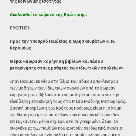
της κοινωνικής ισότητας.
Ακολουθεί το κείμενο της Ερώτησης:
ΕΡΩΤΗΣΗ
Προς την Υπουργό Παιδείας & Θρησκευμάτων κ. Ν.
Κεραμέως
Θέμα: «Δωρεάν χορήγηση βιβλίων και πάσου
μετακίνησης στους μαθητές των ιδιωτικών σχολείων»
Επανέρχομαι εκ νέου στο θέμα του άδικου αποκλεισμού
των μαθητών των ιδιωτικών σχολείων από τη δωρεάν
χορήγηση των βιβλίων και του μαθητικού πάσου για την
ελεύθερη μετακίνησή τους στα Μέσα Μαζικής Μεταφοράς.
Βασική υποχρέωση του Κράτους πρόνοιας είναι η ισότιμη
και δίκαιη αντιμετώπιση όλων των πολιτών κάτι που δεν
επιτυγχάνεται μέχρι σήμερα στο συγκεκριμένο θέμα. Οι
οικογένειες των παιδιών που φοιτούν σε ιδιωτικά σχολεία
είναι φορολογούμενοι πολίτες, οι οποίοι πληρώνουν μέσα