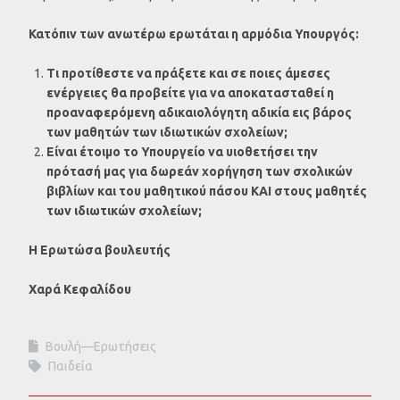
Κατόπιν των ανωτέρω ερωτάται η αρμόδια Υπουργός:
Τι προτίθεστε να πράξετε και σε ποιες άμεσες
ενέργειες θα προβείτε για να αποκατασταθεί η
προαναφερόμενη αδικαιολόγητη αδικία εις βάρος
των μαθητών των ιδιωτικών σχολείων;
Είναι έτοιμο το Υπουργείο να υιοθετήσει την
πρότασή μας για δωρεάν χορήγηση των σχολικών
βιβλίων και του μαθητικού πάσου ΚΑΙ στους μαθητές
των ιδιωτικών σχολείων;
Η Ερωτώσα βουλευτής
Χαρά Κεφαλίδου
Βουλή—Ερωτήσεις
Παιδεία