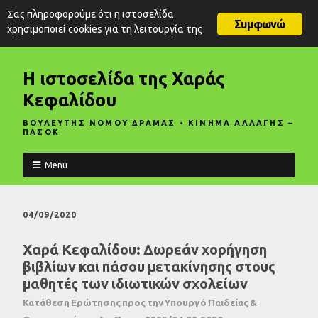
Σας πληροφορούμε ότι η ιστοσελίδα
Συμφωνώ
χρησιμοποιεί cookies για τη λειτουργία της
Η ιστοσελίδα της Χαράς
Κεφαλίδου
ΒΟΥΛΕΥΤΗΣ ΝΟΜΟΥ ΔΡΑΜΑΣ • ΚΙΝΗΜΑ ΑΛΛΑΓΗΣ –
ΠΑΣΟΚ
Menu
04/09/2020
Χαρά Κεφαλίδου: Δωρεάν χορήγηση
βιβλίων και πάσου μετακίνησης στους
μαθητές των ιδιωτικών σχολείων
Κατάθεση Ερώτησης προς την Υπουργό Παιδείας &