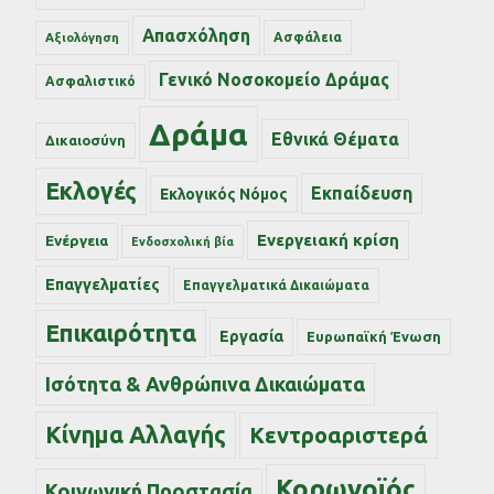
Απασχόληση
Ασφάλεια
Αξιολόγηση
Γενικό Νοσοκομείο Δράμας
Ασφαλιστικό
Δράμα
Εθνικά Θέματα
Δικαιοσύνη
Εκλογές
Εκπαίδευση
Εκλογικός Νόμος
Ενεργειακή κρίση
Ενέργεια
Ενδοσχολική βία
Επαγγελματίες
Επαγγελματικά Δικαιώματα
Επικαιρότητα
Εργασία
Ευρωπαϊκή Ένωση
Ισότητα & Ανθρώπινα Δικαιώματα
Κίνημα Αλλαγής
Κεντροαριστερά
Κορωνοϊός
Κοινωνική Προστασία