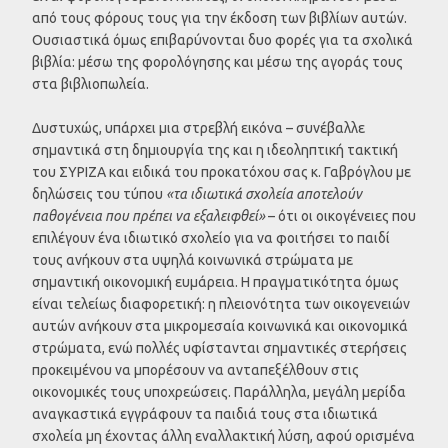
από τους φόρους τους για την έκδοση των βιβλίων αυτών.
Ουσιαστικά όμως επιβαρύνονται δυο φορές για τα σχολικά
βιβλία: μέσω της φορολόγησης και μέσω της αγοράς τους
στα βιβλιοπωλεία.
Δυστυχώς, υπάρχει μια στρεβλή εικόνα – συνέβαλλε
σημαντικά στη δημιουργία της και η ιδεοληπτική τακτική
του ΣΥΡΙΖΑ και ειδικά του προκατόχου σας κ. Γαβρόγλου με
δηλώσεις του τύπου
«τα ιδιωτικά σχολεία αποτελούν
παθογένεια που πρέπει να εξαλειφθεί»
– ότι οι οικογένειες που
επιλέγουν ένα ιδιωτικό σχολείο για να φοιτήσει το παιδί
τους ανήκουν στα υψηλά κοινωνικά στρώματα με
σημαντική οικονομική ευμάρεια. Η πραγματικότητα όμως
είναι τελείως διαφορετική: η πλειονότητα των οικογενειών
αυτών ανήκουν στα μικρομεσαία κοινωνικά και οικονομικά
στρώματα, ενώ πολλές υφίστανται σημαντικές στερήσεις
προκειμένου να μπορέσουν να ανταπεξέλθουν στις
οικονομικές τους υποχρεώσεις. Παράλληλα, μεγάλη μερίδα
αναγκαστικά εγγράφουν τα παιδιά τους στα ιδιωτικά
σχολεία μη έχοντας άλλη εναλλακτική λύση, αφού ορισμένα