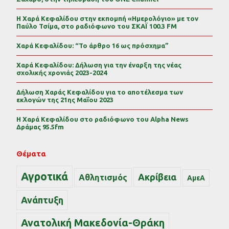
Η Χαρά Κεφαλίδου στην εκπομπή «Ημερολόγιο» με τον
Παύλο Τσίμα, στο ραδιόφωνο του ΣΚΑΪ 100.3 FM
Χαρά Κεφαλίδου: “Το άρθρο 16 ως πρόσχημα”
Χαρά Κεφαλίδου: Δήλωση για την έναρξη της νέας
σχολικής χρονιάς 2023-2024
Δήλωση Χαράς Κεφαλίδου για το αποτέλεσμα των
εκλογών της 21ης Μαΐου 2023
Η Χαρά Κεφαλίδου στο ραδιόφωνο του Alpha News
Δράμας 95.5fm
Θέματα
Αγροτικά
Ακρίβεια
Αθλητισμός
ΑμεΑ
Ανάπτυξη
Ανατολική Μακεδονία-Θράκη