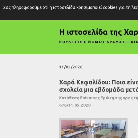
Σας πληροφορούμε ότι η ιστοσελίδα χρησιμοποιεί cookies για τη λε
Η ιστοσελίδα της Χα
ΒΟΥΛΕΥΤΗΣ ΝΟΜΟΥ ΔΡΑΜΑΣ • ΚΙ
11/05/2020
Χαρά Κεφαλίδου: Ποια είνα
σχολεία μια εβδομάδα μετά
Κατάθεση Επίκαιρης Ερώτησης προς τ
676/11.05.2020