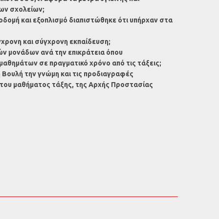
των σχολείων;
ποδομή και εξοπλισμό διαπιστώθηκε ότι υπήρχαν στα
γχρονη και σύγχρονη εκπαίδευση;
κών μονάδων ανά την επικράτεια όπου
αθημάτων σε πραγματικό χρόνο από τις τάξεις;
η Βουλή την γνώμη και τις προδιαγραφές
του μαθήματος τάξης, της Αρχής Προστασίας