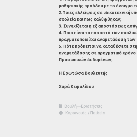
μαθησιακής προόδου με το άνοιγμα 
2.Ποιες ελλείψεις σε υλικοτεχνική υ
σχολεία και πως καλύφθηκαν;
3. Συνεχίζεται η εξ αποστάσεως ασύ
4. Ποιο είναι το ποσοστό των σχολι
πραγματοποιείται αναμετάδοση των μ
5. Πότε πρόκειται να καταθέσετε στ
αναμετάδοσης σε πραγματικό χρόνο 
Προσωπικών δεδομένων;
Η Ερωτώσα Βουλευτής
Χαρά Κεφαλίδου
Βουλή—Ερωτήσεις
Κορωνοϊός
Παιδεία