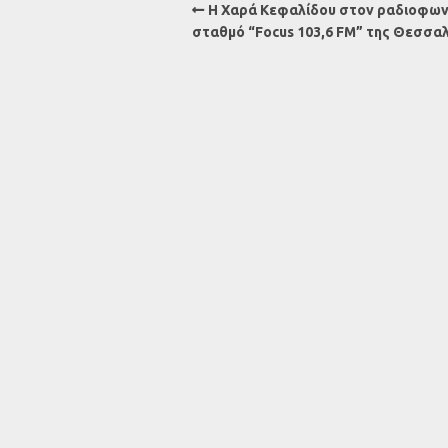
Η Χαρά Κεφαλίδου στον ραδιοφων
σταθμό “Focus 103,6 FM” της Θεσσα