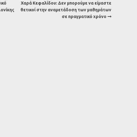
ικό
Χαρά Κεφαλίδου: Δεν μπορούμε να είμαστε
λονίκης
θετικοί στην αναμετάδοση των μαθημάτων
σε πραγματικό χρόνο