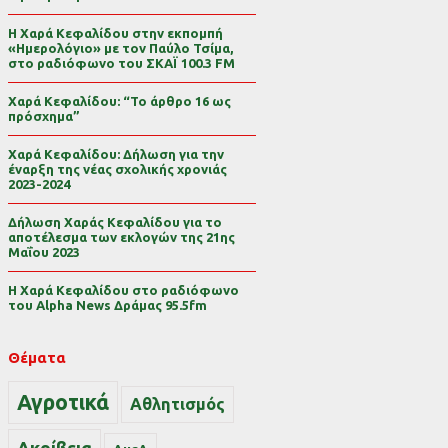
Η Χαρά Κεφαλίδου στην εκπομπή
«Ημερολόγιο» με τον Παύλο Τσίμα,
στο ραδιόφωνο του ΣΚΑΪ 100.3 FM
Χαρά Κεφαλίδου: “Το άρθρο 16 ως
πρόσχημα”
Χαρά Κεφαλίδου: Δήλωση για την
έναρξη της νέας σχολικής χρονιάς
2023-2024
Δήλωση Χαράς Κεφαλίδου για το
αποτέλεσμα των εκλογών της 21ης
Μαΐου 2023
Η Χαρά Κεφαλίδου στο ραδιόφωνο
του Alpha News Δράμας 95.5fm
Θέματα
Αγροτικά
Αθλητισμός