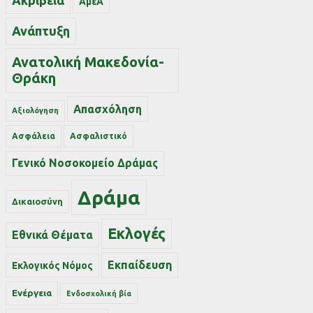
Ακρίβεια
ΑμεΑ
Ανάπτυξη
Ανατολική Μακεδονία-
Θράκη
Απασχόληση
Αξιολόγηση
Ασφάλεια
Ασφαλιστικό
Γενικό Νοσοκομείο Δράμας
Δράμα
Δικαιοσύνη
Εκλογές
Εθνικά Θέματα
Εκπαίδευση
Εκλογικός Νόμος
Ενέργεια
Ενδοσχολική βία