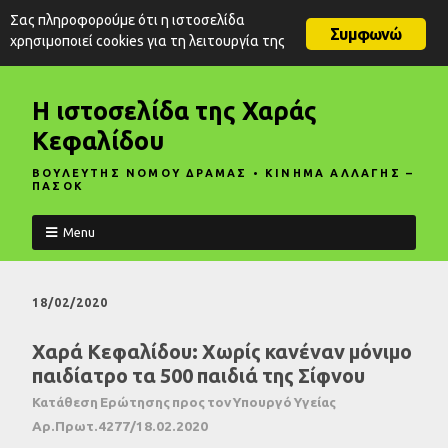
Σας πληροφορούμε ότι η ιστοσελίδα
Συμφωνώ
χρησιμοποιεί cookies για τη λειτουργία της
Η ιστοσελίδα της Χαράς
Κεφαλίδου
ΒΟΥΛΕΥΤΗΣ ΝΟΜΟΥ ΔΡΑΜΑΣ • ΚΙΝΗΜΑ ΑΛΛΑΓΗΣ –
ΠΑΣΟΚ
Menu
18/02/2020
Χαρά Κεφαλίδου: Χωρίς κανέναν μόνιμο
παιδίατρο τα 500 παιδιά της Σίφνου
Κατάθεση Ερώτησης προς τον Υπουργό Υγείας
Αρ.Πρωτ.4277/18.02.2020