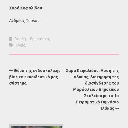
Χαρά Κεφαλίδου
Ανδρέας Πουλάς
Βουλή—Ερωτήσεις
Υγεία
Θύμα της ενδοσχολικής
Χαρά Κεφαλίδου: Άρση της
βίας το εκπαιδευτικό μας
αδικίας, διατήρηση της
σύστημα
διασύνδεσης του
Μαράσλειου Δημοτικού
Σχολείου με το 1ο
Πειραματικό Γυμνάσιο
Πλάκας