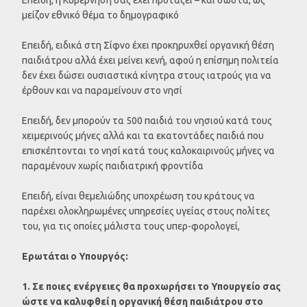
μείζον εθνικό θέμα το δημογραφικό
Επειδή, ειδικά στη Σίφνο έχει προκηρυχθεί οργανική θέση
παιδιάτρου αλλά έχει μείνει κενή, αφού η επίσημη πολιτεία
δεν έχει δώσει ουσιαστικά κίνητρα στους ιατρούς για να
έρθουν και να παραμείνουν στο νησί
Επειδή, δεν μπορούν τα 500 παιδιά του νησιού κατά τους
χειμερινούς μήνες αλλά και τα εκατοντάδες παιδιά που
επισκέπτονται το νησί κατά τους καλοκαιρινούς μήνες να
παραμένουν χωρίς παιδιατρική φροντίδα
Επειδή, είναι θεμελιώδης υποχρέωση του κράτους να
παρέχει ολοκληρωμένες υπηρεσίες υγείας στους πολίτες
του, για τις οποίες μάλιστα τους υπερ-φορολογεί,
Ερωτάται ο Υπουργός:
1. Σε ποιες ενέργειες θα προχωρήσει το Υπουργείο σας
ώστε να καλυφθεί η οργανική θέση παιδιάτρου στο