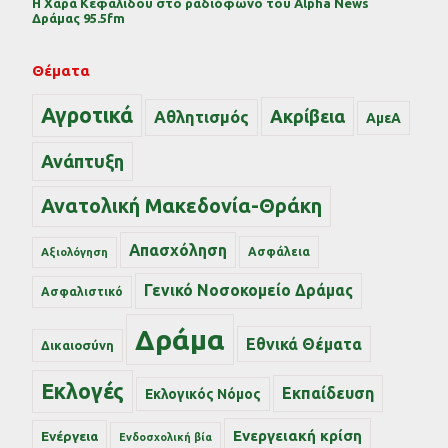
Η Χαρά Κεφαλίδου στο ραδιόφωνο του Alpha News
Δράμας 95.5fm
Θέματα
Αγροτικά
Ακρίβεια
Αθλητισμός
ΑμεΑ
Ανάπτυξη
Ανατολική Μακεδονία-Θράκη
Απασχόληση
Ασφάλεια
Αξιολόγηση
Γενικό Νοσοκομείο Δράμας
Ασφαλιστικό
Δράμα
Εθνικά Θέματα
Δικαιοσύνη
Εκλογές
Εκπαίδευση
Εκλογικός Νόμος
Ενεργειακή κρίση
Ενέργεια
Ενδοσχολική βία