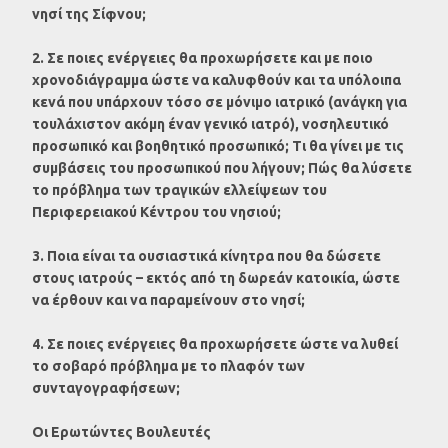
νησί της Σίφνου;
2. Σε ποιες ενέργειες θα προχωρήσετε και με ποιο
χρονοδιάγραμμα ώστε να καλυφθούν και τα υπόλοιπα
κενά που υπάρχουν τόσο σε μόνιμο ιατρικό (ανάγκη για
τουλάχιστον ακόμη έναν γενικό ιατρό), νοσηλευτικό
προσωπικό και βοηθητικό προσωπικό; Τι θα γίνει με τις
συμβάσεις του προσωπικού που λήγουν; Πώς θα λύσετε
το πρόβλημα των τραγικών ελλείψεων του
Περιφερειακού Κέντρου του νησιού;
3. Ποια είναι τα ουσιαστικά κίνητρα που θα δώσετε
στους ιατρούς – εκτός από τη δωρεάν κατοικία, ώστε
να έρθουν και να παραμείνουν στο νησί;
4. Σε ποιες ενέργειες θα προχωρήσετε ώστε να λυθεί
το σοβαρό πρόβλημα με το πλαφόν των
συνταγογραφήσεων;
Οι Ερωτώντες Βουλευτές