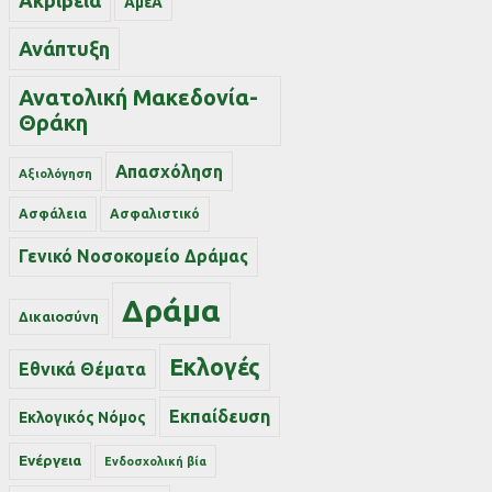
Ακρίβεια
ΑμεΑ
Ανάπτυξη
Ανατολική Μακεδονία-
Θράκη
Απασχόληση
Αξιολόγηση
Ασφάλεια
Ασφαλιστικό
Γενικό Νοσοκομείο Δράμας
Δράμα
Δικαιοσύνη
Εκλογές
Εθνικά Θέματα
Εκπαίδευση
Εκλογικός Νόμος
Ενέργεια
Ενδοσχολική βία