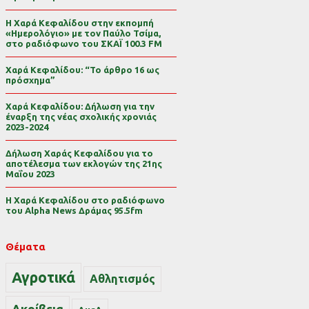
Η Χαρά Κεφαλίδου στην εκπομπή
«Ημερολόγιο» με τον Παύλο Τσίμα,
στο ραδιόφωνο του ΣΚΑΪ 100.3 FM
Χαρά Κεφαλίδου: “Το άρθρο 16 ως
πρόσχημα”
Χαρά Κεφαλίδου: Δήλωση για την
έναρξη της νέας σχολικής χρονιάς
2023-2024
Δήλωση Χαράς Κεφαλίδου για το
αποτέλεσμα των εκλογών της 21ης
Μαΐου 2023
Η Χαρά Κεφαλίδου στο ραδιόφωνο
του Alpha News Δράμας 95.5fm
Θέματα
Αγροτικά
Αθλητισμός