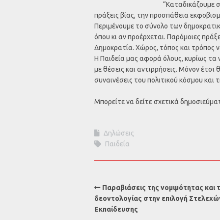
“Καταδικάζουμε σ
πράξεις βίας, την προσπάθεια εκφοβισ
Περιμένουμε το σύνολο των δημοκρατικ
όπου κι αν προέρχεται. Παρόμοιες πράξ
Δημοκρατία. Χώρος, τόπος και τρόπος ν
Η Παιδεία μας αφορά όλους, κυρίως τα ν
με θέσεις και αντιρρήσεις. Μόνον έτσι
συναινέσεις του πολιτικού κόσμου και τ
Μπορείτε να δείτε σχετικά δημοσιεύμα
Δηλώσεις
Παιδεία
Παραβιάσεις της νομιμότητας και 
δεοντολογίας στην επιλογή Στελεχώ
Εκπαίδευσης