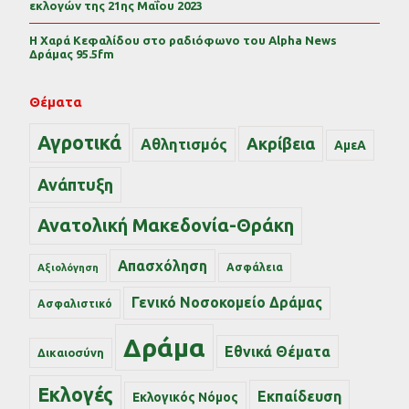
εκλογών της 21ης Μαΐου 2023
Η Χαρά Κεφαλίδου στο ραδιόφωνο του Alpha News
Δράμας 95.5fm
Θέματα
Αγροτικά
Ακρίβεια
Αθλητισμός
ΑμεΑ
Ανάπτυξη
Ανατολική Μακεδονία-Θράκη
Απασχόληση
Ασφάλεια
Αξιολόγηση
Γενικό Νοσοκομείο Δράμας
Ασφαλιστικό
Δράμα
Εθνικά Θέματα
Δικαιοσύνη
Εκλογές
Εκπαίδευση
Εκλογικός Νόμος