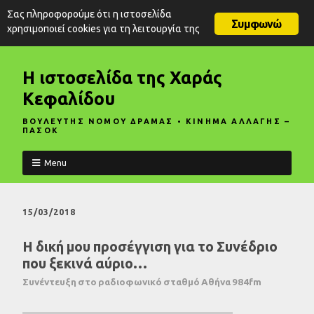
Σας πληροφορούμε ότι η ιστοσελίδα
Συμφωνώ
χρησιμοποιεί cookies για τη λειτουργία της
Η ιστοσελίδα της Χαράς
Κεφαλίδου
ΒΟΥΛΕΥΤΗΣ ΝΟΜΟΥ ΔΡΑΜΑΣ • ΚΙΝΗΜΑ ΑΛΛΑΓΗΣ –
ΠΑΣΟΚ
Menu
15/03/2018
Η δική μου προσέγγιση για το Συνέδριο
που ξεκινά αύριο…
Συνέντευξη στο ραδιοφωνικό σταθμό Αθήνα 984fm