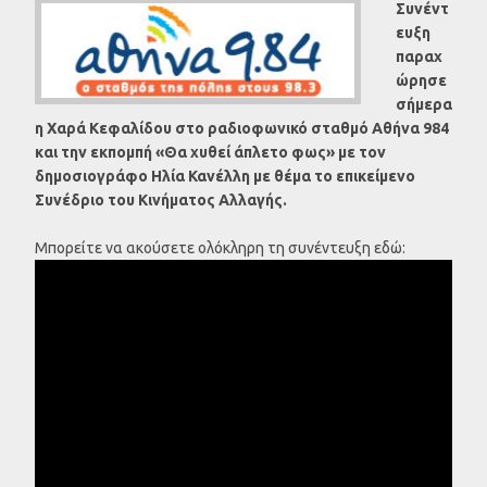
Συνέντ
ευξη
παραχ
ώρησε
σήμερα
η Χαρά Κεφαλίδου στο ραδιοφωνικό σταθμό Αθήνα 984
και την εκπομπή «Θα χυθεί άπλετο φως» με τον
δημοσιογράφο Ηλία Κανέλλη με θέμα το επικείμενο
Συνέδριο του Κινήματος Αλλαγής.
Μπορείτε να ακούσετε ολόκληρη τη συνέντευξη εδώ: