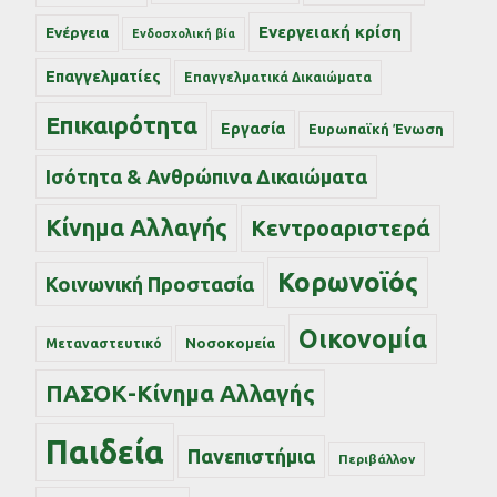
Ενεργειακή κρίση
Ενέργεια
Ενδοσχολική βία
Επαγγελματίες
Επαγγελματικά Δικαιώματα
Επικαιρότητα
Εργασία
Ευρωπαϊκή Ένωση
Ισότητα & Ανθρώπινα Δικαιώματα
Κίνημα Αλλαγής
Κεντροαριστερά
Κορωνοϊός
Κοινωνική Προστασία
Οικονομία
Νοσοκομεία
Μεταναστευτικό
ΠΑΣΟΚ-Κίνημα Αλλαγής
Παιδεία
Πανεπιστήμια
Περιβάλλον