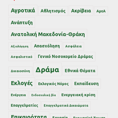
Αγροτικά
Ακρίβεια
Αθλητισμός
ΑμεΑ
Ανάπτυξη
Ανατολική Μακεδονία-Θράκη
Απασχόληση
Ασφάλεια
Αξιολόγηση
Γενικό Νοσοκομείο Δράμας
Ασφαλιστικό
Δράμα
Εθνικά Θέματα
Δικαιοσύνη
Εκλογές
Εκπαίδευση
Εκλογικός Νόμος
Ενεργειακή κρίση
Ενέργεια
Ενδοσχολική βία
Επαγγελματίες
Επαγγελματικά Δικαιώματα
Επικαιρότητα
Εργασία
Ευρωπαϊκή Ένωση