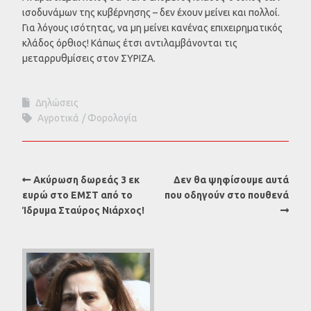
ισοδυνάμων της κυβέρνησης – δεν έχουν μείνει και πολλοί.
Για λόγους ισότητας, να μη μείνει κανένας επιχειρηματικός
κλάδος όρθιος! Κάπως έτσι αντιλαμβάνονται τις
μεταρρυθμίσεις στον ΣΥΡΙΖΑ.
Δηλώσεις
Αγροτικά
Φορολογία
Ακύρωση δωρεάς 3 εκ
Δεν θα ψηφίσουμε αυτά
ευρώ στο ΕΜΣΤ από το
που οδηγούν στο πουθενά
Ίδρυμα Σταύρος Νιάρχος!