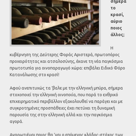
σήμερα
το
κρασί,
αύριο
ποιος
άλλος;
H
κυβέρνηση της Δεύτερης Φοράς Αριστερά, πρωτοπόρος
προχειρότητας και ατσαλοσύνης, έκανε τη νέα παγκόσμια
πρωτοτυπία για οινοπαραγωγό χώρα: επιβάλει Ειδικό Φόρο
Κατανάλωσης στο κρασί!
Αφού ανεπιτυχώς τα ’βαλε με την ελληνική μπύρα, σήμερα
στοχοποιεί την ελληνική οινοποιία, που παρά το εχθρικό
επιχειρηματικό περιβάλλον εξακολουθεί να παράγει και με
συγκροτημένες προσπάθειες έχει πετύχει τη δυναμική
παρουσία της στην ελληνική αλλά και την παγκόσμια
αγορά.
Αναρωτιέμαι ποιος θα ’ναι ο επόμενος κλάδος-στόχος των