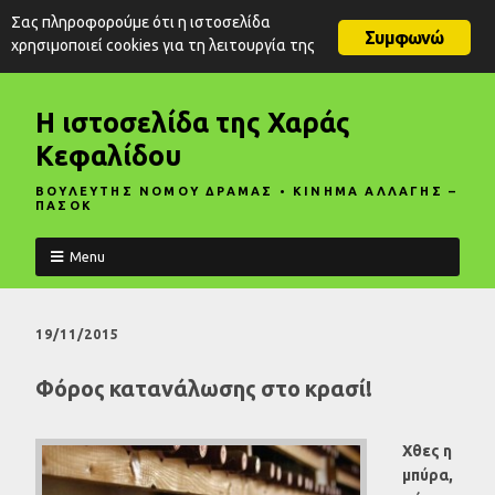
Σας πληροφορούμε ότι η ιστοσελίδα
Συμφωνώ
χρησιμοποιεί cookies για τη λειτουργία της
Η ιστοσελίδα της Χαράς
Κεφαλίδου
ΒΟΥΛΕΥΤΗΣ ΝΟΜΟΥ ΔΡΑΜΑΣ • ΚΙΝΗΜΑ ΑΛΛΑΓΗΣ –
ΠΑΣΟΚ
Menu
19/11/2015
Φόρος κατανάλωσης στο κρασί!
Χθες η
μπύρα,