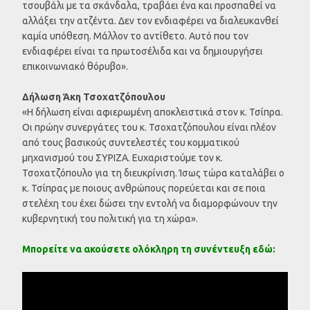
τσουβάλι με τα σκάνδαλα, τραβάει ένα και προσπαθεί να
αλλάξει την ατζέντα. Δεν τον ενδιαφέρει να διαλευκανθεί
καμία υπόθεση. Μάλλον το αντίθετο. Αυτό που τον
ενδιαφέρει είναι τα πρωτοσέλιδα και να δημιουργήσει
επικοινωνιακό θόρυβο».
Δήλωση Άκη Τσοχατζόπουλου
«Η δήλωση είναι αφιερωμένη αποκλειστικά στον κ. Τσίπρα.
Οι πρώην συνεργάτες του κ. Τσοχατζόπουλου είναι πλέον
από τους βασικούς συντελεστές του κομματικού
μηχανισμού του ΣΥΡΙΖΑ. Ευχαριστούμε τον κ.
Τσοχατζόπουλο για τη διευκρίνιση. Ίσως τώρα καταλάβει ο
κ. Τσίπρας με ποιους ανθρώπους πορεύεται και σε ποια
στελέχη του έχει δώσει την εντολή να διαμορφώνουν την
κυβερνητική του πολιτική για τη χώρα».
Μπορείτε να ακούσετε ολόκληρη τη συνέντευξη εδώ: