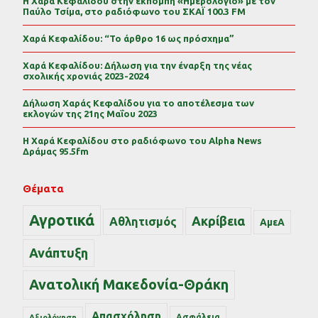
Η Χαρά Κεφαλίδου στην εκπομπή «Ημερολόγιο» με τον
Παύλο Τσίμα, στο ραδιόφωνο του ΣΚΑΪ 100.3 FM
Χαρά Κεφαλίδου: “Το άρθρο 16 ως πρόσχημα”
Χαρά Κεφαλίδου: Δήλωση για την έναρξη της νέας
σχολικής χρονιάς 2023-2024
Δήλωση Χαράς Κεφαλίδου για το αποτέλεσμα των
εκλογών της 21ης Μαΐου 2023
Η Χαρά Κεφαλίδου στο ραδιόφωνο του Alpha News
Δράμας 95.5fm
Θέματα
Αγροτικά
Ακρίβεια
Αθλητισμός
ΑμεΑ
Ανάπτυξη
Ανατολική Μακεδονία-Θράκη
Απασχόληση
Ασφάλεια
Αξιολόγηση