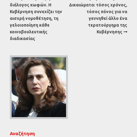
διάλογος κωφών. Η
Δικαιώματα: τόσος χρόνος,
Κυβέρνηση συνεχίζει την
τόσος πόνος για να
αισχρή νομοθέτηση, τη
γεννηθεί άλλο ένα
γελοιοποίηση κάθε
τερατούργημα της
κοινοβουλευτικής
Κυβέρνησης
διαδικασίας
Αναζήτηση