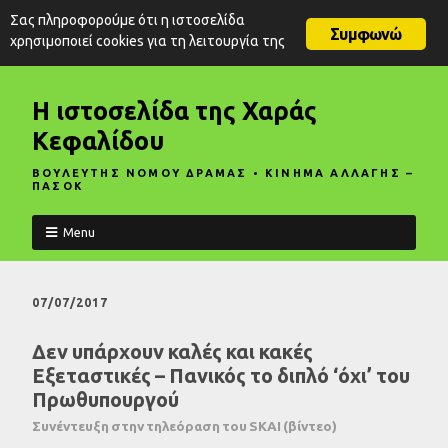
Σας πληροφορούμε ότι η ιστοσελίδα
Συμφωνώ
χρησιμοποιεί cookies για τη λειτουργία της
Η ιστοσελίδα της Χαράς
Κεφαλίδου
ΒΟΥΛΕΥΤΗΣ ΝΟΜΟΥ ΔΡΑΜΑΣ • ΚΙΝΗΜΑ ΑΛΛΑΓΗΣ –
ΠΑΣΟΚ
Menu
07/07/2017
Δεν υπάρχουν καλές και κακές
Εξεταστικές – Πανικός το διπλό ‘όχι’ του
Πρωθυπουργού
Συνέντευξη στην τηλεόραση του SKAI (βίντεο)