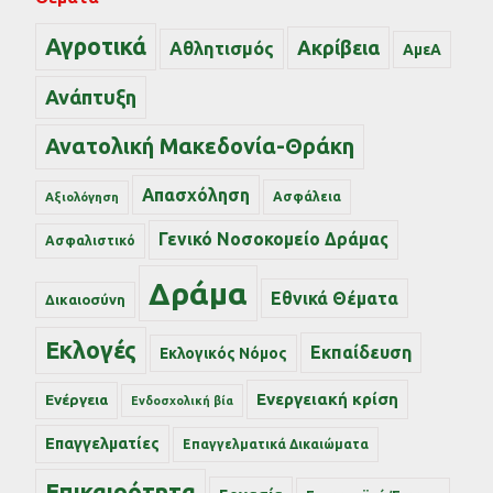
Αγροτικά
Ακρίβεια
Αθλητισμός
ΑμεΑ
Ανάπτυξη
Ανατολική Μακεδονία-Θράκη
Απασχόληση
Ασφάλεια
Αξιολόγηση
Γενικό Νοσοκομείο Δράμας
Ασφαλιστικό
Δράμα
Εθνικά Θέματα
Δικαιοσύνη
Εκλογές
Εκπαίδευση
Εκλογικός Νόμος
Ενεργειακή κρίση
Ενέργεια
Ενδοσχολική βία
Επαγγελματίες
Επαγγελματικά Δικαιώματα
Επικαιρότητα