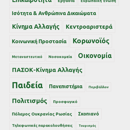
Εργασία
Ευρωπαϊκή Ένωση
Ισότητα & Ανθρώπινα Δικαιώματα
Κίνημα Αλλαγής
Κεντροαριστερά
Κορωνοϊός
Κοινωνική Προστασία
Οικονομία
Νοσοκομεία
Μεταναστευτικό
ΠΑΣΟΚ-Κίνημα Αλλαγής
Παιδεία
Πανεπιστήμια
Περιβάλλον
Πολιτισμός
Προσφυγικό
Σκοπιανό
Πόλεμος Ουκρανίας Ρωσίας
Τηλεφωνικές παρακολουθήσεις
Τουρισμός