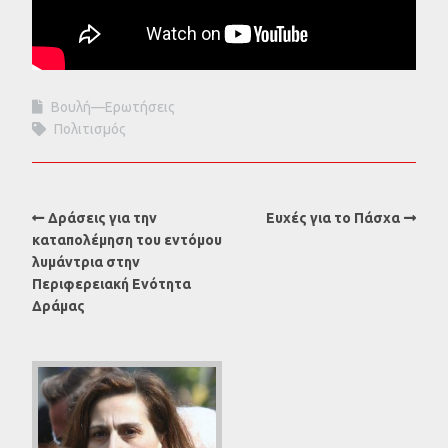
Βουλή—Ερωτήσεις
Πολιτισμός
Δράσεις για την
Ευχές για το Πάσχα
καταπολέμηση του εντόμου
λυμάντρια στην
Περιφερειακή Ενότητα
Δράμας