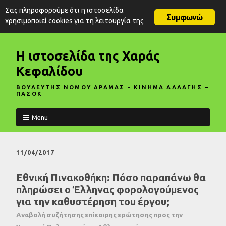
Σας πληροφορούμε ότι η ιστοσελίδα
Συμφωνώ
χρησιμοποιεί cookies για τη λειτουργία της
Η ιστοσελίδα της Χαράς
Κεφαλίδου
ΒΟΥΛΕΥΤΗΣ ΝΟΜΟΥ ΔΡΑΜΑΣ • ΚΙΝΗΜΑ ΑΛΛΑΓΗΣ –
ΠΑΣΟΚ
Menu
11/04/2017
Εθνική Πινακοθήκη: Πόσο παραπάνω θα
πληρώσει ο Έλληνας φορολογούμενος
για την καθυστέρηση του έργου;
Αναβολή συζήτησης επίκαιρης ερώτησης προς την