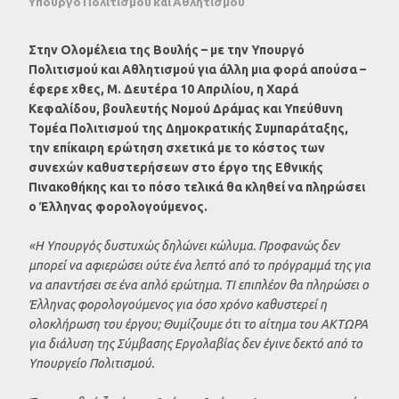
Υπουργό Πολιτισμού και Αθλητισμού
Στην Ολομέλεια της Βουλής – με την Υπουργό
Πολιτισμού και Αθλητισμού για άλλη μια φορά απούσα –
έφερε χθες, Μ. Δευτέρα 10 Απριλίου, η Χαρά
Κεφαλίδου, βουλευτής Νομού Δράμας και Υπεύθυνη
Τομέα Πολιτισμού της Δημοκρατικής Συμπαράταξης,
την επίκαιρη ερώτηση σχετικά με το κόστος των
συνεχών καθυστερήσεων στο έργο της Εθνικής
Πινακοθήκης και το πόσο τελικά θα κληθεί να πληρώσει
ο Έλληνας φορολογούμενος.
«Η Υπουργός δυστυχώς δηλώνει κώλυμα. Προφανώς δεν
μπορεί να αφιερώσει ούτε ένα λεπτό από το πρόγραμμά της για
να απαντήσει σε ένα απλό ερώτημα. ΤΙ επιπλέον θα πληρώσει ο
Έλληνας φορολογούμενος για όσο χρόνο καθυστερεί η
ολοκλήρωση του έργου; Θυμίζουμε ότι το αίτημα του ΑΚΤΩΡΑ
για διάλυση της Σύμβασης Εργολαβίας δεν έγινε δεκτό από το
Υπουργείο Πολιτισμού.