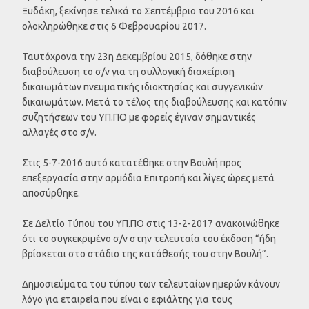
Ξυδάκη, ξεκίνησε τελικά το Σεπτέμβριο του 2016 και
ολοκληρώθηκε στις 6 Φεβρουαρίου 2017.
Ταυτόχρονα την 23η Δεκεμβρίου 2015, δόθηκε στην
διαβούλευση το σ/ν για τη συλλογική διαχείριση
δικαιωμάτων πνευματικής ιδιοκτησίας και συγγενικών
δικαιωμάτων. Μετά το τέλος της διαβούλευσης και κατόπιν
συζητήσεων του ΥΠ.ΠΟ με φορείς έγιναν σημαντικές
αλλαγές στο σ/ν.
Στις 5-7-2016 αυτό κατατέθηκε στην Βουλή προς
επεξεργασία στην αρμόδια Επιτροπή και λίγες ώρες μετά
αποσύρθηκε.
Σε Δελτίο Τύπου του ΥΠ.ΠΟ στις 13-2-2017 ανακοινώθηκε
ότι το συγκεκριμένο σ/ν στην τελευταία του έκδοση “ήδη
βρίσκεται στο στάδιο της κατάθεσής του στην Βουλή”.
Δημοσιεύματα του τύπου των τελευταίων ημερών κάνουν
λόγο για εταιρεία που είναι ο εφιάλτης για τους