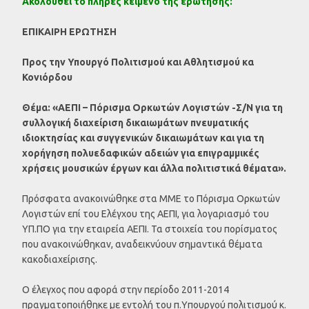
Ακολουθεί το πλήρες κείμενο της ερώτησης:
ΕΠΙΚΑΙΡΗ ΕΡΩΤΗΣΗ
Προς την Υπουργό Πολιτισμού και Αθλητισμού κα
Κονιόρδου
Θέμα: «ΑΕΠΙ – Πόρισμα Ορκωτών Λογιστών -Σ/Ν για τη
συλλογική διαχείριση δικαιωμάτων πνευματικής
ιδιοκτησίας και συγγενικών δικαιωμάτων και για τη
χορήγηση πολυεδαφικών αδειών για επιγραμμικές
χρήσεις μουσικών έργων και άλλα πολιτιστικά θέματα».
Πρόσφατα ανακοινώθηκε στα ΜΜΕ το Πόρισμα Ορκωτών
Λογιστών επί του Ελέγχου της ΑΕΠΙ, για λογαριασμό του
ΥΠ.ΠΟ για την εταιρεία ΑΕΠΙ. Τα στοιχεία του πορίσματος
που ανακοινώθηκαν, αναδεικνύουν σημαντικά θέματα
κακοδιαχείρισης.
Ο έλεγχος που αφορά στην περίοδο 2011-2014
πραγματοποιήθηκε με εντολή του π.Yπουργού πολιτισμού κ.