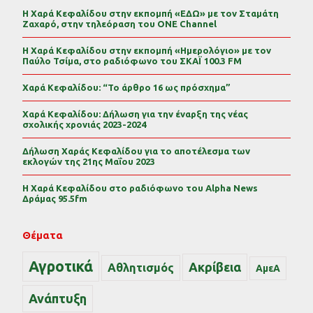
Η Χαρά Κεφαλίδου στην εκπομπή «ΕΔΩ» με τον Σταμάτη
Ζαχαρό, στην τηλεόραση του ONE Channel
Η Χαρά Κεφαλίδου στην εκπομπή «Ημερολόγιο» με τον
Παύλο Τσίμα, στο ραδιόφωνο του ΣΚΑΪ 100.3 FM
Χαρά Κεφαλίδου: “Το άρθρο 16 ως πρόσχημα”
Χαρά Κεφαλίδου: Δήλωση για την έναρξη της νέας
σχολικής χρονιάς 2023-2024
Δήλωση Χαράς Κεφαλίδου για το αποτέλεσμα των
εκλογών της 21ης Μαΐου 2023
Η Χαρά Κεφαλίδου στο ραδιόφωνο του Alpha News
Δράμας 95.5fm
Θέματα
Αγροτικά
Ακρίβεια
Αθλητισμός
ΑμεΑ
Ανάπτυξη