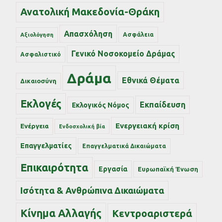
Ανατολική Μακεδονία-Θράκη
Απασχόληση
Ασφάλεια
Αξιολόγηση
Γενικό Νοσοκομείο Δράμας
Ασφαλιστικό
Δράμα
Εθνικά Θέματα
Δικαιοσύνη
Εκλογές
Εκπαίδευση
Εκλογικός Νόμος
Ενεργειακή κρίση
Ενέργεια
Ενδοσχολική βία
Επαγγελματίες
Επαγγελματικά Δικαιώματα
Επικαιρότητα
Εργασία
Ευρωπαϊκή Ένωση
Ισότητα & Ανθρώπινα Δικαιώματα
Κίνημα Αλλαγής
Κεντροαριστερά