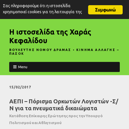
Σας πληροφορούμε ότι η ιστοσελίδα
Συμφωνώ
χρησιμοποιεί cookies για τη λειτουργία της
Η ιστοσελίδα της Χαράς
Κεφαλίδου
ΒΟΥΛΕΥΤΗΣ ΝΟΜΟΥ ΔΡΑΜΑΣ • ΚΙΝΗΜΑ ΑΛΛΑΓΗΣ –
ΠΑΣΟΚ
Menu
15/02/2017
ΑΕΠΙ – Πόρισμα Ορκωτών Λογιστών -Σ/
Ν για τα πνευματικά δικαιώματα
Κατάθεση Επίκαιρης Ερώτησης προς την Υπουργό
Πολιτισμού και Αθλητισμού