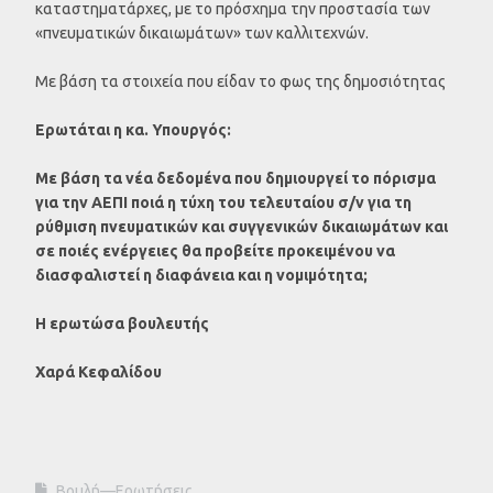
καταστηματάρχες, με το πρόσχημα την προστασία των
«πνευματικών δικαιωμάτων» των καλλιτεχνών.
Με βάση τα στοιχεία που είδαν το φως της δημοσιότητας
Ερωτάται η κα. Υπουργός:
Με βάση τα νέα δεδομένα που δημιουργεί το πόρισμα
για την ΑΕΠΙ ποιά η τύχη του τελευταίου σ/ν για τη
ρύθμιση πνευματικών και συγγενικών δικαιωμάτων και
σε ποιές ενέργειες θα προβείτε προκειμένου να
διασφαλιστεί η διαφάνεια και η νομιμότητα;
Η ερωτώσα βουλευτής
Χαρά Κεφαλίδου
Βουλή—Ερωτήσεις